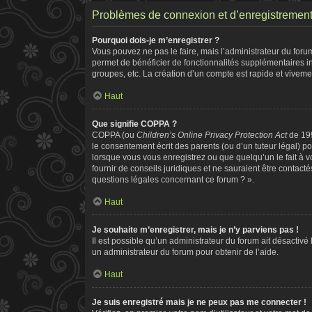
Problèmes de connexion et d’enregistremen
Pourquoi dois-je m’enregistrer ?
Vous pouvez ne pas le faire, mais l’administrateur du forum
permet de bénéficier de fonctionnalités supplémentaires i
groupes, etc. La création d’un compte est rapide et viveme
Haut
Que signifie COPPA ?
COPPA (ou
Children’s Online Privacy Protection Act
de 199
le consentement écrit des parents (ou d’un tuteur légal) po
lorsque vous vous enregistrez ou que quelqu’un le fait à v
fournir de conseils juridiques et ne sauraient être contac
questions légales concernant ce forum ? ».
Haut
Je souhaite m’enregistrer, mais je n’y parviens pas !
Il est possible qu’un administrateur du forum ait désactivé
un administrateur du forum pour obtenir de l’aide.
Haut
Je suis enregistré mais je ne peux pas me connecter !