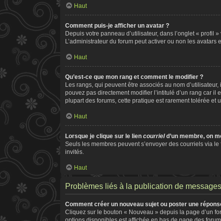
Haut
Comment puis-je afficher un avatar ?
Depuis votre panneau d’utilisateur, dans l’onglet « profil 
L’administrateur du forum peut activer ou non les avatars e
Haut
Qu’est-ce que mon rang et comment le modifier ?
Les rangs, qui peuvent être associés au nom d’utilisateur
pouvez pas directement modifier l’intitulé d’un rang car il
plupart des forums, cette pratique est rarement tolérée e
Haut
Lorsque je clique sur le lien
courriel
d’un membre, on m
Seuls les membres peuvent s’envoyer des courriels via le for
invités.
Haut
Problèmes liés à la publication de message
Comment créer un nouveau sujet ou poster une répons
Cliquez sur le bouton « Nouveau » depuis la page d’un for
options disponibles est affichée en bas de page des foru