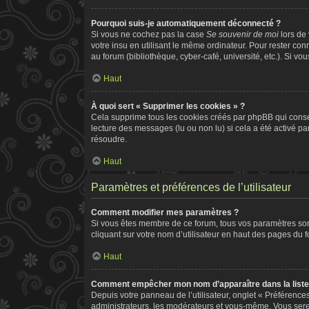
Pourquoi suis-je automatiquement déconnecté ?
Si vous ne cochez pas la case
Se souvenir de moi
lors de
votre insu en utilisant le même ordinateur. Pour rester co
au forum (bibliothèque, cyber-café, université, etc.). Si vo
Haut
À quoi sert « Supprimer les cookies » ?
Cela supprime tous les cookies créés par phpBB qui conserv
lecture des messages (lu ou non lu) si cela a été activé 
résoudre.
Haut
Paramètres et préférences de l’utilisateur
Comment modifier mes paramètres ?
Si vous êtes membre de ce forum, tous vos paramètres so
cliquant sur votre nom d’utilisateur en haut des pages du 
Haut
Comment empêcher mon nom d’apparaître dans la list
Depuis votre panneau de l’utilisateur, onglet « Préférence
administrateurs, les modérateurs et vous-même. Vous ser