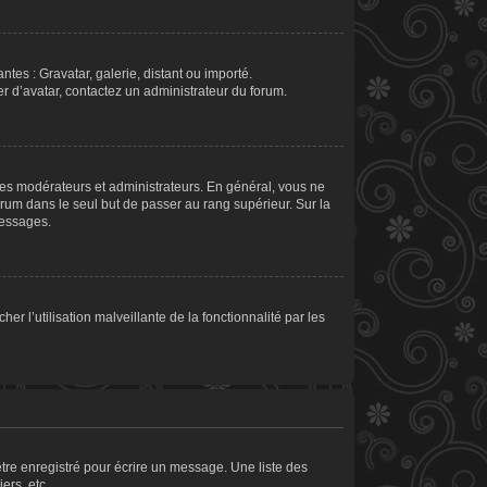
ntes : Gravatar, galerie, distant ou importé.
er d’avatar, contactez un administrateur du forum.
les modérateurs et administrateurs. En général, vous ne
orum dans le seul but de passer au rang supérieur. Sur la
messages.
er l’utilisation malveillante de la fonctionnalité par les
tre enregistré pour écrire un message. Une liste des
ers, etc.