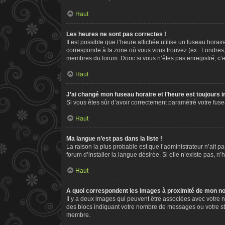
Haut
Les heures ne sont pas correctes !
Il est possible que l’heure affichée utilise un fuseau hora
corresponde à la zone où vous vous trouvez (ex : Londres,
membres du forum. Donc si vous n’êtes pas enregistré, c’e
Haut
J’ai changé mon fuseau horaire et l’heure est toujours i
Si vous êtes sûr d’avoir correctement paramétré votre fusea
Haut
Ma langue n’est pas dans la liste !
La raison la plus probable est que l’administrateur n’ait
forum d’installer la langue désirée. Si elle n’existe pas, n
Haut
A quoi correspondent les images à proximité de mon nom
Il y a deux images qui peuvent être associées avec votre n
des blocs indiquant votre nombre de messages ou votre st
membre.