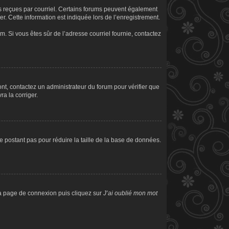
ons reçues par courriel. Certains forums peuvent également
. Cette information est indiquée lors de l’enregistrement.
am. Si vous êtes sûr de l’adresse courriel fournie, contactez
sont, contactez un administrateur du forum pour vérifier que
ra la corriger.
e postant pas pour réduire la taille de la base de données.
 la page de connexion puis cliquez sur
J’ai oublié mon mot