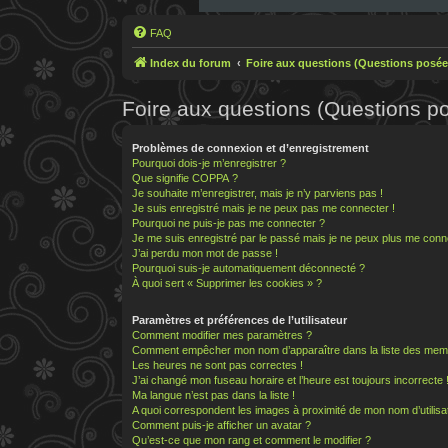
FAQ
Index du forum
Foire aux questions (Questions posé
Foire aux questions (Questions 
Problèmes de connexion et d’enregistrement
Pourquoi dois-je m’enregistrer ?
Que signifie COPPA ?
Je souhaite m’enregistrer, mais je n’y parviens pas !
Je suis enregistré mais je ne peux pas me connecter !
Pourquoi ne puis-je pas me connecter ?
Je me suis enregistré par le passé mais je ne peux plus me conn
J’ai perdu mon mot de passe !
Pourquoi suis-je automatiquement déconnecté ?
À quoi sert « Supprimer les cookies » ?
Paramètres et préférences de l’utilisateur
Comment modifier mes paramètres ?
Comment empêcher mon nom d’apparaître dans la liste des mem
Les heures ne sont pas correctes !
J’ai changé mon fuseau horaire et l’heure est toujours incorrecte 
Ma langue n’est pas dans la liste !
A quoi correspondent les images à proximité de mon nom d’utilisa
Comment puis-je afficher un avatar ?
Qu’est-ce que mon rang et comment le modifier ?