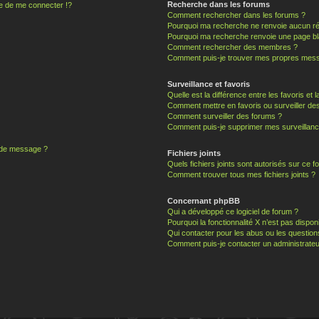
Recherche dans les forums
 de me connecter !?
Comment rechercher dans les forums ?
Pourquoi ma recherche ne renvoie aucun ré
Pourquoi ma recherche renvoie une page bl
Comment rechercher des membres ?
Comment puis-je trouver mes propres mess
Surveillance et favoris
Quelle est la différence entre les favoris et l
Comment mettre en favoris ou surveiller des
Comment surveiller des forums ?
Comment puis-je supprimer mes surveillanc
n de message ?
Fichiers joints
Quels fichiers joints sont autorisés sur ce f
Comment trouver tous mes fichiers joints ?
Concernant phpBB
Qui a développé ce logiciel de forum ?
Pourquoi la fonctionnalité X n’est pas dispon
Qui contacter pour les abus ou les questio
Comment puis-je contacter un administrateu