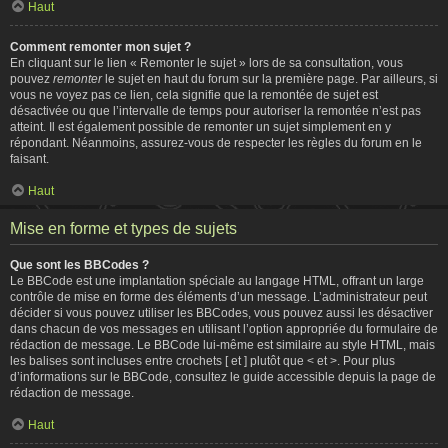
Haut
Comment remonter mon sujet ?
En cliquant sur le lien « Remonter le sujet » lors de sa consultation, vous
pouvez
remonter
le sujet en haut du forum sur la première page. Par ailleurs, si
vous ne voyez pas ce lien, cela signifie que la remontée de sujet est
désactivée ou que l’intervalle de temps pour autoriser la remontée n’est pas
atteint. Il est également possible de remonter un sujet simplement en y
répondant. Néanmoins, assurez-vous de respecter les règles du forum en le
faisant.
Haut
Mise en forme et types de sujets
Que sont les BBCodes ?
Le BBCode est une implantation spéciale au langage HTML, offrant un large
contrôle de mise en forme des éléments d’un message. L’administrateur peut
décider si vous pouvez utiliser les BBCodes, vous pouvez aussi les désactiver
dans chacun de vos messages en utilisant l’option appropriée du formulaire de
rédaction de message. Le BBCode lui-même est similaire au style HTML, mais
les balises sont incluses entre crochets [ et ] plutôt que < et >. Pour plus
d’informations sur le BBCode, consultez le guide accessible depuis la page de
rédaction de message.
Haut