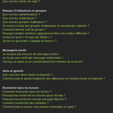
Que sont les icônes de sujet ?
Niveaux d’utilisateurs et groupes
Que sont les administrateurs ?
Que sont les modérateurs ?
Que sont les groupes d’utilisateurs ?
Où trouver la liste des groupes d’utilisateurs et comment les rejoindre ?
Comment devenir chef de groupe ?
Pourquoi certains membres apparaissent dans une couleur différente ?
Qu’est-ce qu’un « Groupe par défaut » ?
Qu’est-ce que le lien « L’équipe du forum » ?
Messagerie privée
Je ne peux pas envoyer de messages privés !
Je reçois sans arrêt des messages indésirables !
J’ai reçu un spam ou un courriel abusif d’un membre de ce forum !
Amis et ignorés
Que sont mes listes d’amis et d’ignorés ?
Comment puis-je ajouter/supprimer des utilisateurs de ma liste d’amis ou d’ignorés ?
Recherche dans les forums
Comment rechercher dans les forums ?
Pourquoi ma recherche ne renvoie aucun résultat ?
Pourquoi ma recherche renvoie une page blanche ?!
Comment rechercher des membres ?
Comment puis-je trouver mes propres messages et sujets ?