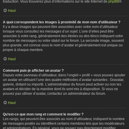
traduction. Vous trouverez plus d’informations sur le site Internet de
phpBB
®.
Haut
A quoi correspondent les images à proximité de mon nom d’utilisateur ?
Il y a deux images qui peuvent être associées avec votre nom d’utilisateur
lorsque vous consultez les messages d’un sujet. L’une d’elles peut être
associée à votre rang, généralement des étoiles ou des blocs indiquant votre
nombre de messages ou votre statut sur le forum. La seconde image, souvent
plus grande, est connue sous le nom d’avatar et généralement est unique ou
propre à chaque membre.
Haut
Comment puis-je afficher un avatar ?
Depuis votre panneau d’utilisateur, dans l’onglet « profil » vous pouvez ajouter
un avatar en utilisant l’une des quatre méthodes d’avatar suivantes : Gravatar,
galerie, distant ou importé. L’administrateur du forum peut activer ou non les
avatars et décider de la manière dont ils sont mis à disposition. Si vous ne
pouvez pas utiliser d’avatar, contactez un administrateur du forum.
Haut
Qu’est-ce que mon rang et comment le modifier ?
Les rangs, qui peuvent être associés au nom d’utilisateur, indiquent le nombre
de messages postés ou identifient certains membres tels que les modérateurs
et administrateurs. En général, vous ne pouvez pas directement modifier