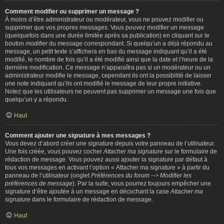
Comment modifier ou supprimer un message ?
À moins d’être administrateur ou modérateur, vous ne pouvez modifier ou
supprimer que vos propres messages. Vous pouvez modifier un message
(quelquefois dans une durée limitée après sa publication) en cliquant sur le
bouton
modifier
du message correspondant. Si quelqu’un a déjà répondu au
message, un petit texte s’affichera en bas du message indiquant qu’il a été
modifié, le nombre de fois qu’il a été modifié ainsi que la date et l’heure de la
dernière modification. Ce message n’apparaîtra pas si un modérateur ou un
administrateur modifie le message, cependant ils ont la possibilité de laisser
une note indiquant qu’ils ont modifié le message de leur propre initiative.
Notez que les utilisateurs ne peuvent pas supprimer un message une fois que
quelqu’un y a répondu.
Haut
Comment ajouter une signature à mes messages ?
Vous devez d’abord créer une signature depuis votre panneau de l’utilisateur.
Une fois créée, vous pouvez cocher
Attacher ma signature
sur le formulaire de
rédaction de message. Vous pouvez aussi ajouter la signature par défaut à
tous vos messages en activant l’option « Attacher ma signature » à partir du
panneau de l’utilisateur (onglet
Préférences du forum --> Modifier les
préférences de message
). Par la suite, vous pourrez toujours empêcher une
signature d’être ajoutée à un message en décochant la case
Attacher ma
signature
dans le formulaire de rédaction de message.
Haut