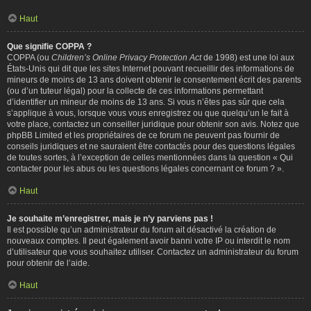
Haut
Que signifie COPPA ?
COPPA (ou
Children’s Online Privacy Protection Act
de 1998) est une loi aux
États-Unis qui dit que les sites Internet pouvant recueillir des informations de
mineurs de moins de 13 ans doivent obtenir le consentement écrit des parents
(ou d’un tuteur légal) pour la collecte de ces informations permettant
d’identifier un mineur de moins de 13 ans. Si vous n’êtes pas sûr que cela
s’applique à vous, lorsque vous vous enregistrez ou que quelqu’un le fait à
votre place, contactez un conseiller juridique pour obtenir son avis. Notez que
phpBB Limited et les propriétaires de ce forum ne peuvent pas fournir de
conseils juridiques et ne sauraient être contactés pour des questions légales
de toutes sortes, à l’exception de celles mentionnées dans la question « Qui
contacter pour les abus ou les questions légales concernant ce forum ? ».
Haut
Je souhaite m’enregistrer, mais je n’y parviens pas !
Il est possible qu’un administrateur du forum ait désactivé la création de
nouveaux comptes. Il peut également avoir banni votre IP ou interdit le nom
d’utilisateur que vous souhaitez utiliser. Contactez un administrateur du forum
pour obtenir de l’aide.
Haut