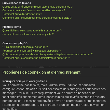
Surveillance et favoris
Quelle est la différence entre les favoris et la surveillance ?
Comment mettre en favoris ou surveiller des sujets ?
Comment surveiller des forums ?
Comment puis-je supprimer mes surveillances de sujets ?
Fichiers joints
Quels fichiers joints sont autorisés sur ce forum ?
Comment trouver tous mes fichiers joints ?
Concernant phpBB
Qui a développé ce logiciel de forum ?
Pourquoi la fonctionnalité X n’est pas disponible ?
Qui contacter pour les abus ou les questions légales concernant ce forum ?
Comment puis-je contacter un administrateur du forum ?
Problèmes de connexion et d’enregistrement
Pourquoi dois-je m’enregistrer ?
Vous pouvez ne pas le faire, mais l’administrateur du forum peut avoir
configuré les forums afin qu’il soit nécessaire de s’enregistrer pour poster des
messages. Par ailleurs, l’enregistrement vous permet de bénéficier de
fonctionnalités supplémentaires inaccessibles aux invités comme les avatars
personnalisés, la messagerie privée, l’envoi de courriels aux autres membres,
l’adhésion à des groupes, etc. La création d’un compte est rapide et vivement
conseillée.