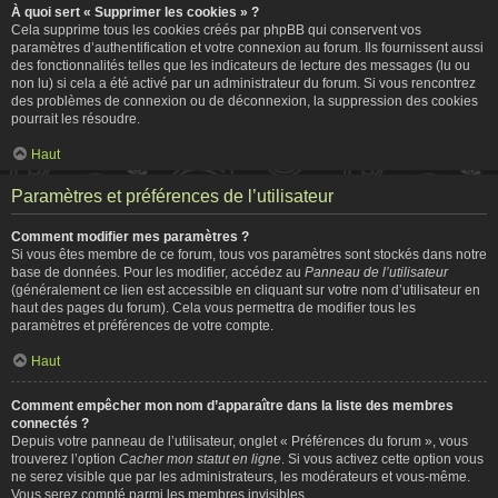
À quoi sert « Supprimer les cookies » ?
Cela supprime tous les cookies créés par phpBB qui conservent vos
paramètres d’authentification et votre connexion au forum. Ils fournissent aussi
des fonctionnalités telles que les indicateurs de lecture des messages (lu ou
non lu) si cela a été activé par un administrateur du forum. Si vous rencontrez
des problèmes de connexion ou de déconnexion, la suppression des cookies
pourrait les résoudre.
Haut
Paramètres et préférences de l’utilisateur
Comment modifier mes paramètres ?
Si vous êtes membre de ce forum, tous vos paramètres sont stockés dans notre
base de données. Pour les modifier, accédez au
Panneau de l’utilisateur
(généralement ce lien est accessible en cliquant sur votre nom d’utilisateur en
haut des pages du forum). Cela vous permettra de modifier tous les
paramètres et préférences de votre compte.
Haut
Comment empêcher mon nom d’apparaître dans la liste des membres
connectés ?
Depuis votre panneau de l’utilisateur, onglet « Préférences du forum », vous
trouverez l’option
Cacher mon statut en ligne
. Si vous activez cette option vous
ne serez visible que par les administrateurs, les modérateurs et vous-même.
Vous serez compté parmi les membres invisibles.