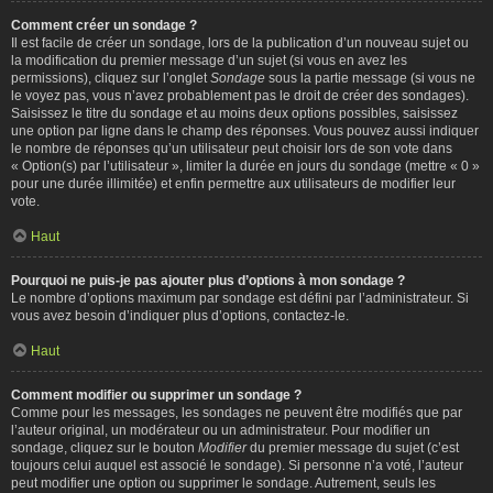
Comment créer un sondage ?
Il est facile de créer un sondage, lors de la publication d’un nouveau sujet ou
la modification du premier message d’un sujet (si vous en avez les
permissions), cliquez sur l’onglet
Sondage
sous la partie message (si vous ne
le voyez pas, vous n’avez probablement pas le droit de créer des sondages).
Saisissez le titre du sondage et au moins deux options possibles, saisissez
une option par ligne dans le champ des réponses. Vous pouvez aussi indiquer
le nombre de réponses qu’un utilisateur peut choisir lors de son vote dans
« Option(s) par l’utilisateur », limiter la durée en jours du sondage (mettre « 0 »
pour une durée illimitée) et enfin permettre aux utilisateurs de modifier leur
vote.
Haut
Pourquoi ne puis-je pas ajouter plus d’options à mon sondage ?
Le nombre d’options maximum par sondage est défini par l’administrateur. Si
vous avez besoin d’indiquer plus d’options, contactez-le.
Haut
Comment modifier ou supprimer un sondage ?
Comme pour les messages, les sondages ne peuvent être modifiés que par
l’auteur original, un modérateur ou un administrateur. Pour modifier un
sondage, cliquez sur le bouton
Modifier
du premier message du sujet (c’est
toujours celui auquel est associé le sondage). Si personne n’a voté, l’auteur
peut modifier une option ou supprimer le sondage. Autrement, seuls les