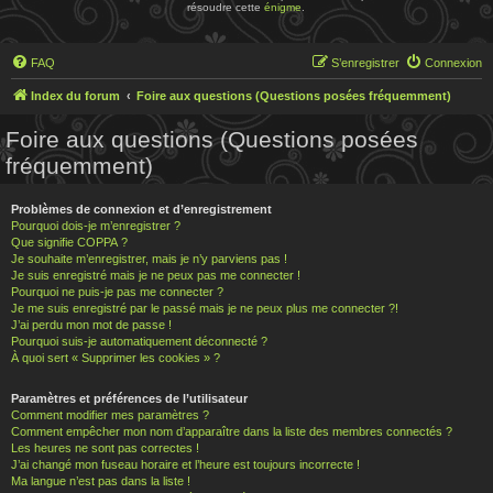
résoudre cette
énigme
.
FAQ
S’enregistrer
Connexion
Index du forum
Foire aux questions (Questions posées fréquemment)
Foire aux questions (Questions posées
fréquemment)
Problèmes de connexion et d’enregistrement
Pourquoi dois-je m’enregistrer ?
Que signifie COPPA ?
Je souhaite m’enregistrer, mais je n’y parviens pas !
Je suis enregistré mais je ne peux pas me connecter !
Pourquoi ne puis-je pas me connecter ?
Je me suis enregistré par le passé mais je ne peux plus me connecter ?!
J’ai perdu mon mot de passe !
Pourquoi suis-je automatiquement déconnecté ?
À quoi sert « Supprimer les cookies » ?
Paramètres et préférences de l’utilisateur
Comment modifier mes paramètres ?
Comment empêcher mon nom d’apparaître dans la liste des membres connectés ?
Les heures ne sont pas correctes !
J’ai changé mon fuseau horaire et l’heure est toujours incorrecte !
Ma langue n’est pas dans la liste !