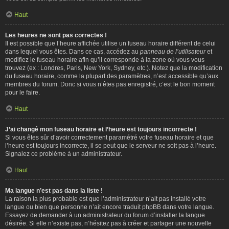
Haut
Les heures ne sont pas correctes !
Il est possible que l’heure affichée utilise un fuseau horaire différent de celui
dans lequel vous êtes. Dans ce cas, accédez au
panneau de l’utilisateur
et
modifiez le fuseau horaire afin qu’il corresponde à la zone où vous vous
trouvez (ex : Londres, Paris, New York, Sydney, etc.). Notez que la modification
du fuseau horaire, comme la plupart des paramètres, n’est accessible qu’aux
membres du forum. Donc si vous n’êtes pas enregistré, c’est le bon moment
pour le faire.
Haut
J’ai changé mon fuseau horaire et l’heure est toujours incorrecte !
Si vous êtes sûr d’avoir correctement paramétré votre fuseau horaire et que
l’heure est toujours incorrecte, il se peut que le serveur ne soit pas à l’heure.
Signalez ce problème à un administrateur.
Haut
Ma langue n’est pas dans la liste !
La raison la plus probable est que l’administrateur n’ait pas installé votre
langue ou bien que personne n’ait encore traduit phpBB dans votre langue.
Essayez de demander à un administrateur du forum d’installer la langue
désirée. Si elle n’existe pas, n’hésitez pas à créer et partager une nouvelle