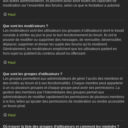
aux autres administrateurs. Ils peuvent aussi avoir toutes les capacités de
modération sur l’ensemble des forums, selon ce que le fondateur a autorisé.
Haut
Que sont les modérateurs ?
Les modérateurs sont des utilisateurs (ou groupes d’utilisateurs) dont le travail
consiste à vérifier au jour le jour le bon fonctionnement du forum. Ils ont le
pouvoir de modifier ou supprimer des messages, de verrouiller, déverrouiller,
déplacer, supprimer et diviser les sujets des forums qu’ils modèrent.
Généralement, les modérateurs empêchent que les utilisateurs partent en
hors-sujet
ou publient du contenu abusif ou offensant.
Haut
Que sont les groupes d’utilisateurs ?
Les groupes permettent aux administrateurs de gérer l’accès des membres et
des invités au forum et à ses fonctionnalités. Chaque membre peut appartenir
à un ou plusieurs groupes et chaque groupe peut avoir ses permissions. La
gestion des membres par l’intermédiaire des groupes permet aux
administrateurs de modifier rapidement les permissions de plusieurs membres
à la fois, telles qu’ajouter des permissions de modération ou rendre accessible
un forum privé.
Haut
Où trouver la liste des groupes d’utilisateurs et comment les rejoindre ?