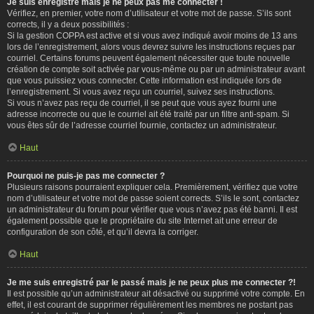
Je suis enregistré mais je ne peux pas me connecter !
Vérifiez, en premier, votre nom d’utilisateur et votre mot de passe. S’ils sont
corrects, il y a deux possibilités :
Si la gestion COPPA est active et si vous avez indiqué avoir moins de 13 ans
lors de l’enregistrement, alors vous devrez suivre les instructions reçues par
courriel. Certains forums peuvent également nécessiter que toute nouvelle
création de compte soit activée par vous-même ou par un administrateur avant
que vous puissiez vous connecter. Cette information est indiquée lors de
l’enregistrement. Si vous avez reçu un courriel, suivez ses instructions.
Si vous n’avez pas reçu de courriel, il se peut que vous ayez fourni une
adresse incorrecte ou que le courriel ait été traité par un filtre anti-spam. Si
vous êtes sûr de l’adresse courriel fournie, contactez un administrateur.
Haut
Pourquoi ne puis-je pas me connecter ?
Plusieurs raisons pourraient expliquer cela. Premièrement, vérifiez que votre
nom d’utilisateur et votre mot de passe soient corrects. S’ils le sont, contactez
un administrateur du forum pour vérifier que vous n’avez pas été banni. Il est
également possible que le propriétaire du site Internet ait une erreur de
configuration de son côté, et qu’il devra la corriger.
Haut
Je me suis enregistré par le passé mais je ne peux plus me connecter ?!
Il est possible qu’un administrateur ait désactivé ou supprimé votre compte. En
effet, il est courant de supprimer régulièrement les membres ne postant pas