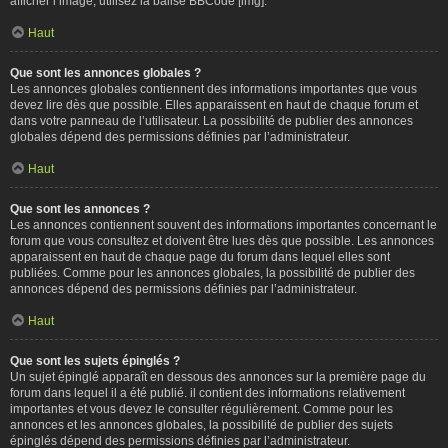
afficher l’image, utilisez la balise BBCode [img].
Haut
Que sont les annonces globales ?
Les annonces globales contiennent des informations importantes que vous
devez lire dès que possible. Elles apparaissent en haut de chaque forum et
dans votre panneau de l’utilisateur. La possibilité de publier des annonces
globales dépend des permissions définies par l’administrateur.
Haut
Que sont les annonces ?
Les annonces contiennent souvent des informations importantes concernant le
forum que vous consultez et doivent être lues dès que possible. Les annonces
apparaissent en haut de chaque page du forum dans lequel elles sont
publiées. Comme pour les annonces globales, la possibilité de publier des
annonces dépend des permissions définies par l’administrateur.
Haut
Que sont les sujets épinglés ?
Un sujet épinglé apparaît en dessous des annonces sur la première page du
forum dans lequel il a été publié. il contient des informations relativement
importantes et vous devez le consulter régulièrement. Comme pour les
annonces et les annonces globales, la possibilité de publier des sujets
épinglés dépend des permissions définies par l’administrateur.