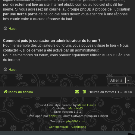
non directement liée
au site Internet phpbb.com ou au logiciel phpBB lui-
même. Si vous adressez un courriel au groupe phpBB à propos de l’utilisation
par une tierce partie
de ce logiciel vous devez vous attendre à une réponse
très courte voire à aucune réponse du tout.
Haut
Comment puis-je contacter un administrateur du forum ?
Pour l’ensemble des utilisateurs du forum, vous pouvez utiliser le lien « Nous
contacter », si ce dernier a été activé par un administrateur.
Pour les membres du forum, vous pouvez également utiliser le lien « L’équipe
du forum ».
Haut
Aller à
Index du forum
Heures au format
UTC+01:00
Lucid Lime style created by
Melvin García
Co-Author:
MannixMD
Style Version: 1.2.1
Développé par
phpBB
® Forum Software © phpBB Limited
Traduit par
phpBB-fr.com
Confidentialité
|
Conditions