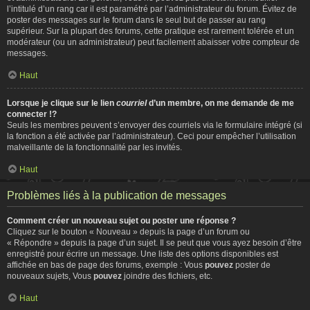
l’intitulé d’un rang car il est paramétré par l’administrateur du forum. Évitez de
poster des messages sur le forum dans le seul but de passer au rang
supérieur. Sur la plupart des forums, cette pratique est rarement tolérée et un
modérateur (ou un administrateur) peut facilement abaisser votre compteur de
messages.
Haut
Lorsque je clique sur le lien
courriel
d’un membre, on me demande de me
connecter !?
Seuls les membres peuvent s’envoyer des courriels via le formulaire intégré (si
la fonction a été activée par l’administrateur). Ceci pour empêcher l’utilisation
malveillante de la fonctionnalité par les invités.
Haut
Problèmes liés à la publication de messages
Comment créer un nouveau sujet ou poster une réponse ?
Cliquez sur le bouton « Nouveau » depuis la page d’un forum ou
« Répondre » depuis la page d’un sujet. Il se peut que vous ayez besoin d’être
enregistré pour écrire un message. Une liste des options disponibles est
affichée en bas de page des forums, exemple : Vous
pouvez
poster de
nouveaux sujets, Vous
pouvez
joindre des fichiers, etc.
Haut