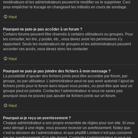
modérateurs et les administrateurs peuvent le modifier ou le supprimer. Ceci
pour empêcher le trucage en changeant les intitulés en cours de sondage.
Haut
Pourquoi ne puis-je pas accéder à un forum ?
Certains forums peuvent être réservés à certains utilisateurs ou groupes. Pour
les consulter, les lire, y poster, etc., vous devez avoir les permissions s’y
rapportant. Seuls les modérateurs de groupes et les administrateurs peuvent
accorder ces accès, vous devez donc les contacter.
Haut
Pourquoi ne puis-je pas joindre des fichiers à mon message ?
La possibilité d’ajouter des fichiers joints peut être accordée par forum, par
groupe, ou par utilisateur. L’administrateur peut ne pas avoir autorisé l’ajout de
fichiers joints pour le forum dans lequel vous postez, ou peut-être que seul un
groupe peut en joindre. Contactez l’administrateur si vous ne savez pas
pourquoi vous ne pouvez pas ajouter de fichiers joints sur un forum.
Haut
Pourquoi ai-je reçu un avertissement ?
Chaque administrateur a son propre ensemble de règles pour son site. Si vous
avez dérogé à une règle, vous pouvez recevoir un avertissement. Notez que
c’est la décision de l’administrateur, et que phpBB Limited n’est pas concerné
par les avertissements d’un site donné. Contactez l’administrateur si vous ne