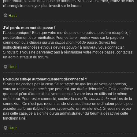
pour réduire la taille de la base de données. Si cela vous arrive, tentez de vous
ré-enregistrer et soyez plus investi sur le forum.
Haut
J’ai perdu mon mot de passe !
Pas de panique ! Bien que votre mot de passe ne puisse pas être récupéré, il
peut facilement être réinitialisé. Pour ce faire, rendez vous sur la page de
connexion puis cliquez sur
J’ai oublié mon mot de passe
. Suivez les
instructions énoncées et vous devriez pouvoir à nouveau vous connecter.
Si toutefois vous ne parveniez pas à réinitialiser votre mot de passe, contactez
un administrateur du forum.
Haut
Pourquoi suis-je automatiquement déconnecté ?
Si vous ne cochez pas la case
Se souvenir de moi
lors de votre connexion,
vous ne resterez connecté que pendant une durée déterminée. Cela empêche
que quelqu’un d’autre utilise votre compte à votre insu en utilisant le même
ordinateur. Pour rester connecté, cochez la case
Se souvenir de moi
lors de la
connexion. Ce n’est pas recommandé si vous utilisez un ordinateur public pour
accéder au forum (bibliothèque, cyber-café, université, etc.). Si vous ne voyez
pas cette case, cela signifie qu’un administrateur du forum a désactivé cette
fonctionnalité.
Haut