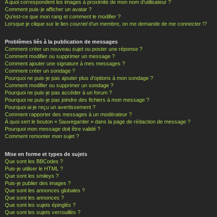
A quoi correspondent les images à proximité de mon nom d’utilisateur ?
Comment puis-je afficher un avatar ?
Qu’est-ce que mon rang et comment le modifier ?
Lorsque je clique sur le lien
courriel
d’un membre, on me demande de me connecter !?
Problèmes liés à la publication de messages
Comment créer un nouveau sujet ou poster une réponse ?
Comment modifier ou supprimer un message ?
Comment ajouter une signature à mes messages ?
Comment créer un sondage ?
Pourquoi ne puis-je pas ajouter plus d’options à mon sondage ?
Comment modifier ou supprimer un sondage ?
Pourquoi ne puis-je pas accéder à un forum ?
Pourquoi ne puis-je pas joindre des fichiers à mon message ?
Pourquoi ai-je reçu un avertissement ?
Comment rapporter des messages à un modérateur ?
À quoi sert le bouton « Sauvegarder » dans la page de rédaction de message ?
Pourquoi mon message doit être validé ?
Comment remonter mon sujet ?
Mise en forme et types de sujets
Que sont les BBCodes ?
Puis-je utiliser le HTML ?
Que sont les smileys ?
Puis-je publier des images ?
Que sont les annonces globales ?
Que sont les annonces ?
Que sont les sujets épinglés ?
Que sont les sujets verrouillés ?