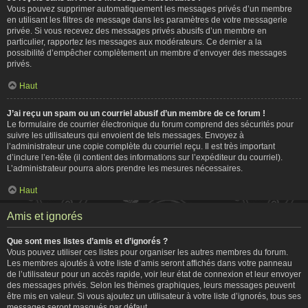
Vous pouvez supprimer automatiquement les messages privés d’un membre
en utilisant les filtres de message dans les paramètres de votre messagerie
privée. Si vous recevez des messages privés abusifs d’un membre en
particulier, rapportez les messages aux modérateurs. Ce dernier a la
possibilité d’empêcher complètement un membre d’envoyer des messages
privés.
Haut
J’ai reçu un spam ou un courriel abusif d’un membre de ce forum !
Le formulaire de courrier électronique du forum comprend des sécurités pour
suivre les utilisateurs qui envoient de tels messages. Envoyez à
l’administrateur une copie complète du courriel reçu. Il est très important
d’inclure l’en-tête (il contient des informations sur l’expéditeur du courriel).
L’administrateur pourra alors prendre les mesures nécessaires.
Haut
Amis et ignorés
Que sont mes listes d’amis et d’ignorés ?
Vous pouvez utiliser ces listes pour organiser les autres membres du forum.
Les membres ajoutés à votre liste d’amis seront affichés dans votre panneau
de l’utilisateur pour un accès rapide, voir leur état de connexion et leur envoyer
des messages privés. Selon les thèmes graphiques, leurs messages peuvent
être mis en valeur. Si vous ajoutez un utilisateur à votre liste d’ignorés, tous ses
messages seront masqués par défaut.