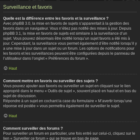
Surveillance et favoris
Quelle est la différence entre les favoris et la surveillance ?
Avec phpBB 3.0, la mise en favoris de sujets s’apparentait à la gestion des
favoris dans un navigateur. Vous n’étiez pas notifié des mises à jour. Depuis
phpBB 3.1, la mise en favoris de sujets est similaire à la surveillance d’un
sujet. Vous pouvez désormais être notifié lorsqu’un sujet favoris a été mis à
jour. Cependant, la surveillance vous permet également d’être notifié lorsqu’il y
a une mise à jour dans un sujet ou un forum. Les options de notifications pour
les favoris et les surveillances peuvent être configurées depuis le panneau de
l’utilisateur dans l’onglet « Préférences du forum ».
Haut
Comment mettre en favoris ou surveiller des sujets ?
Vous pouvez ajouter aux favoris ou surveiller un sujet en cliquant sur le lien
approprié dans le menu « Outils de sujet », souvent placé en haut et en bas du
sujet de discussion.
Répondre à un sujet en cochant la case du formulaire « M’avertir lorsqu’une
réponse est postée » vous permettra également de surveiller le sujet.
Haut
Comment surveiller des forums ?
Pour surveiller un forum en particulier, une fois entré sur celui-ci, cliquez sur le
lien « Surveiller ce forum » qui se trouve en bas de page.