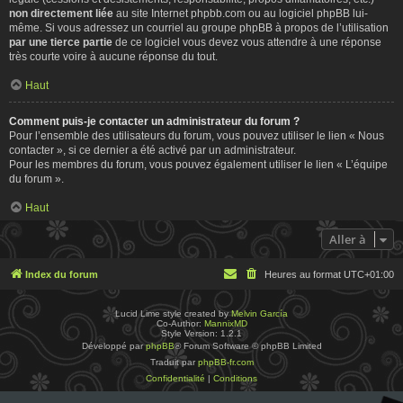
non directement liée
au site Internet phpbb.com ou au logiciel phpBB lui-
même. Si vous adressez un courriel au groupe phpBB à propos de l’utilisation
par une tierce partie
de ce logiciel vous devez vous attendre à une réponse
très courte voire à aucune réponse du tout.
Haut
Comment puis-je contacter un administrateur du forum ?
Pour l’ensemble des utilisateurs du forum, vous pouvez utiliser le lien « Nous
contacter », si ce dernier a été activé par un administrateur.
Pour les membres du forum, vous pouvez également utiliser le lien « L’équipe
du forum ».
Haut
Aller à
Index du forum
Heures au format
UTC+01:00
Lucid Lime style created by
Melvin García
Co-Author:
MannixMD
Style Version: 1.2.1
Développé par
phpBB
® Forum Software © phpBB Limited
Traduit par
phpBB-fr.com
Confidentialité
|
Conditions