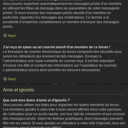
Vous pouvez supprimer automatiquement les messages privés d’un membre
en utilisant les filtres de message dans les paramètres de votre messagerie
privée. Si vous recevez des messages privés abusifs d’un membre en
particulier, rapportez les messages aux modérateurs. Ce dernier a la
possibilité d’empêcher complètement un membre d’envoyer des messages
privés.
Haut
J’ai reçu un spam ou un courriel abusif d’un membre de ce forum !
Le formulaire de courrier électronique du forum comprend des sécurités pour
suivre les utilisateurs qui envoient de tels messages. Envoyez à
l’administrateur une copie complète du courriel reçu. Il est très important
d’inclure l’en-tête (il contient des informations sur l’expéditeur du courriel).
L’administrateur pourra alors prendre les mesures nécessaires.
Haut
Amis et ignorés
Que sont mes listes d’amis et d’ignorés ?
Vous pouvez utiliser ces listes pour organiser les autres membres du forum.
Les membres ajoutés à votre liste d’amis seront affichés dans votre panneau
de l’utilisateur pour un accès rapide, voir leur état de connexion et leur envoyer
des messages privés. Selon les thèmes graphiques, leurs messages peuvent
être mis en valeur. Si vous ajoutez un utilisateur à votre liste d’ignorés, tous ses
messages seront masqués par défaut.