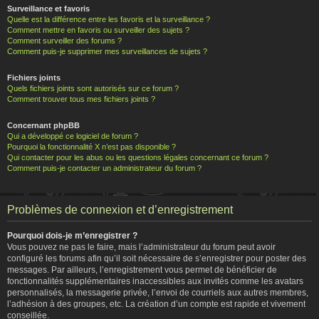
Surveillance et favoris
Quelle est la différence entre les favoris et la surveillance ?
Comment mettre en favoris ou surveiller des sujets ?
Comment surveiller des forums ?
Comment puis-je supprimer mes surveillances de sujets ?
Fichiers joints
Quels fichiers joints sont autorisés sur ce forum ?
Comment trouver tous mes fichiers joints ?
Concernant phpBB
Qui a développé ce logiciel de forum ?
Pourquoi la fonctionnalité X n’est pas disponible ?
Qui contacter pour les abus ou les questions légales concernant ce forum ?
Comment puis-je contacter un administrateur du forum ?
Problèmes de connexion et d’enregistrement
Pourquoi dois-je m’enregistrer ?
Vous pouvez ne pas le faire, mais l’administrateur du forum peut avoir
configuré les forums afin qu’il soit nécessaire de s’enregistrer pour poster des
messages. Par ailleurs, l’enregistrement vous permet de bénéficier de
fonctionnalités supplémentaires inaccessibles aux invités comme les avatars
personnalisés, la messagerie privée, l’envoi de courriels aux autres membres,
l’adhésion à des groupes, etc. La création d’un compte est rapide et vivement
conseillée.