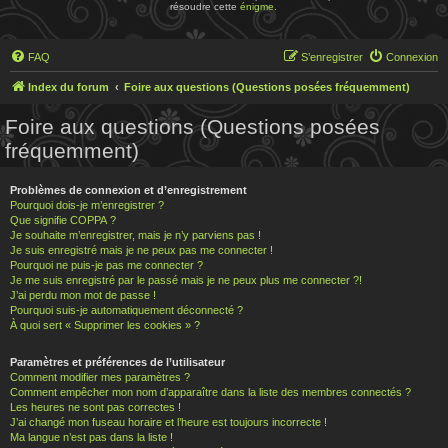
résoudre cette
énigme
.
FAQ
S’enregistrer
Connexion
Index du forum
Foire aux questions (Questions posées fréquemment)
Foire aux questions (Questions posées
fréquemment)
Problèmes de connexion et d’enregistrement
Pourquoi dois-je m’enregistrer ?
Que signifie COPPA ?
Je souhaite m’enregistrer, mais je n’y parviens pas !
Je suis enregistré mais je ne peux pas me connecter !
Pourquoi ne puis-je pas me connecter ?
Je me suis enregistré par le passé mais je ne peux plus me connecter ?!
J’ai perdu mon mot de passe !
Pourquoi suis-je automatiquement déconnecté ?
À quoi sert « Supprimer les cookies » ?
Paramètres et préférences de l’utilisateur
Comment modifier mes paramètres ?
Comment empêcher mon nom d’apparaître dans la liste des membres connectés ?
Les heures ne sont pas correctes !
J’ai changé mon fuseau horaire et l’heure est toujours incorrecte !
Ma langue n’est pas dans la liste !