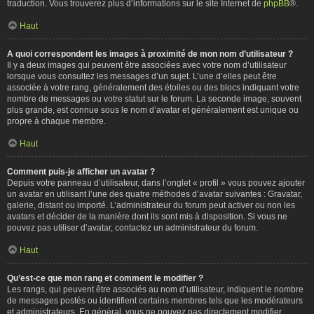
traduction. Vous trouverez plus d’informations sur le site Internet de
phpBB
®.
Haut
A quoi correspondent les images à proximité de mon nom d’utilisateur ?
Il y a deux images qui peuvent être associées avec votre nom d’utilisateur
lorsque vous consultez les messages d’un sujet. L’une d’elles peut être
associée à votre rang, généralement des étoiles ou des blocs indiquant votre
nombre de messages ou votre statut sur le forum. La seconde image, souvent
plus grande, est connue sous le nom d’avatar et généralement est unique ou
propre à chaque membre.
Haut
Comment puis-je afficher un avatar ?
Depuis votre panneau d’utilisateur, dans l’onglet « profil » vous pouvez ajouter
un avatar en utilisant l’une des quatre méthodes d’avatar suivantes : Gravatar,
galerie, distant ou importé. L’administrateur du forum peut activer ou non les
avatars et décider de la manière dont ils sont mis à disposition. Si vous ne
pouvez pas utiliser d’avatar, contactez un administrateur du forum.
Haut
Qu’est-ce que mon rang et comment le modifier ?
Les rangs, qui peuvent être associés au nom d’utilisateur, indiquent le nombre
de messages postés ou identifient certains membres tels que les modérateurs
et administrateurs. En général, vous ne pouvez pas directement modifier