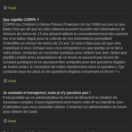
Haut
Que signifie COPPA ?
COPPA (ou
Children’s Online Privacy Protection Act
de 1998) est une loi aux
États-Unis qui dit que les sites Internet pouvant recueillir des informations de
mineurs de moins de 13 ans doivent obtenir le consentement écrit des parents
(ou d’un tuteur légal) pour la collecte de ces informations permettant
d’identifier un mineur de moins de 13 ans. Si vous n’êtes pas sûr que cela
s’applique à vous, lorsque vous vous enregistrez ou que quelqu’un le fait à
votre place, contactez un conseiller juridique pour obtenir son avis. Notez que
phpBB Limited et les propriétaires de ce forum ne peuvent pas fournir de
conseils juridiques et ne sauraient être contactés pour des questions légales
de toutes sortes, à l’exception de celles mentionnées dans la question « Qui
contacter pour les abus ou les questions légales concernant ce forum ? ».
Haut
Je souhaite m’enregistrer, mais je n’y parviens pas !
Il est possible qu’un administrateur du forum ait désactivé la création de
nouveaux comptes. Il peut également avoir banni votre IP ou interdit le nom
d’utilisateur que vous souhaitez utiliser. Contactez un administrateur du forum
pour obtenir de l’aide.
Haut