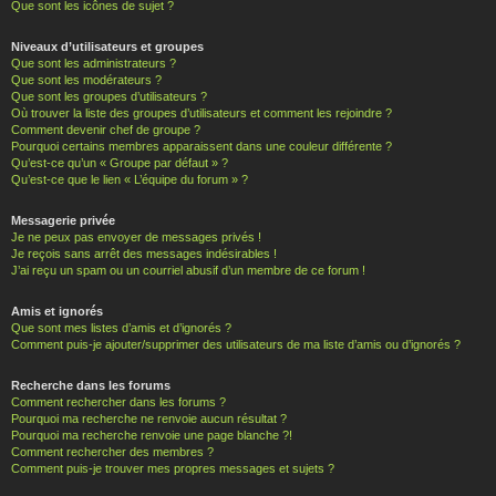
Que sont les icônes de sujet ?
Niveaux d’utilisateurs et groupes
Que sont les administrateurs ?
Que sont les modérateurs ?
Que sont les groupes d’utilisateurs ?
Où trouver la liste des groupes d’utilisateurs et comment les rejoindre ?
Comment devenir chef de groupe ?
Pourquoi certains membres apparaissent dans une couleur différente ?
Qu’est-ce qu’un « Groupe par défaut » ?
Qu’est-ce que le lien « L’équipe du forum » ?
Messagerie privée
Je ne peux pas envoyer de messages privés !
Je reçois sans arrêt des messages indésirables !
J’ai reçu un spam ou un courriel abusif d’un membre de ce forum !
Amis et ignorés
Que sont mes listes d’amis et d’ignorés ?
Comment puis-je ajouter/supprimer des utilisateurs de ma liste d’amis ou d’ignorés ?
Recherche dans les forums
Comment rechercher dans les forums ?
Pourquoi ma recherche ne renvoie aucun résultat ?
Pourquoi ma recherche renvoie une page blanche ?!
Comment rechercher des membres ?
Comment puis-je trouver mes propres messages et sujets ?