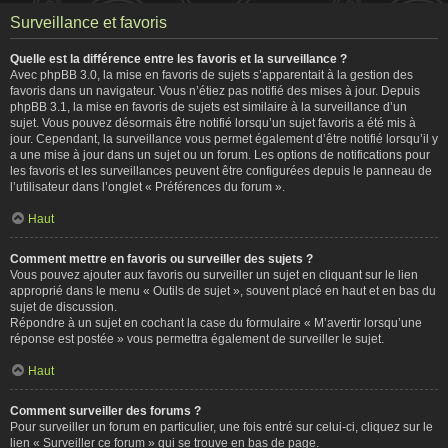
Surveillance et favoris
Quelle est la différence entre les favoris et la surveillance ?
Avec phpBB 3.0, la mise en favoris de sujets s’apparentait à la gestion des
favoris dans un navigateur. Vous n’étiez pas notifié des mises à jour. Depuis
phpBB 3.1, la mise en favoris de sujets est similaire à la surveillance d’un
sujet. Vous pouvez désormais être notifié lorsqu’un sujet favoris a été mis à
jour. Cependant, la surveillance vous permet également d’être notifié lorsqu’il y
a une mise à jour dans un sujet ou un forum. Les options de notifications pour
les favoris et les surveillances peuvent être configurées depuis le panneau de
l’utilisateur dans l’onglet « Préférences du forum ».
Haut
Comment mettre en favoris ou surveiller des sujets ?
Vous pouvez ajouter aux favoris ou surveiller un sujet en cliquant sur le lien
approprié dans le menu « Outils de sujet », souvent placé en haut et en bas du
sujet de discussion.
Répondre à un sujet en cochant la case du formulaire « M’avertir lorsqu’une
réponse est postée » vous permettra également de surveiller le sujet.
Haut
Comment surveiller des forums ?
Pour surveiller un forum en particulier, une fois entré sur celui-ci, cliquez sur le
lien « Surveiller ce forum » qui se trouve en bas de page.