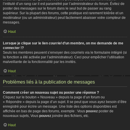
l’intitulé d’un rang car il est paramétré par l’administrateur du forum. Évitez de
poster des messages sur le forum dans le seul but de passer au rang
supérieur. Sur la plupart des forums, cette pratique est rarement tolérée et un
modérateur (ou un administrateur) peut facilement abaisser votre compteur de
messages.
Haut
Lorsque je clique sur le lien
courriel
d’un membre, on me demande de me
connecter !?
Seuls les membres peuvent s’envoyer des courriels via le formulaire intégré (si
la fonction a été activée par l’administrateur). Ceci pour empêcher l’utilisation
malveillante de la fonctionnalité par les invités.
Haut
Problèmes liés à la publication de messages
Comment créer un nouveau sujet ou poster une réponse ?
Cliquez sur le bouton « Nouveau » depuis la page d’un forum ou
« Répondre » depuis la page d’un sujet. Il se peut que vous ayez besoin d’être
enregistré pour écrire un message. Une liste des options disponibles est
affichée en bas de page des forums, exemple : Vous
pouvez
poster de
nouveaux sujets, Vous
pouvez
joindre des fichiers, etc.
Haut