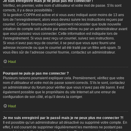
Je suis enregistré mais je ne peux pas me connecter !
Vérifiez, en premier, votre nom d’utilisateur et votre mot de passe. S’ils sont
corrects, il y a deux possibilités :
Si la gestion COPPA est active et si vous avez indiqué avoir moins de 13 ans
lors de l’enregistrement, alors vous devrez suivre les instructions reçues par
courriel. Certains forums peuvent également nécessiter que toute nouvelle
création de compte soit activée par vous-même ou par un administrateur avant
que vous puissiez vous connecter. Cette information est indiquée lors de
l’enregistrement. Si vous avez reçu un courriel, suivez ses instructions.
Si vous n’avez pas reçu de courriel, il se peut que vous ayez fourni une
adresse incorrecte ou que le courriel ait été traité par un filtre anti-spam. Si
vous êtes sûr de l’adresse courriel fournie, contactez un administrateur.
Haut
Pourquoi ne puis-je pas me connecter ?
Plusieurs raisons pourraient expliquer cela. Premièrement, vérifiez que votre
nom d’utilisateur et votre mot de passe soient corrects. S’ils le sont, contactez
un administrateur du forum pour vérifier que vous n’avez pas été banni. Il est
également possible que le propriétaire du site Internet ait une erreur de
configuration de son côté, et qu’il devra la corriger.
Haut
Je me suis enregistré par le passé mais je ne peux plus me connecter ?!
Il est possible qu’un administrateur ait désactivé ou supprimé votre compte. En
effet, il est courant de supprimer régulièrement les membres ne postant pas