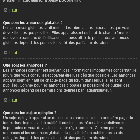
afficher l’image, utilisez la balise BBCode [img].
Haut
Que sont les annonces globales ?
Les annonces globales contiennent des informations importantes que vous
devez lire dès que possible. Elles apparaissent en haut de chaque forum et
dans votre panneau de l’utilisateur. La possibilité de publier des annonces
globales dépend des permissions définies par l’administrateur.
Haut
Que sont les annonces ?
Les annonces contiennent souvent des informations importantes concernant le
forum que vous consultez et doivent être lues dès que possible. Les annonces
apparaissent en haut de chaque page du forum dans lequel elles sont
publiées. Comme pour les annonces globales, la possibilité de publier des
annonces dépend des permissions définies par l’administrateur.
Haut
Que sont les sujets épinglés ?
Un sujet épinglé apparaît en dessous des annonces sur la première page du
forum dans lequel il a été publié. il contient des informations relativement
importantes et vous devez le consulter régulièrement. Comme pour les
annonces et les annonces globales, la possibilité de publier des sujets
épinglés dépend des permissions définies par l’administrateur.