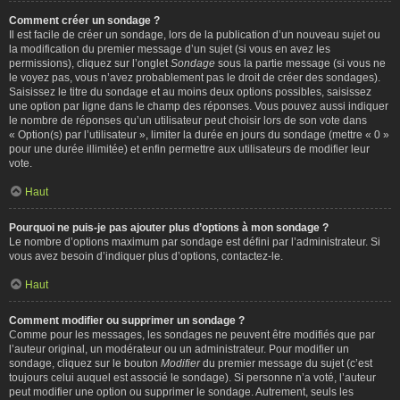
Comment créer un sondage ?
Il est facile de créer un sondage, lors de la publication d’un nouveau sujet ou
la modification du premier message d’un sujet (si vous en avez les
permissions), cliquez sur l’onglet
Sondage
sous la partie message (si vous ne
le voyez pas, vous n’avez probablement pas le droit de créer des sondages).
Saisissez le titre du sondage et au moins deux options possibles, saisissez
une option par ligne dans le champ des réponses. Vous pouvez aussi indiquer
le nombre de réponses qu’un utilisateur peut choisir lors de son vote dans
« Option(s) par l’utilisateur », limiter la durée en jours du sondage (mettre « 0 »
pour une durée illimitée) et enfin permettre aux utilisateurs de modifier leur
vote.
Haut
Pourquoi ne puis-je pas ajouter plus d’options à mon sondage ?
Le nombre d’options maximum par sondage est défini par l’administrateur. Si
vous avez besoin d’indiquer plus d’options, contactez-le.
Haut
Comment modifier ou supprimer un sondage ?
Comme pour les messages, les sondages ne peuvent être modifiés que par
l’auteur original, un modérateur ou un administrateur. Pour modifier un
sondage, cliquez sur le bouton
Modifier
du premier message du sujet (c’est
toujours celui auquel est associé le sondage). Si personne n’a voté, l’auteur
peut modifier une option ou supprimer le sondage. Autrement, seuls les