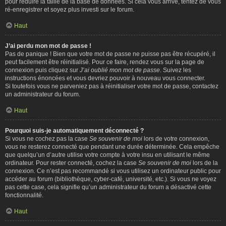
pour réduire la taille de la base de données. Si cela vous arrive, tentez de vous
ré-enregistrer et soyez plus investi sur le forum.
Haut
J’ai perdu mon mot de passe !
Pas de panique ! Bien que votre mot de passe ne puisse pas être récupéré, il
peut facilement être réinitialisé. Pour ce faire, rendez vous sur la page de
connexion puis cliquez sur
J’ai oublié mon mot de passe
. Suivez les
instructions énoncées et vous devriez pouvoir à nouveau vous connecter.
Si toutefois vous ne parveniez pas à réinitialiser votre mot de passe, contactez
un administrateur du forum.
Haut
Pourquoi suis-je automatiquement déconnecté ?
Si vous ne cochez pas la case
Se souvenir de moi
lors de votre connexion,
vous ne resterez connecté que pendant une durée déterminée. Cela empêche
que quelqu’un d’autre utilise votre compte à votre insu en utilisant le même
ordinateur. Pour rester connecté, cochez la case
Se souvenir de moi
lors de la
connexion. Ce n’est pas recommandé si vous utilisez un ordinateur public pour
accéder au forum (bibliothèque, cyber-café, université, etc.). Si vous ne voyez
pas cette case, cela signifie qu’un administrateur du forum a désactivé cette
fonctionnalité.
Haut