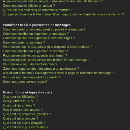
A quoi correspondent les images à proximité de mon nom d’utilisateur ?
Comment puis-je afficher un avatar ?
Qu’est-ce que mon rang et comment le modifier ?
Lorsque je clique sur le lien
courriel
d’un membre, on me demande de me connecter !?
Problèmes liés à la publication de messages
Comment créer un nouveau sujet ou poster une réponse ?
Comment modifier ou supprimer un message ?
Comment ajouter une signature à mes messages ?
Comment créer un sondage ?
Pourquoi ne puis-je pas ajouter plus d’options à mon sondage ?
Comment modifier ou supprimer un sondage ?
Pourquoi ne puis-je pas accéder à un forum ?
Pourquoi ne puis-je pas joindre des fichiers à mon message ?
Pourquoi ai-je reçu un avertissement ?
Comment rapporter des messages à un modérateur ?
À quoi sert le bouton « Sauvegarder » dans la page de rédaction de message ?
Pourquoi mon message doit être validé ?
Comment remonter mon sujet ?
Mise en forme et types de sujets
Que sont les BBCodes ?
Puis-je utiliser le HTML ?
Que sont les smileys ?
Puis-je publier des images ?
Que sont les annonces globales ?
Que sont les annonces ?
Que sont les sujets épinglés ?
Que sont les sujets verrouillés ?