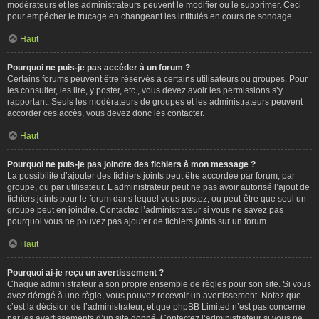
modérateurs et les administrateurs peuvent le modifier ou le supprimer. Ceci
pour empêcher le trucage en changeant les intitulés en cours de sondage.
Haut
Pourquoi ne puis-je pas accéder à un forum ?
Certains forums peuvent être réservés à certains utilisateurs ou groupes. Pour
les consulter, les lire, y poster, etc., vous devez avoir les permissions s’y
rapportant. Seuls les modérateurs de groupes et les administrateurs peuvent
accorder ces accès, vous devez donc les contacter.
Haut
Pourquoi ne puis-je pas joindre des fichiers à mon message ?
La possibilité d’ajouter des fichiers joints peut être accordée par forum, par
groupe, ou par utilisateur. L’administrateur peut ne pas avoir autorisé l’ajout de
fichiers joints pour le forum dans lequel vous postez, ou peut-être que seul un
groupe peut en joindre. Contactez l’administrateur si vous ne savez pas
pourquoi vous ne pouvez pas ajouter de fichiers joints sur un forum.
Haut
Pourquoi ai-je reçu un avertissement ?
Chaque administrateur a son propre ensemble de règles pour son site. Si vous
avez dérogé à une règle, vous pouvez recevoir un avertissement. Notez que
c’est la décision de l’administrateur, et que phpBB Limited n’est pas concerné
par les avertissements d’un site donné. Contactez l’administrateur si vous ne