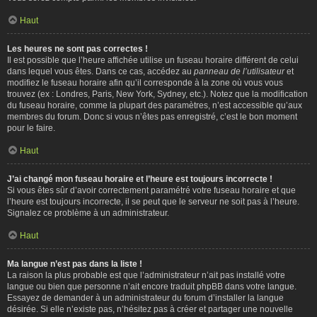
Haut
Les heures ne sont pas correctes !
Il est possible que l’heure affichée utilise un fuseau horaire différent de celui
dans lequel vous êtes. Dans ce cas, accédez au
panneau de l’utilisateur
et
modifiez le fuseau horaire afin qu’il corresponde à la zone où vous vous
trouvez (ex : Londres, Paris, New York, Sydney, etc.). Notez que la modification
du fuseau horaire, comme la plupart des paramètres, n’est accessible qu’aux
membres du forum. Donc si vous n’êtes pas enregistré, c’est le bon moment
pour le faire.
Haut
J’ai changé mon fuseau horaire et l’heure est toujours incorrecte !
Si vous êtes sûr d’avoir correctement paramétré votre fuseau horaire et que
l’heure est toujours incorrecte, il se peut que le serveur ne soit pas à l’heure.
Signalez ce problème à un administrateur.
Haut
Ma langue n’est pas dans la liste !
La raison la plus probable est que l’administrateur n’ait pas installé votre
langue ou bien que personne n’ait encore traduit phpBB dans votre langue.
Essayez de demander à un administrateur du forum d’installer la langue
désirée. Si elle n’existe pas, n’hésitez pas à créer et partager une nouvelle