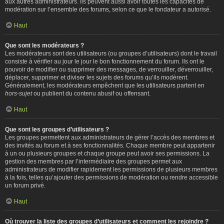
aux autres administrateurs. Ils peuvent aussi avoir toutes les capacités de
modération sur l’ensemble des forums, selon ce que le fondateur a autorisé.
Haut
Que sont les modérateurs ?
Les modérateurs sont des utilisateurs (ou groupes d’utilisateurs) dont le travail
consiste à vérifier au jour le jour le bon fonctionnement du forum. Ils ont le
pouvoir de modifier ou supprimer des messages, de verrouiller, déverrouiller,
déplacer, supprimer et diviser les sujets des forums qu’ils modèrent.
Généralement, les modérateurs empêchent que les utilisateurs partent en
hors-sujet
ou publient du contenu abusif ou offensant.
Haut
Que sont les groupes d’utilisateurs ?
Les groupes permettent aux administrateurs de gérer l’accès des membres et
des invités au forum et à ses fonctionnalités. Chaque membre peut appartenir
à un ou plusieurs groupes et chaque groupe peut avoir ses permissions. La
gestion des membres par l’intermédiaire des groupes permet aux
administrateurs de modifier rapidement les permissions de plusieurs membres
à la fois, telles qu’ajouter des permissions de modération ou rendre accessible
un forum privé.
Haut
Où trouver la liste des groupes d’utilisateurs et comment les rejoindre ?