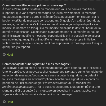
Comment modifier ou supprimer un message ?
À moins d’être administrateur ou modérateur, vous ne pouvez modifier ou
supprimer que vos propres messages. Vous pouvez modifier un message
(quelquefois dans une durée limitée après sa publication) en cliquant sur le
bouton
modifier
du message correspondant. Si quelqu’un a déjà répondu au
message, un petit texte s’affichera en bas du message indiquant qu’il a été
modifié, le nombre de fois qu’il a été modifié ainsi que la date et l’heure de la
dernière modification. Ce message n’apparaîtra pas si un modérateur ou un
administrateur modifie le message, cependant ils ont la possibilité de laisser
une note indiquant qu’ils ont modifié le message de leur propre initiative.
Notez que les utilisateurs ne peuvent pas supprimer un message une fois que
quelqu’un y a répondu.
Haut
Comment ajouter une signature à mes messages ?
Vous devez d’abord créer une signature depuis votre panneau de l’utilisateur.
Une fois créée, vous pouvez cocher
Attacher ma signature
sur le formulaire de
rédaction de message. Vous pouvez aussi ajouter la signature par défaut à
tous vos messages en activant l’option « Attacher ma signature » à partir du
panneau de l’utilisateur (onglet
Préférences du forum --> Modifier les
préférences de message
). Par la suite, vous pourrez toujours empêcher une
signature d’être ajoutée à un message en décochant la case
Attacher ma
signature
dans le formulaire de rédaction de message.
Haut