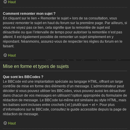
Haut
Comment remonter mon sujet ?
En cliquant sur le lien « Remonter le sujet » lors de sa consultation, vous
pouvez
remonter
le sujet en haut du forum sur la première page. Par ailleurs, si
vous ne voyez pas ce lien, cela signifie que la remontée de sujet est
désactivée ou que l’intervalle de temps pour autoriser la remontée n’est pas
atteint. Il est également possible de remonter un sujet simplement en y
répondant. Néanmoins, assurez-vous de respecter les règles du forum en le
faisant.
Haut
Mise en forme et types de sujets
Que sont les BBCodes ?
Le BBCode est une implantation spéciale au langage HTML, offrant un large
contrôle de mise en forme des éléments d’un message. L’administrateur peut
décider si vous pouvez utiliser les BBCodes, vous pouvez aussi les désactiver
dans chacun de vos messages en utilisant l’option appropriée du formulaire de
rédaction de message. Le BBCode lui-même est similaire au style HTML, mais
les balises sont incluses entre crochets [ et ] plutôt que < et >. Pour plus
d’informations sur le BBCode, consultez le guide accessible depuis la page de
rédaction de message.
Haut