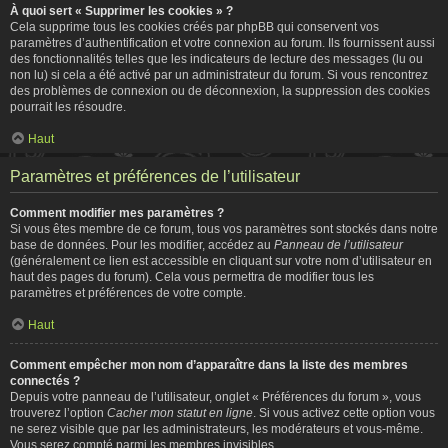
À quoi sert « Supprimer les cookies » ?
Cela supprime tous les cookies créés par phpBB qui conservent vos
paramètres d’authentification et votre connexion au forum. Ils fournissent aussi
des fonctionnalités telles que les indicateurs de lecture des messages (lu ou
non lu) si cela a été activé par un administrateur du forum. Si vous rencontrez
des problèmes de connexion ou de déconnexion, la suppression des cookies
pourrait les résoudre.
Haut
Paramètres et préférences de l’utilisateur
Comment modifier mes paramètres ?
Si vous êtes membre de ce forum, tous vos paramètres sont stockés dans notre
base de données. Pour les modifier, accédez au
Panneau de l’utilisateur
(généralement ce lien est accessible en cliquant sur votre nom d’utilisateur en
haut des pages du forum). Cela vous permettra de modifier tous les
paramètres et préférences de votre compte.
Haut
Comment empêcher mon nom d’apparaître dans la liste des membres
connectés ?
Depuis votre panneau de l’utilisateur, onglet « Préférences du forum », vous
trouverez l’option
Cacher mon statut en ligne
. Si vous activez cette option vous
ne serez visible que par les administrateurs, les modérateurs et vous-même.
Vous serez compté parmi les membres invisibles.