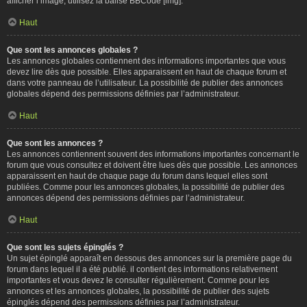
afficher l’image, utilisez la balise BBCode [img].
Haut
Que sont les annonces globales ?
Les annonces globales contiennent des informations importantes que vous
devez lire dès que possible. Elles apparaissent en haut de chaque forum et
dans votre panneau de l’utilisateur. La possibilité de publier des annonces
globales dépend des permissions définies par l’administrateur.
Haut
Que sont les annonces ?
Les annonces contiennent souvent des informations importantes concernant le
forum que vous consultez et doivent être lues dès que possible. Les annonces
apparaissent en haut de chaque page du forum dans lequel elles sont
publiées. Comme pour les annonces globales, la possibilité de publier des
annonces dépend des permissions définies par l’administrateur.
Haut
Que sont les sujets épinglés ?
Un sujet épinglé apparaît en dessous des annonces sur la première page du
forum dans lequel il a été publié. il contient des informations relativement
importantes et vous devez le consulter régulièrement. Comme pour les
annonces et les annonces globales, la possibilité de publier des sujets
épinglés dépend des permissions définies par l’administrateur.