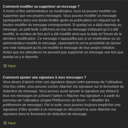
Comment modifier ou supprimer un message ?
À moins d’être administrateur ou modérateur, vous ne pouvez modifier ou
supprimer que vos propres messages. Vous pouvez modifier un message
(quelquefois dans une durée limitée après sa publication) en cliquant sur le
bouton
modifier
du message correspondant. Si quelqu’un a déjà répondu au
message, un petit texte s’affichera en bas du message indiquant qu’il a été
modifié, le nombre de fois qu’il a été modifié ainsi que la date et l’heure de la
dernière modification. Ce message n’apparaîtra pas si un modérateur ou un
administrateur modifie le message, cependant ils ont la possibilité de laisser
une note indiquant qu’ils ont modifié le message de leur propre initiative.
Notez que les utilisateurs ne peuvent pas supprimer un message une fois que
quelqu’un y a répondu.
Haut
Comment ajouter une signature à mes messages ?
Vous devez d’abord créer une signature depuis votre panneau de l’utilisateur.
Une fois créée, vous pouvez cocher
Attacher ma signature
sur le formulaire de
rédaction de message. Vous pouvez aussi ajouter la signature par défaut à
tous vos messages en activant l’option « Attacher ma signature » à partir du
panneau de l’utilisateur (onglet
Préférences du forum --> Modifier les
préférences de message
). Par la suite, vous pourrez toujours empêcher une
signature d’être ajoutée à un message en décochant la case
Attacher ma
signature
dans le formulaire de rédaction de message.
Haut