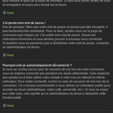
pour réduire la taille de la base de données. Si cela vous arrive, tentez de vous
ré-enregistrer et soyez plus investi sur le forum.
Haut
J’ai perdu mon mot de passe !
Pas de panique ! Bien que votre mot de passe ne puisse pas être récupéré, il
peut facilement être réinitialisé. Pour ce faire, rendez vous sur la page de
connexion puis cliquez sur
J’ai oublié mon mot de passe
. Suivez les
instructions énoncées et vous devriez pouvoir à nouveau vous connecter.
Si toutefois vous ne parveniez pas à réinitialiser votre mot de passe, contactez
un administrateur du forum.
Haut
Pourquoi suis-je automatiquement déconnecté ?
Si vous ne cochez pas la case
Se souvenir de moi
lors de votre connexion,
vous ne resterez connecté que pendant une durée déterminée. Cela empêche
que quelqu’un d’autre utilise votre compte à votre insu en utilisant le même
ordinateur. Pour rester connecté, cochez la case
Se souvenir de moi
lors de la
connexion. Ce n’est pas recommandé si vous utilisez un ordinateur public pour
accéder au forum (bibliothèque, cyber-café, université, etc.). Si vous ne voyez
pas cette case, cela signifie qu’un administrateur du forum a désactivé cette
fonctionnalité.
Haut