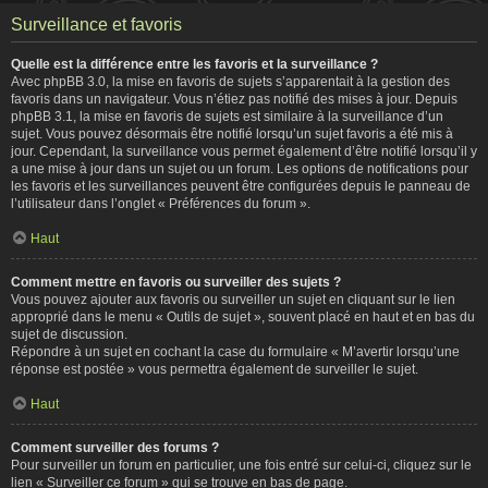
Surveillance et favoris
Quelle est la différence entre les favoris et la surveillance ?
Avec phpBB 3.0, la mise en favoris de sujets s’apparentait à la gestion des
favoris dans un navigateur. Vous n’étiez pas notifié des mises à jour. Depuis
phpBB 3.1, la mise en favoris de sujets est similaire à la surveillance d’un
sujet. Vous pouvez désormais être notifié lorsqu’un sujet favoris a été mis à
jour. Cependant, la surveillance vous permet également d’être notifié lorsqu’il y
a une mise à jour dans un sujet ou un forum. Les options de notifications pour
les favoris et les surveillances peuvent être configurées depuis le panneau de
l’utilisateur dans l’onglet « Préférences du forum ».
Haut
Comment mettre en favoris ou surveiller des sujets ?
Vous pouvez ajouter aux favoris ou surveiller un sujet en cliquant sur le lien
approprié dans le menu « Outils de sujet », souvent placé en haut et en bas du
sujet de discussion.
Répondre à un sujet en cochant la case du formulaire « M’avertir lorsqu’une
réponse est postée » vous permettra également de surveiller le sujet.
Haut
Comment surveiller des forums ?
Pour surveiller un forum en particulier, une fois entré sur celui-ci, cliquez sur le
lien « Surveiller ce forum » qui se trouve en bas de page.