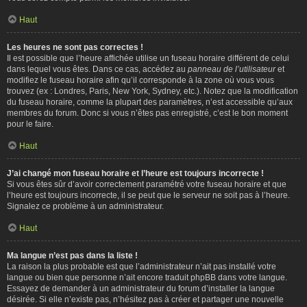
Haut
Les heures ne sont pas correctes !
Il est possible que l’heure affichée utilise un fuseau horaire différent de celui
dans lequel vous êtes. Dans ce cas, accédez au
panneau de l’utilisateur
et
modifiez le fuseau horaire afin qu’il corresponde à la zone où vous vous
trouvez (ex : Londres, Paris, New York, Sydney, etc.). Notez que la modification
du fuseau horaire, comme la plupart des paramètres, n’est accessible qu’aux
membres du forum. Donc si vous n’êtes pas enregistré, c’est le bon moment
pour le faire.
Haut
J’ai changé mon fuseau horaire et l’heure est toujours incorrecte !
Si vous êtes sûr d’avoir correctement paramétré votre fuseau horaire et que
l’heure est toujours incorrecte, il se peut que le serveur ne soit pas à l’heure.
Signalez ce problème à un administrateur.
Haut
Ma langue n’est pas dans la liste !
La raison la plus probable est que l’administrateur n’ait pas installé votre
langue ou bien que personne n’ait encore traduit phpBB dans votre langue.
Essayez de demander à un administrateur du forum d’installer la langue
désirée. Si elle n’existe pas, n’hésitez pas à créer et partager une nouvelle