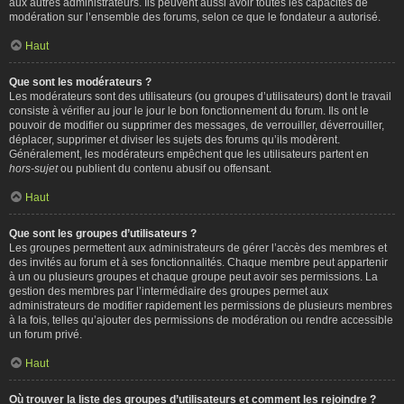
aux autres administrateurs. Ils peuvent aussi avoir toutes les capacités de
modération sur l’ensemble des forums, selon ce que le fondateur a autorisé.
Haut
Que sont les modérateurs ?
Les modérateurs sont des utilisateurs (ou groupes d’utilisateurs) dont le travail
consiste à vérifier au jour le jour le bon fonctionnement du forum. Ils ont le
pouvoir de modifier ou supprimer des messages, de verrouiller, déverrouiller,
déplacer, supprimer et diviser les sujets des forums qu’ils modèrent.
Généralement, les modérateurs empêchent que les utilisateurs partent en
hors-sujet
ou publient du contenu abusif ou offensant.
Haut
Que sont les groupes d’utilisateurs ?
Les groupes permettent aux administrateurs de gérer l’accès des membres et
des invités au forum et à ses fonctionnalités. Chaque membre peut appartenir
à un ou plusieurs groupes et chaque groupe peut avoir ses permissions. La
gestion des membres par l’intermédiaire des groupes permet aux
administrateurs de modifier rapidement les permissions de plusieurs membres
à la fois, telles qu’ajouter des permissions de modération ou rendre accessible
un forum privé.
Haut
Où trouver la liste des groupes d’utilisateurs et comment les rejoindre ?