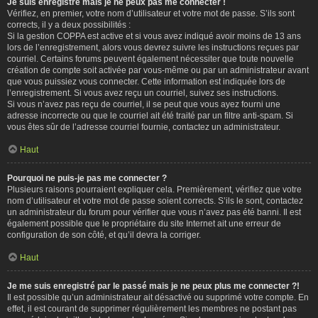
Je suis enregistré mais je ne peux pas me connecter !
Vérifiez, en premier, votre nom d’utilisateur et votre mot de passe. S’ils sont
corrects, il y a deux possibilités :
Si la gestion COPPA est active et si vous avez indiqué avoir moins de 13 ans
lors de l’enregistrement, alors vous devrez suivre les instructions reçues par
courriel. Certains forums peuvent également nécessiter que toute nouvelle
création de compte soit activée par vous-même ou par un administrateur avant
que vous puissiez vous connecter. Cette information est indiquée lors de
l’enregistrement. Si vous avez reçu un courriel, suivez ses instructions.
Si vous n’avez pas reçu de courriel, il se peut que vous ayez fourni une
adresse incorrecte ou que le courriel ait été traité par un filtre anti-spam. Si
vous êtes sûr de l’adresse courriel fournie, contactez un administrateur.
Haut
Pourquoi ne puis-je pas me connecter ?
Plusieurs raisons pourraient expliquer cela. Premièrement, vérifiez que votre
nom d’utilisateur et votre mot de passe soient corrects. S’ils le sont, contactez
un administrateur du forum pour vérifier que vous n’avez pas été banni. Il est
également possible que le propriétaire du site Internet ait une erreur de
configuration de son côté, et qu’il devra la corriger.
Haut
Je me suis enregistré par le passé mais je ne peux plus me connecter ?!
Il est possible qu’un administrateur ait désactivé ou supprimé votre compte. En
effet, il est courant de supprimer régulièrement les membres ne postant pas