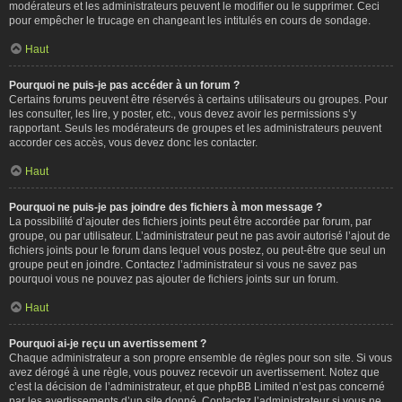
modérateurs et les administrateurs peuvent le modifier ou le supprimer. Ceci
pour empêcher le trucage en changeant les intitulés en cours de sondage.
Haut
Pourquoi ne puis-je pas accéder à un forum ?
Certains forums peuvent être réservés à certains utilisateurs ou groupes. Pour
les consulter, les lire, y poster, etc., vous devez avoir les permissions s’y
rapportant. Seuls les modérateurs de groupes et les administrateurs peuvent
accorder ces accès, vous devez donc les contacter.
Haut
Pourquoi ne puis-je pas joindre des fichiers à mon message ?
La possibilité d’ajouter des fichiers joints peut être accordée par forum, par
groupe, ou par utilisateur. L’administrateur peut ne pas avoir autorisé l’ajout de
fichiers joints pour le forum dans lequel vous postez, ou peut-être que seul un
groupe peut en joindre. Contactez l’administrateur si vous ne savez pas
pourquoi vous ne pouvez pas ajouter de fichiers joints sur un forum.
Haut
Pourquoi ai-je reçu un avertissement ?
Chaque administrateur a son propre ensemble de règles pour son site. Si vous
avez dérogé à une règle, vous pouvez recevoir un avertissement. Notez que
c’est la décision de l’administrateur, et que phpBB Limited n’est pas concerné
par les avertissements d’un site donné. Contactez l’administrateur si vous ne