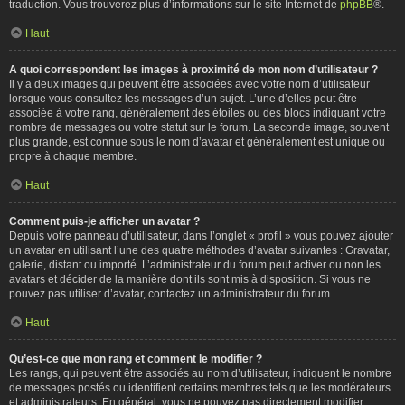
traduction. Vous trouverez plus d’informations sur le site Internet de
phpBB
®.
Haut
A quoi correspondent les images à proximité de mon nom d’utilisateur ?
Il y a deux images qui peuvent être associées avec votre nom d’utilisateur
lorsque vous consultez les messages d’un sujet. L’une d’elles peut être
associée à votre rang, généralement des étoiles ou des blocs indiquant votre
nombre de messages ou votre statut sur le forum. La seconde image, souvent
plus grande, est connue sous le nom d’avatar et généralement est unique ou
propre à chaque membre.
Haut
Comment puis-je afficher un avatar ?
Depuis votre panneau d’utilisateur, dans l’onglet « profil » vous pouvez ajouter
un avatar en utilisant l’une des quatre méthodes d’avatar suivantes : Gravatar,
galerie, distant ou importé. L’administrateur du forum peut activer ou non les
avatars et décider de la manière dont ils sont mis à disposition. Si vous ne
pouvez pas utiliser d’avatar, contactez un administrateur du forum.
Haut
Qu’est-ce que mon rang et comment le modifier ?
Les rangs, qui peuvent être associés au nom d’utilisateur, indiquent le nombre
de messages postés ou identifient certains membres tels que les modérateurs
et administrateurs. En général, vous ne pouvez pas directement modifier