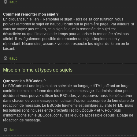
Haut
Comment remonter mon sujet ?
En cliquant sur le lien « Remonter le sujet » lors de sa consultation, vous
pouvez
remonter
le sujet en haut du forum sur la première page. Par ailleurs, si
vous ne voyez pas ce lien, cela signifie que la remontée de sujet est
désactivée ou que l’intervalle de temps pour autoriser la remontée n’est pas
atteint. Il est également possible de remonter un sujet simplement en y
répondant. Néanmoins, assurez-vous de respecter les règles du forum en le
faisant.
Haut
Mise en forme et types de sujets
Que sont les BBCodes ?
Le BBCode est une implantation spéciale au langage HTML, offrant un large
contrôle de mise en forme des éléments d’un message. L’administrateur peut
décider si vous pouvez utiliser les BBCodes, vous pouvez aussi les désactiver
dans chacun de vos messages en utilisant l’option appropriée du formulaire de
rédaction de message. Le BBCode lui-même est similaire au style HTML, mais
les balises sont incluses entre crochets [ et ] plutôt que < et >. Pour plus
d’informations sur le BBCode, consultez le guide accessible depuis la page de
rédaction de message.
Haut