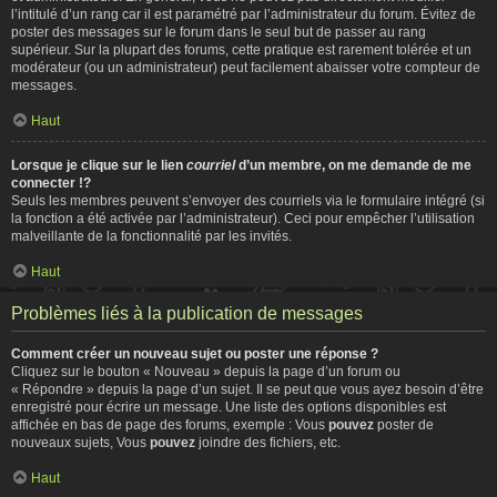
l’intitulé d’un rang car il est paramétré par l’administrateur du forum. Évitez de
poster des messages sur le forum dans le seul but de passer au rang
supérieur. Sur la plupart des forums, cette pratique est rarement tolérée et un
modérateur (ou un administrateur) peut facilement abaisser votre compteur de
messages.
Haut
Lorsque je clique sur le lien
courriel
d’un membre, on me demande de me
connecter !?
Seuls les membres peuvent s’envoyer des courriels via le formulaire intégré (si
la fonction a été activée par l’administrateur). Ceci pour empêcher l’utilisation
malveillante de la fonctionnalité par les invités.
Haut
Problèmes liés à la publication de messages
Comment créer un nouveau sujet ou poster une réponse ?
Cliquez sur le bouton « Nouveau » depuis la page d’un forum ou
« Répondre » depuis la page d’un sujet. Il se peut que vous ayez besoin d’être
enregistré pour écrire un message. Une liste des options disponibles est
affichée en bas de page des forums, exemple : Vous
pouvez
poster de
nouveaux sujets, Vous
pouvez
joindre des fichiers, etc.
Haut