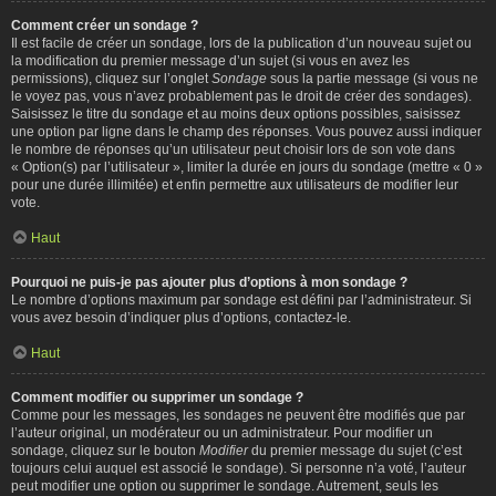
Comment créer un sondage ?
Il est facile de créer un sondage, lors de la publication d’un nouveau sujet ou
la modification du premier message d’un sujet (si vous en avez les
permissions), cliquez sur l’onglet
Sondage
sous la partie message (si vous ne
le voyez pas, vous n’avez probablement pas le droit de créer des sondages).
Saisissez le titre du sondage et au moins deux options possibles, saisissez
une option par ligne dans le champ des réponses. Vous pouvez aussi indiquer
le nombre de réponses qu’un utilisateur peut choisir lors de son vote dans
« Option(s) par l’utilisateur », limiter la durée en jours du sondage (mettre « 0 »
pour une durée illimitée) et enfin permettre aux utilisateurs de modifier leur
vote.
Haut
Pourquoi ne puis-je pas ajouter plus d’options à mon sondage ?
Le nombre d’options maximum par sondage est défini par l’administrateur. Si
vous avez besoin d’indiquer plus d’options, contactez-le.
Haut
Comment modifier ou supprimer un sondage ?
Comme pour les messages, les sondages ne peuvent être modifiés que par
l’auteur original, un modérateur ou un administrateur. Pour modifier un
sondage, cliquez sur le bouton
Modifier
du premier message du sujet (c’est
toujours celui auquel est associé le sondage). Si personne n’a voté, l’auteur
peut modifier une option ou supprimer le sondage. Autrement, seuls les