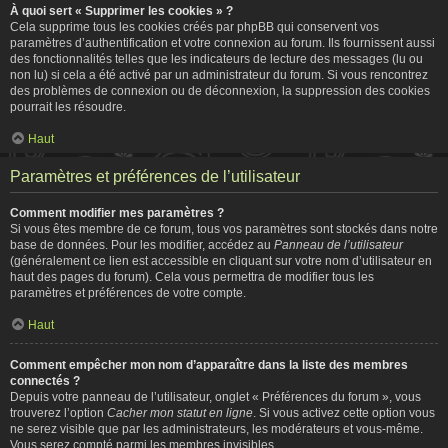
À quoi sert « Supprimer les cookies » ?
Cela supprime tous les cookies créés par phpBB qui conservent vos
paramètres d’authentification et votre connexion au forum. Ils fournissent aussi
des fonctionnalités telles que les indicateurs de lecture des messages (lu ou
non lu) si cela a été activé par un administrateur du forum. Si vous rencontrez
des problèmes de connexion ou de déconnexion, la suppression des cookies
pourrait les résoudre.
Haut
Paramètres et préférences de l’utilisateur
Comment modifier mes paramètres ?
Si vous êtes membre de ce forum, tous vos paramètres sont stockés dans notre
base de données. Pour les modifier, accédez au
Panneau de l’utilisateur
(généralement ce lien est accessible en cliquant sur votre nom d’utilisateur en
haut des pages du forum). Cela vous permettra de modifier tous les
paramètres et préférences de votre compte.
Haut
Comment empêcher mon nom d’apparaître dans la liste des membres
connectés ?
Depuis votre panneau de l’utilisateur, onglet « Préférences du forum », vous
trouverez l’option
Cacher mon statut en ligne
. Si vous activez cette option vous
ne serez visible que par les administrateurs, les modérateurs et vous-même.
Vous serez compté parmi les membres invisibles.