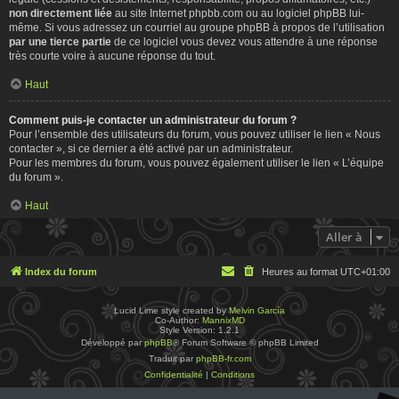
non directement liée
au site Internet phpbb.com ou au logiciel phpBB lui-
même. Si vous adressez un courriel au groupe phpBB à propos de l’utilisation
par une tierce partie
de ce logiciel vous devez vous attendre à une réponse
très courte voire à aucune réponse du tout.
Haut
Comment puis-je contacter un administrateur du forum ?
Pour l’ensemble des utilisateurs du forum, vous pouvez utiliser le lien « Nous
contacter », si ce dernier a été activé par un administrateur.
Pour les membres du forum, vous pouvez également utiliser le lien « L’équipe
du forum ».
Haut
Aller à
Index du forum
Heures au format
UTC+01:00
Lucid Lime style created by
Melvin García
Co-Author:
MannixMD
Style Version: 1.2.1
Développé par
phpBB
® Forum Software © phpBB Limited
Traduit par
phpBB-fr.com
Confidentialité
|
Conditions