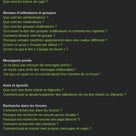
Que sont les icônes de sujet ?
Niveaux d’utilisateurs et groupes
Que sont les administrateurs ?
Que sont les modérateurs ?
Que sont les groupes d’utilisateurs ?
Où trouver la liste des groupes d’utilisateurs et comment les rejoindre ?
Comment devenir chef de groupe ?
Pourquoi certains membres apparaissent dans une couleur différente ?
Qu’est-ce qu’un « Groupe par défaut » ?
Qu’est-ce que le lien « L’équipe du forum » ?
Messagerie privée
Je ne peux pas envoyer de messages privés !
Je reçois sans arrêt des messages indésirables !
J’ai reçu un spam ou un courriel abusif d’un membre de ce forum !
Amis et ignorés
Que sont mes listes d’amis et d’ignorés ?
Comment puis-je ajouter/supprimer des utilisateurs de ma liste d’amis ou d’ignorés ?
Recherche dans les forums
Comment rechercher dans les forums ?
Pourquoi ma recherche ne renvoie aucun résultat ?
Pourquoi ma recherche renvoie une page blanche ?!
Comment rechercher des membres ?
Comment puis-je trouver mes propres messages et sujets ?