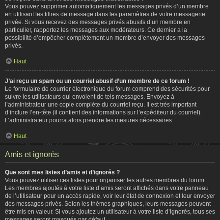
Vous pouvez supprimer automatiquement les messages privés d’un membre
en utilisant les filtres de message dans les paramètres de votre messagerie
privée. Si vous recevez des messages privés abusifs d’un membre en
particulier, rapportez les messages aux modérateurs. Ce dernier a la
possibilité d’empêcher complètement un membre d’envoyer des messages
privés.
Haut
J’ai reçu un spam ou un courriel abusif d’un membre de ce forum !
Le formulaire de courrier électronique du forum comprend des sécurités pour
suivre les utilisateurs qui envoient de tels messages. Envoyez à
l’administrateur une copie complète du courriel reçu. Il est très important
d’inclure l’en-tête (il contient des informations sur l’expéditeur du courriel).
L’administrateur pourra alors prendre les mesures nécessaires.
Haut
Amis et ignorés
Que sont mes listes d’amis et d’ignorés ?
Vous pouvez utiliser ces listes pour organiser les autres membres du forum.
Les membres ajoutés à votre liste d’amis seront affichés dans votre panneau
de l’utilisateur pour un accès rapide, voir leur état de connexion et leur envoyer
des messages privés. Selon les thèmes graphiques, leurs messages peuvent
être mis en valeur. Si vous ajoutez un utilisateur à votre liste d’ignorés, tous ses
messages seront masqués par défaut.