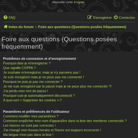
résoudre cette
énigme
.
FAQ
S’enregistrer
Connexion
Index du forum
Foire aux questions (Questions posées fréquemment)
Foire aux questions (Questions posées
fréquemment)
Problèmes de connexion et d’enregistrement
Pourquoi dois-je m’enregistrer ?
Que signifie COPPA ?
Je souhaite m’enregistrer, mais je n’y parviens pas !
Je suis enregistré mais je ne peux pas me connecter !
Pourquoi ne puis-je pas me connecter ?
Je me suis enregistré par le passé mais je ne peux plus me connecter ?!
J’ai perdu mon mot de passe !
Pourquoi suis-je automatiquement déconnecté ?
À quoi sert « Supprimer les cookies » ?
Paramètres et préférences de l’utilisateur
Comment modifier mes paramètres ?
Comment empêcher mon nom d’apparaître dans la liste des membres connectés ?
Les heures ne sont pas correctes !
J’ai changé mon fuseau horaire et l’heure est toujours incorrecte !
Ma langue n’est pas dans la liste !