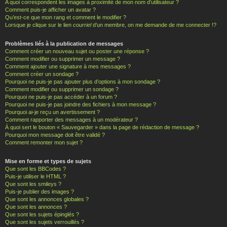
A quoi correspondent les images à proximité de mon nom d’utilisateur ?
Comment puis-je afficher un avatar ?
Qu’est-ce que mon rang et comment le modifier ?
Lorsque je clique sur le lien
courriel
d’un membre, on me demande de me connecter !?
Problèmes liés à la publication de messages
Comment créer un nouveau sujet ou poster une réponse ?
Comment modifier ou supprimer un message ?
Comment ajouter une signature à mes messages ?
Comment créer un sondage ?
Pourquoi ne puis-je pas ajouter plus d’options à mon sondage ?
Comment modifier ou supprimer un sondage ?
Pourquoi ne puis-je pas accéder à un forum ?
Pourquoi ne puis-je pas joindre des fichiers à mon message ?
Pourquoi ai-je reçu un avertissement ?
Comment rapporter des messages à un modérateur ?
À quoi sert le bouton « Sauvegarder » dans la page de rédaction de message ?
Pourquoi mon message doit être validé ?
Comment remonter mon sujet ?
Mise en forme et types de sujets
Que sont les BBCodes ?
Puis-je utiliser le HTML ?
Que sont les smileys ?
Puis-je publier des images ?
Que sont les annonces globales ?
Que sont les annonces ?
Que sont les sujets épinglés ?
Que sont les sujets verrouillés ?