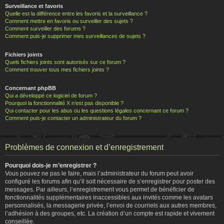
Surveillance et favoris
Quelle est la différence entre les favoris et la surveillance ?
Comment mettre en favoris ou surveiller des sujets ?
Comment surveiller des forums ?
Comment puis-je supprimer mes surveillances de sujets ?
Fichiers joints
Quels fichiers joints sont autorisés sur ce forum ?
Comment trouver tous mes fichiers joints ?
Concernant phpBB
Qui a développé ce logiciel de forum ?
Pourquoi la fonctionnalité X n’est pas disponible ?
Qui contacter pour les abus ou les questions légales concernant ce forum ?
Comment puis-je contacter un administrateur du forum ?
Problèmes de connexion et d’enregistrement
Pourquoi dois-je m’enregistrer ?
Vous pouvez ne pas le faire, mais l’administrateur du forum peut avoir
configuré les forums afin qu’il soit nécessaire de s’enregistrer pour poster des
messages. Par ailleurs, l’enregistrement vous permet de bénéficier de
fonctionnalités supplémentaires inaccessibles aux invités comme les avatars
personnalisés, la messagerie privée, l’envoi de courriels aux autres membres,
l’adhésion à des groupes, etc. La création d’un compte est rapide et vivement
conseillée.