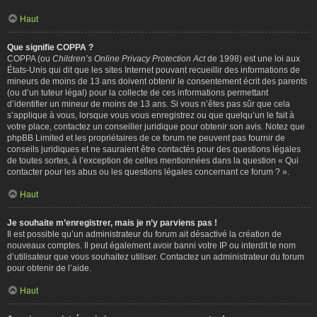
Haut
Que signifie COPPA ?
COPPA (ou
Children’s Online Privacy Protection Act
de 1998) est une loi aux
États-Unis qui dit que les sites Internet pouvant recueillir des informations de
mineurs de moins de 13 ans doivent obtenir le consentement écrit des parents
(ou d’un tuteur légal) pour la collecte de ces informations permettant
d’identifier un mineur de moins de 13 ans. Si vous n’êtes pas sûr que cela
s’applique à vous, lorsque vous vous enregistrez ou que quelqu’un le fait à
votre place, contactez un conseiller juridique pour obtenir son avis. Notez que
phpBB Limited et les propriétaires de ce forum ne peuvent pas fournir de
conseils juridiques et ne sauraient être contactés pour des questions légales
de toutes sortes, à l’exception de celles mentionnées dans la question « Qui
contacter pour les abus ou les questions légales concernant ce forum ? ».
Haut
Je souhaite m’enregistrer, mais je n’y parviens pas !
Il est possible qu’un administrateur du forum ait désactivé la création de
nouveaux comptes. Il peut également avoir banni votre IP ou interdit le nom
d’utilisateur que vous souhaitez utiliser. Contactez un administrateur du forum
pour obtenir de l’aide.
Haut