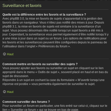
Surveillance et favoris
Quelle est la différence entre les favoris et la surveillance ?
Avec phpBB 3.0, la mise en favoris de sujets s’apparentait à la gestion des
favoris dans un navigateur. Vous n’étiez pas notifié des mises à jour. Depuis
phpBB 3.1, la mise en favoris de sujets est similaire à la surveillance d’un
sujet. Vous pouvez désormais être notifié lorsqu’un sujet favoris a été mis à
jour. Cependant, la surveillance vous permet également d’être notifié lorsqu’il y
a une mise à jour dans un sujet ou un forum. Les options de notifications pour
les favoris et les surveillances peuvent être configurées depuis le panneau de
l’utilisateur dans l’onglet « Préférences du forum ».
Haut
Comment mettre en favoris ou surveiller des sujets ?
Vous pouvez ajouter aux favoris ou surveiller un sujet en cliquant sur le lien
approprié dans le menu « Outils de sujet », souvent placé en haut et en bas du
sujet de discussion.
Répondre à un sujet en cochant la case du formulaire « M’avertir lorsqu’une
réponse est postée » vous permettra également de surveiller le sujet.
Haut
Comment surveiller des forums ?
Pour surveiller un forum en particulier, une fois entré sur celui-ci, cliquez sur le
lien « Surveiller ce forum » qui se trouve en bas de page.