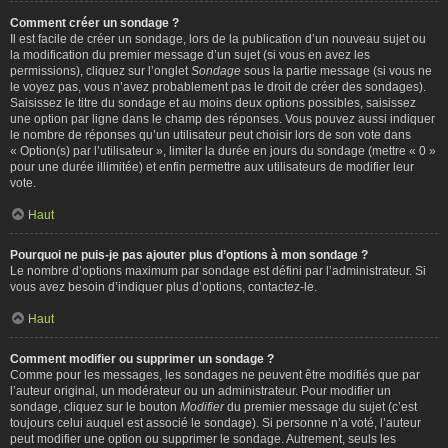
Comment créer un sondage ?
Il est facile de créer un sondage, lors de la publication d’un nouveau sujet ou
la modification du premier message d’un sujet (si vous en avez les
permissions), cliquez sur l’onglet
Sondage
sous la partie message (si vous ne
le voyez pas, vous n’avez probablement pas le droit de créer des sondages).
Saisissez le titre du sondage et au moins deux options possibles, saisissez
une option par ligne dans le champ des réponses. Vous pouvez aussi indiquer
le nombre de réponses qu’un utilisateur peut choisir lors de son vote dans
« Option(s) par l’utilisateur », limiter la durée en jours du sondage (mettre « 0 »
pour une durée illimitée) et enfin permettre aux utilisateurs de modifier leur
vote.
Haut
Pourquoi ne puis-je pas ajouter plus d’options à mon sondage ?
Le nombre d’options maximum par sondage est défini par l’administrateur. Si
vous avez besoin d’indiquer plus d’options, contactez-le.
Haut
Comment modifier ou supprimer un sondage ?
Comme pour les messages, les sondages ne peuvent être modifiés que par
l’auteur original, un modérateur ou un administrateur. Pour modifier un
sondage, cliquez sur le bouton
Modifier
du premier message du sujet (c’est
toujours celui auquel est associé le sondage). Si personne n’a voté, l’auteur
peut modifier une option ou supprimer le sondage. Autrement, seuls les