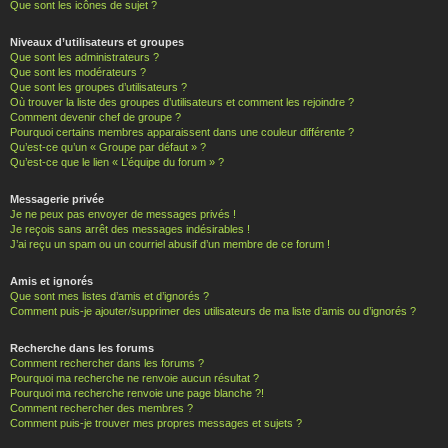
Que sont les icônes de sujet ?
Niveaux d’utilisateurs et groupes
Que sont les administrateurs ?
Que sont les modérateurs ?
Que sont les groupes d’utilisateurs ?
Où trouver la liste des groupes d’utilisateurs et comment les rejoindre ?
Comment devenir chef de groupe ?
Pourquoi certains membres apparaissent dans une couleur différente ?
Qu’est-ce qu’un « Groupe par défaut » ?
Qu’est-ce que le lien « L’équipe du forum » ?
Messagerie privée
Je ne peux pas envoyer de messages privés !
Je reçois sans arrêt des messages indésirables !
J’ai reçu un spam ou un courriel abusif d’un membre de ce forum !
Amis et ignorés
Que sont mes listes d’amis et d’ignorés ?
Comment puis-je ajouter/supprimer des utilisateurs de ma liste d’amis ou d’ignorés ?
Recherche dans les forums
Comment rechercher dans les forums ?
Pourquoi ma recherche ne renvoie aucun résultat ?
Pourquoi ma recherche renvoie une page blanche ?!
Comment rechercher des membres ?
Comment puis-je trouver mes propres messages et sujets ?