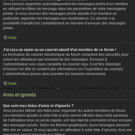
Vous pouvez supprimer automatiquement les messages privés d’un membre
en utilisant les filtres de message dans les paramètres de votre messagerie
privée. Si vous recevez des messages privés abusifs d’un membre en
particulier, rapportez les messages aux modérateurs. Ce dernier a la
possibilité d’empêcher complètement un membre d’envoyer des messages
privés.
Haut
J’ai reçu un spam ou un courriel abusif d’un membre de ce forum !
Le formulaire de courrier électronique du forum comprend des sécurités pour
suivre les utilisateurs qui envoient de tels messages. Envoyez à
l’administrateur une copie complète du courriel reçu. Il est très important
d’inclure l’en-tête (il contient des informations sur l’expéditeur du courriel).
L’administrateur pourra alors prendre les mesures nécessaires.
Haut
Amis et ignorés
Que sont mes listes d’amis et d’ignorés ?
Vous pouvez utiliser ces listes pour organiser les autres membres du forum.
Les membres ajoutés à votre liste d’amis seront affichés dans votre panneau
de l’utilisateur pour un accès rapide, voir leur état de connexion et leur envoyer
des messages privés. Selon les thèmes graphiques, leurs messages peuvent
être mis en valeur. Si vous ajoutez un utilisateur à votre liste d’ignorés, tous ses
messages seront masqués par défaut.