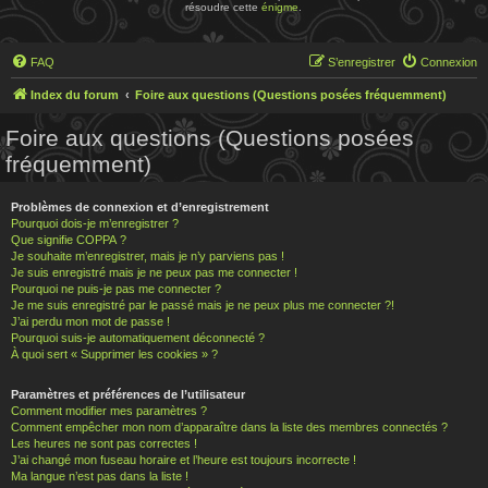
résoudre cette
énigme
.
FAQ
S’enregistrer
Connexion
Index du forum
Foire aux questions (Questions posées fréquemment)
Foire aux questions (Questions posées
fréquemment)
Problèmes de connexion et d’enregistrement
Pourquoi dois-je m’enregistrer ?
Que signifie COPPA ?
Je souhaite m’enregistrer, mais je n’y parviens pas !
Je suis enregistré mais je ne peux pas me connecter !
Pourquoi ne puis-je pas me connecter ?
Je me suis enregistré par le passé mais je ne peux plus me connecter ?!
J’ai perdu mon mot de passe !
Pourquoi suis-je automatiquement déconnecté ?
À quoi sert « Supprimer les cookies » ?
Paramètres et préférences de l’utilisateur
Comment modifier mes paramètres ?
Comment empêcher mon nom d’apparaître dans la liste des membres connectés ?
Les heures ne sont pas correctes !
J’ai changé mon fuseau horaire et l’heure est toujours incorrecte !
Ma langue n’est pas dans la liste !