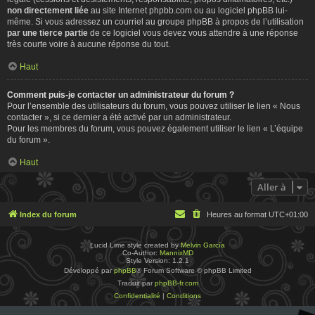
non directement liée
au site Internet phpbb.com ou au logiciel phpBB lui-
même. Si vous adressez un courriel au groupe phpBB à propos de l’utilisation
par une tierce partie
de ce logiciel vous devez vous attendre à une réponse
très courte voire à aucune réponse du tout.
Haut
Comment puis-je contacter un administrateur du forum ?
Pour l’ensemble des utilisateurs du forum, vous pouvez utiliser le lien « Nous
contacter », si ce dernier a été activé par un administrateur.
Pour les membres du forum, vous pouvez également utiliser le lien « L’équipe
du forum ».
Haut
Aller à
Index du forum
Heures au format
UTC+01:00
Lucid Lime style created by
Melvin García
Co-Author:
MannixMD
Style Version: 1.2.1
Développé par
phpBB
® Forum Software © phpBB Limited
Traduit par
phpBB-fr.com
Confidentialité
|
Conditions