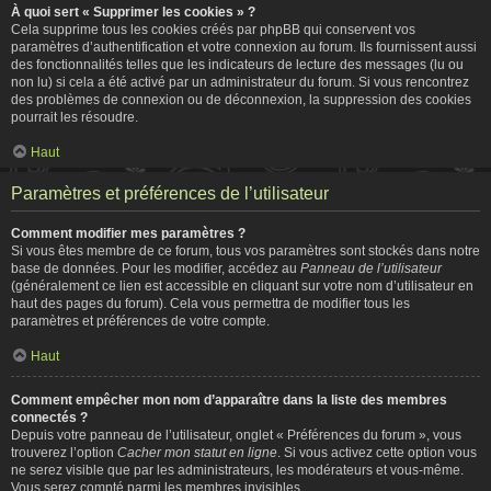
À quoi sert « Supprimer les cookies » ?
Cela supprime tous les cookies créés par phpBB qui conservent vos
paramètres d’authentification et votre connexion au forum. Ils fournissent aussi
des fonctionnalités telles que les indicateurs de lecture des messages (lu ou
non lu) si cela a été activé par un administrateur du forum. Si vous rencontrez
des problèmes de connexion ou de déconnexion, la suppression des cookies
pourrait les résoudre.
Haut
Paramètres et préférences de l’utilisateur
Comment modifier mes paramètres ?
Si vous êtes membre de ce forum, tous vos paramètres sont stockés dans notre
base de données. Pour les modifier, accédez au
Panneau de l’utilisateur
(généralement ce lien est accessible en cliquant sur votre nom d’utilisateur en
haut des pages du forum). Cela vous permettra de modifier tous les
paramètres et préférences de votre compte.
Haut
Comment empêcher mon nom d’apparaître dans la liste des membres
connectés ?
Depuis votre panneau de l’utilisateur, onglet « Préférences du forum », vous
trouverez l’option
Cacher mon statut en ligne
. Si vous activez cette option vous
ne serez visible que par les administrateurs, les modérateurs et vous-même.
Vous serez compté parmi les membres invisibles.