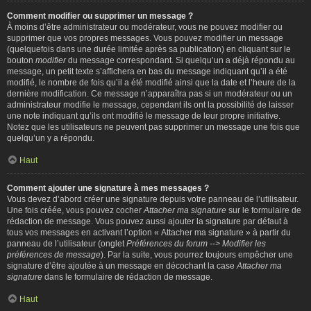
Comment modifier ou supprimer un message ?
À moins d’être administrateur ou modérateur, vous ne pouvez modifier ou
supprimer que vos propres messages. Vous pouvez modifier un message
(quelquefois dans une durée limitée après sa publication) en cliquant sur le
bouton
modifier
du message correspondant. Si quelqu’un a déjà répondu au
message, un petit texte s’affichera en bas du message indiquant qu’il a été
modifié, le nombre de fois qu’il a été modifié ainsi que la date et l’heure de la
dernière modification. Ce message n’apparaîtra pas si un modérateur ou un
administrateur modifie le message, cependant ils ont la possibilité de laisser
une note indiquant qu’ils ont modifié le message de leur propre initiative.
Notez que les utilisateurs ne peuvent pas supprimer un message une fois que
quelqu’un y a répondu.
Haut
Comment ajouter une signature à mes messages ?
Vous devez d’abord créer une signature depuis votre panneau de l’utilisateur.
Une fois créée, vous pouvez cocher
Attacher ma signature
sur le formulaire de
rédaction de message. Vous pouvez aussi ajouter la signature par défaut à
tous vos messages en activant l’option « Attacher ma signature » à partir du
panneau de l’utilisateur (onglet
Préférences du forum --> Modifier les
préférences de message
). Par la suite, vous pourrez toujours empêcher une
signature d’être ajoutée à un message en décochant la case
Attacher ma
signature
dans le formulaire de rédaction de message.
Haut