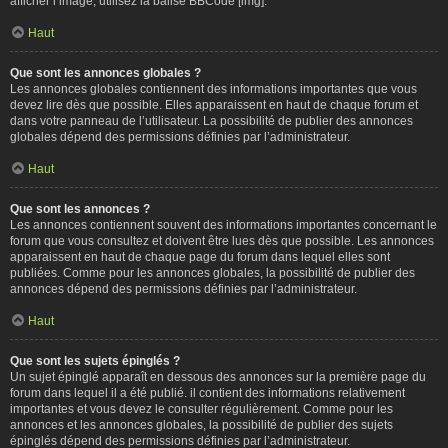
afficher l’image, utilisez la balise BBCode [img].
Haut
Que sont les annonces globales ?
Les annonces globales contiennent des informations importantes que vous
devez lire dès que possible. Elles apparaissent en haut de chaque forum et
dans votre panneau de l’utilisateur. La possibilité de publier des annonces
globales dépend des permissions définies par l’administrateur.
Haut
Que sont les annonces ?
Les annonces contiennent souvent des informations importantes concernant le
forum que vous consultez et doivent être lues dès que possible. Les annonces
apparaissent en haut de chaque page du forum dans lequel elles sont
publiées. Comme pour les annonces globales, la possibilité de publier des
annonces dépend des permissions définies par l’administrateur.
Haut
Que sont les sujets épinglés ?
Un sujet épinglé apparaît en dessous des annonces sur la première page du
forum dans lequel il a été publié. il contient des informations relativement
importantes et vous devez le consulter régulièrement. Comme pour les
annonces et les annonces globales, la possibilité de publier des sujets
épinglés dépend des permissions définies par l’administrateur.