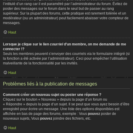
l’intitulé d’un rang car il est paramétré par l’administrateur du forum. Évitez de
poster des messages sur le forum dans le seul but de passer au rang
supérieur. Sur la plupart des forums, cette pratique est rarement tolérée et un
modérateur (ou un administrateur) peut facilement abaisser votre compteur de
messages.
Haut
Lorsque je clique sur le lien
courriel
d’un membre, on me demande de me
connecter !?
Seuls les membres peuvent s’envoyer des courriels via le formulaire intégré (si
la fonction a été activée par l’administrateur). Ceci pour empêcher l’utilisation
malveillante de la fonctionnalité par les invités.
Haut
Problèmes liés à la publication de messages
Comment créer un nouveau sujet ou poster une réponse ?
Cliquez sur le bouton « Nouveau » depuis la page d’un forum ou
« Répondre » depuis la page d’un sujet. Il se peut que vous ayez besoin d’être
enregistré pour écrire un message. Une liste des options disponibles est
affichée en bas de page des forums, exemple : Vous
pouvez
poster de
nouveaux sujets, Vous
pouvez
joindre des fichiers, etc.
Haut