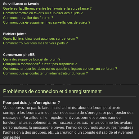
Surveillance et favoris
Quelle est la différence entre les favoris et la surveillance ?
Comment mettre en favoris ou surveiller des sujets ?
Comment surveiller des forums ?
Comment puis-je supprimer mes surveillances de sujets ?
Fichiers joints
Quels fichiers joints sont autorisés sur ce forum ?
Comment trouver tous mes fichiers joints ?
Concernant phpBB
Qui a développé ce logiciel de forum ?
Pourquoi la fonctionnalité X n’est pas disponible ?
Qui contacter pour les abus ou les questions légales concernant ce forum ?
Comment puis-je contacter un administrateur du forum ?
Problèmes de connexion et d’enregistrement
Pourquoi dois-je m’enregistrer ?
Vous pouvez ne pas le faire, mais l’administrateur du forum peut avoir
configuré les forums afin qu’il soit nécessaire de s’enregistrer pour poster des
messages. Par ailleurs, l’enregistrement vous permet de bénéficier de
fonctionnalités supplémentaires inaccessibles aux invités comme les avatars
personnalisés, la messagerie privée, l’envoi de courriels aux autres membres,
l’adhésion à des groupes, etc. La création d’un compte est rapide et vivement
conseillée.