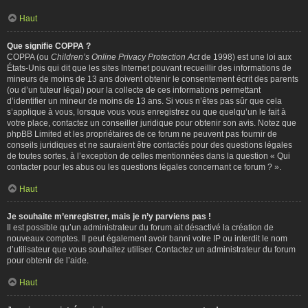
Haut
Que signifie COPPA ?
COPPA (ou
Children’s Online Privacy Protection Act
de 1998) est une loi aux
États-Unis qui dit que les sites Internet pouvant recueillir des informations de
mineurs de moins de 13 ans doivent obtenir le consentement écrit des parents
(ou d’un tuteur légal) pour la collecte de ces informations permettant
d’identifier un mineur de moins de 13 ans. Si vous n’êtes pas sûr que cela
s’applique à vous, lorsque vous vous enregistrez ou que quelqu’un le fait à
votre place, contactez un conseiller juridique pour obtenir son avis. Notez que
phpBB Limited et les propriétaires de ce forum ne peuvent pas fournir de
conseils juridiques et ne sauraient être contactés pour des questions légales
de toutes sortes, à l’exception de celles mentionnées dans la question « Qui
contacter pour les abus ou les questions légales concernant ce forum ? ».
Haut
Je souhaite m’enregistrer, mais je n’y parviens pas !
Il est possible qu’un administrateur du forum ait désactivé la création de
nouveaux comptes. Il peut également avoir banni votre IP ou interdit le nom
d’utilisateur que vous souhaitez utiliser. Contactez un administrateur du forum
pour obtenir de l’aide.
Haut