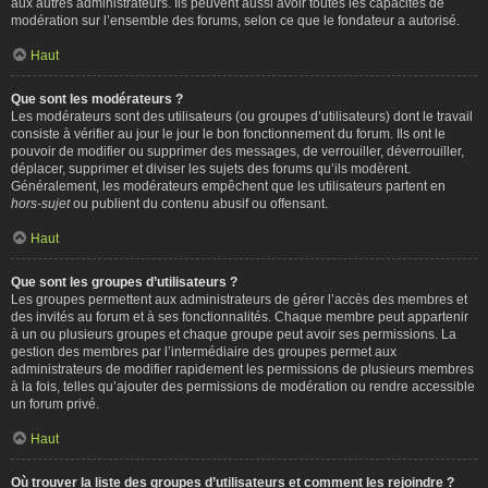
aux autres administrateurs. Ils peuvent aussi avoir toutes les capacités de
modération sur l’ensemble des forums, selon ce que le fondateur a autorisé.
Haut
Que sont les modérateurs ?
Les modérateurs sont des utilisateurs (ou groupes d’utilisateurs) dont le travail
consiste à vérifier au jour le jour le bon fonctionnement du forum. Ils ont le
pouvoir de modifier ou supprimer des messages, de verrouiller, déverrouiller,
déplacer, supprimer et diviser les sujets des forums qu’ils modèrent.
Généralement, les modérateurs empêchent que les utilisateurs partent en
hors-sujet
ou publient du contenu abusif ou offensant.
Haut
Que sont les groupes d’utilisateurs ?
Les groupes permettent aux administrateurs de gérer l’accès des membres et
des invités au forum et à ses fonctionnalités. Chaque membre peut appartenir
à un ou plusieurs groupes et chaque groupe peut avoir ses permissions. La
gestion des membres par l’intermédiaire des groupes permet aux
administrateurs de modifier rapidement les permissions de plusieurs membres
à la fois, telles qu’ajouter des permissions de modération ou rendre accessible
un forum privé.
Haut
Où trouver la liste des groupes d’utilisateurs et comment les rejoindre ?