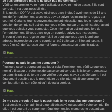
Je suis enregistré mais je ne peux pas me connecter !
Vérifiez, en premier, votre nom d’utilisateur et votre mot de passe. S’ils sont
corrects, il y a deux possibilités :
Si la gestion COPPA est active et si vous avez indiqué avoir moins de 13 ans
lors de l’enregistrement, alors vous devrez suivre les instructions reçues par
courriel. Certains forums peuvent également nécessiter que toute nouvelle
création de compte soit activée par vous-même ou par un administrateur avant
que vous puissiez vous connecter. Cette information est indiquée lors de
l’enregistrement. Si vous avez reçu un courriel, suivez ses instructions.
Si vous n’avez pas reçu de courriel, il se peut que vous ayez fourni une
adresse incorrecte ou que le courriel ait été traité par un filtre anti-spam. Si
vous êtes sûr de l’adresse courriel fournie, contactez un administrateur.
Haut
Pourquoi ne puis-je pas me connecter ?
Plusieurs raisons pourraient expliquer cela. Premièrement, vérifiez que votre
nom d’utilisateur et votre mot de passe soient corrects. S’ils le sont, contactez
un administrateur du forum pour vérifier que vous n’avez pas été banni. Il est
également possible que le propriétaire du site Internet ait une erreur de
configuration de son côté, et qu’il devra la corriger.
Haut
Je me suis enregistré par le passé mais je ne peux plus me connecter ?!
Il est possible qu’un administrateur ait désactivé ou supprimé votre compte. En
effet, il est courant de supprimer régulièrement les membres ne postant pas