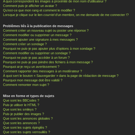
A quoi correspondent les images à proximité de mon nom d’utilisateur ?
Comment puis-je afficher un avatar ?
Qu’est-ce que mon rang et comment le modifier ?
Lorsque je clique sur le lien
courriel
d’un membre, on me demande de me connecter !?
Problèmes liés à la publication de messages
Comment créer un nouveau sujet ou poster une réponse ?
Comment modifier ou supprimer un message ?
Comment ajouter une signature à mes messages ?
Comment créer un sondage ?
Pourquoi ne puis-je pas ajouter plus d’options à mon sondage ?
Comment modifier ou supprimer un sondage ?
Pourquoi ne puis-je pas accéder à un forum ?
Pourquoi ne puis-je pas joindre des fichiers à mon message ?
Pourquoi ai-je reçu un avertissement ?
Comment rapporter des messages à un modérateur ?
À quoi sert le bouton « Sauvegarder » dans la page de rédaction de message ?
Pourquoi mon message doit être validé ?
Comment remonter mon sujet ?
Mise en forme et types de sujets
Que sont les BBCodes ?
Puis-je utiliser le HTML ?
Que sont les smileys ?
Puis-je publier des images ?
Que sont les annonces globales ?
Que sont les annonces ?
Que sont les sujets épinglés ?
Que sont les sujets verrouillés ?