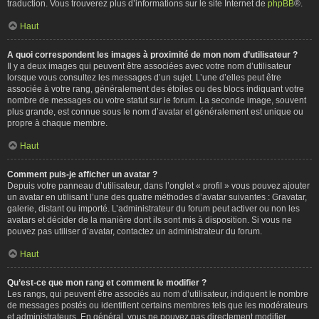
traduction. Vous trouverez plus d’informations sur le site Internet de
phpBB
®.
Haut
A quoi correspondent les images à proximité de mon nom d’utilisateur ?
Il y a deux images qui peuvent être associées avec votre nom d’utilisateur
lorsque vous consultez les messages d’un sujet. L’une d’elles peut être
associée à votre rang, généralement des étoiles ou des blocs indiquant votre
nombre de messages ou votre statut sur le forum. La seconde image, souvent
plus grande, est connue sous le nom d’avatar et généralement est unique ou
propre à chaque membre.
Haut
Comment puis-je afficher un avatar ?
Depuis votre panneau d’utilisateur, dans l’onglet « profil » vous pouvez ajouter
un avatar en utilisant l’une des quatre méthodes d’avatar suivantes : Gravatar,
galerie, distant ou importé. L’administrateur du forum peut activer ou non les
avatars et décider de la manière dont ils sont mis à disposition. Si vous ne
pouvez pas utiliser d’avatar, contactez un administrateur du forum.
Haut
Qu’est-ce que mon rang et comment le modifier ?
Les rangs, qui peuvent être associés au nom d’utilisateur, indiquent le nombre
de messages postés ou identifient certains membres tels que les modérateurs
et administrateurs. En général, vous ne pouvez pas directement modifier