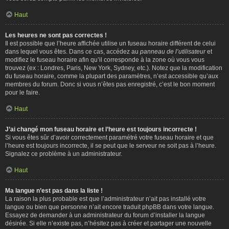
Haut
Les heures ne sont pas correctes !
Il est possible que l’heure affichée utilise un fuseau horaire différent de celui
dans lequel vous êtes. Dans ce cas, accédez au
panneau de l’utilisateur
et
modifiez le fuseau horaire afin qu’il corresponde à la zone où vous vous
trouvez (ex : Londres, Paris, New York, Sydney, etc.). Notez que la modification
du fuseau horaire, comme la plupart des paramètres, n’est accessible qu’aux
membres du forum. Donc si vous n’êtes pas enregistré, c’est le bon moment
pour le faire.
Haut
J’ai changé mon fuseau horaire et l’heure est toujours incorrecte !
Si vous êtes sûr d’avoir correctement paramétré votre fuseau horaire et que
l’heure est toujours incorrecte, il se peut que le serveur ne soit pas à l’heure.
Signalez ce problème à un administrateur.
Haut
Ma langue n’est pas dans la liste !
La raison la plus probable est que l’administrateur n’ait pas installé votre
langue ou bien que personne n’ait encore traduit phpBB dans votre langue.
Essayez de demander à un administrateur du forum d’installer la langue
désirée. Si elle n’existe pas, n’hésitez pas à créer et partager une nouvelle