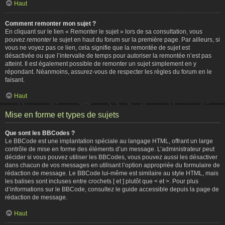
Haut
Comment remonter mon sujet ?
En cliquant sur le lien « Remonter le sujet » lors de sa consultation, vous
pouvez
remonter
le sujet en haut du forum sur la première page. Par ailleurs, si
vous ne voyez pas ce lien, cela signifie que la remontée de sujet est
désactivée ou que l’intervalle de temps pour autoriser la remontée n’est pas
atteint. Il est également possible de remonter un sujet simplement en y
répondant. Néanmoins, assurez-vous de respecter les règles du forum en le
faisant.
Haut
Mise en forme et types de sujets
Que sont les BBCodes ?
Le BBCode est une implantation spéciale au langage HTML, offrant un large
contrôle de mise en forme des éléments d’un message. L’administrateur peut
décider si vous pouvez utiliser les BBCodes, vous pouvez aussi les désactiver
dans chacun de vos messages en utilisant l’option appropriée du formulaire de
rédaction de message. Le BBCode lui-même est similaire au style HTML, mais
les balises sont incluses entre crochets [ et ] plutôt que < et >. Pour plus
d’informations sur le BBCode, consultez le guide accessible depuis la page de
rédaction de message.
Haut