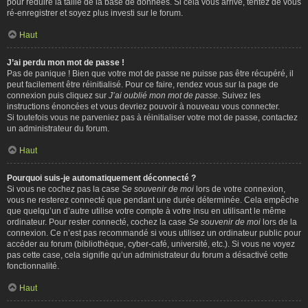
pour réduire la taille de la base de données. Si cela vous arrive, tentez de vous
ré-enregistrer et soyez plus investi sur le forum.
Haut
J’ai perdu mon mot de passe !
Pas de panique ! Bien que votre mot de passe ne puisse pas être récupéré, il
peut facilement être réinitialisé. Pour ce faire, rendez vous sur la page de
connexion puis cliquez sur
J’ai oublié mon mot de passe
. Suivez les
instructions énoncées et vous devriez pouvoir à nouveau vous connecter.
Si toutefois vous ne parveniez pas à réinitialiser votre mot de passe, contactez
un administrateur du forum.
Haut
Pourquoi suis-je automatiquement déconnecté ?
Si vous ne cochez pas la case
Se souvenir de moi
lors de votre connexion,
vous ne resterez connecté que pendant une durée déterminée. Cela empêche
que quelqu’un d’autre utilise votre compte à votre insu en utilisant le même
ordinateur. Pour rester connecté, cochez la case
Se souvenir de moi
lors de la
connexion. Ce n’est pas recommandé si vous utilisez un ordinateur public pour
accéder au forum (bibliothèque, cyber-café, université, etc.). Si vous ne voyez
pas cette case, cela signifie qu’un administrateur du forum a désactivé cette
fonctionnalité.
Haut