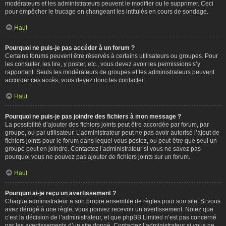
modérateurs et les administrateurs peuvent le modifier ou le supprimer. Ceci
pour empêcher le trucage en changeant les intitulés en cours de sondage.
Haut
Pourquoi ne puis-je pas accéder à un forum ?
Certains forums peuvent être réservés à certains utilisateurs ou groupes. Pour
les consulter, les lire, y poster, etc., vous devez avoir les permissions s’y
rapportant. Seuls les modérateurs de groupes et les administrateurs peuvent
accorder ces accès, vous devez donc les contacter.
Haut
Pourquoi ne puis-je pas joindre des fichiers à mon message ?
La possibilité d’ajouter des fichiers joints peut être accordée par forum, par
groupe, ou par utilisateur. L’administrateur peut ne pas avoir autorisé l’ajout de
fichiers joints pour le forum dans lequel vous postez, ou peut-être que seul un
groupe peut en joindre. Contactez l’administrateur si vous ne savez pas
pourquoi vous ne pouvez pas ajouter de fichiers joints sur un forum.
Haut
Pourquoi ai-je reçu un avertissement ?
Chaque administrateur a son propre ensemble de règles pour son site. Si vous
avez dérogé à une règle, vous pouvez recevoir un avertissement. Notez que
c’est la décision de l’administrateur, et que phpBB Limited n’est pas concerné
par les avertissements d’un site donné. Contactez l’administrateur si vous ne