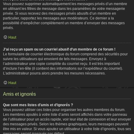
Vous pouvez supprimer automatiquement les messages privés d’un membre
en utilisant les filtres de message dans les paramètres de votre messagerie
privée. Si vous recevez des messages privés abusifs d’un membre en
particulier, rapportez les messages aux modérateurs. Ce dernier a la
possibilité d’empêcher complètement un membre d’envoyer des messages
privés.
Haut
J’ai reçu un spam ou un courriel abusif d’un membre de ce forum !
Le formulaire de courrier électronique du forum comprend des sécurités pour
suivre les utilisateurs qui envoient de tels messages. Envoyez à
l’administrateur une copie complète du courriel reçu. Il est très important
d’inclure l’en-tête (il contient des informations sur l’expéditeur du courriel).
L’administrateur pourra alors prendre les mesures nécessaires.
Haut
Amis et ignorés
Que sont mes listes d’amis et d’ignorés ?
Vous pouvez utiliser ces listes pour organiser les autres membres du forum.
Les membres ajoutés à votre liste d’amis seront affichés dans votre panneau
de l’utilisateur pour un accès rapide, voir leur état de connexion et leur envoyer
des messages privés. Selon les thèmes graphiques, leurs messages peuvent
être mis en valeur. Si vous ajoutez un utilisateur à votre liste d’ignorés, tous ses
messages seront masqués par défaut.