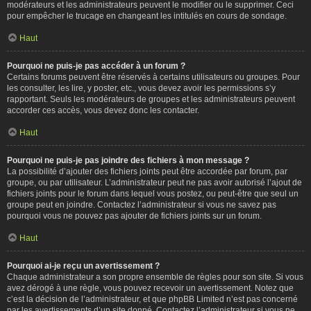
modérateurs et les administrateurs peuvent le modifier ou le supprimer. Ceci
pour empêcher le trucage en changeant les intitulés en cours de sondage.
Haut
Pourquoi ne puis-je pas accéder à un forum ?
Certains forums peuvent être réservés à certains utilisateurs ou groupes. Pour
les consulter, les lire, y poster, etc., vous devez avoir les permissions s’y
rapportant. Seuls les modérateurs de groupes et les administrateurs peuvent
accorder ces accès, vous devez donc les contacter.
Haut
Pourquoi ne puis-je pas joindre des fichiers à mon message ?
La possibilité d’ajouter des fichiers joints peut être accordée par forum, par
groupe, ou par utilisateur. L’administrateur peut ne pas avoir autorisé l’ajout de
fichiers joints pour le forum dans lequel vous postez, ou peut-être que seul un
groupe peut en joindre. Contactez l’administrateur si vous ne savez pas
pourquoi vous ne pouvez pas ajouter de fichiers joints sur un forum.
Haut
Pourquoi ai-je reçu un avertissement ?
Chaque administrateur a son propre ensemble de règles pour son site. Si vous
avez dérogé à une règle, vous pouvez recevoir un avertissement. Notez que
c’est la décision de l’administrateur, et que phpBB Limited n’est pas concerné
par les avertissements d’un site donné. Contactez l’administrateur si vous ne