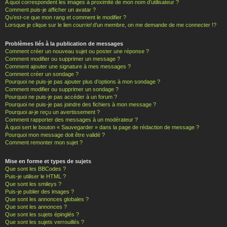
A quoi correspondent les images à proximité de mon nom d’utilisateur ?
Comment puis-je afficher un avatar ?
Qu’est-ce que mon rang et comment le modifier ?
Lorsque je clique sur le lien
courriel
d’un membre, on me demande de me connecter !?
Problèmes liés à la publication de messages
Comment créer un nouveau sujet ou poster une réponse ?
Comment modifier ou supprimer un message ?
Comment ajouter une signature à mes messages ?
Comment créer un sondage ?
Pourquoi ne puis-je pas ajouter plus d’options à mon sondage ?
Comment modifier ou supprimer un sondage ?
Pourquoi ne puis-je pas accéder à un forum ?
Pourquoi ne puis-je pas joindre des fichiers à mon message ?
Pourquoi ai-je reçu un avertissement ?
Comment rapporter des messages à un modérateur ?
À quoi sert le bouton « Sauvegarder » dans la page de rédaction de message ?
Pourquoi mon message doit être validé ?
Comment remonter mon sujet ?
Mise en forme et types de sujets
Que sont les BBCodes ?
Puis-je utiliser le HTML ?
Que sont les smileys ?
Puis-je publier des images ?
Que sont les annonces globales ?
Que sont les annonces ?
Que sont les sujets épinglés ?
Que sont les sujets verrouillés ?