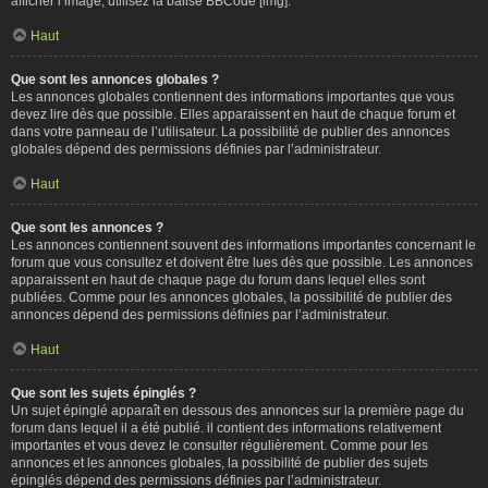
afficher l’image, utilisez la balise BBCode [img].
Haut
Que sont les annonces globales ?
Les annonces globales contiennent des informations importantes que vous
devez lire dès que possible. Elles apparaissent en haut de chaque forum et
dans votre panneau de l’utilisateur. La possibilité de publier des annonces
globales dépend des permissions définies par l’administrateur.
Haut
Que sont les annonces ?
Les annonces contiennent souvent des informations importantes concernant le
forum que vous consultez et doivent être lues dès que possible. Les annonces
apparaissent en haut de chaque page du forum dans lequel elles sont
publiées. Comme pour les annonces globales, la possibilité de publier des
annonces dépend des permissions définies par l’administrateur.
Haut
Que sont les sujets épinglés ?
Un sujet épinglé apparaît en dessous des annonces sur la première page du
forum dans lequel il a été publié. il contient des informations relativement
importantes et vous devez le consulter régulièrement. Comme pour les
annonces et les annonces globales, la possibilité de publier des sujets
épinglés dépend des permissions définies par l’administrateur.