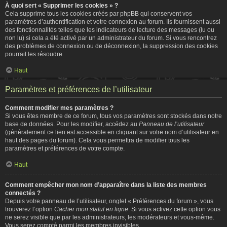
À quoi sert « Supprimer les cookies » ?
Cela supprime tous les cookies créés par phpBB qui conservent vos
paramètres d’authentification et votre connexion au forum. Ils fournissent aussi
des fonctionnalités telles que les indicateurs de lecture des messages (lu ou
non lu) si cela a été activé par un administrateur du forum. Si vous rencontrez
des problèmes de connexion ou de déconnexion, la suppression des cookies
pourrait les résoudre.
Haut
Paramètres et préférences de l’utilisateur
Comment modifier mes paramètres ?
Si vous êtes membre de ce forum, tous vos paramètres sont stockés dans notre
base de données. Pour les modifier, accédez au
Panneau de l’utilisateur
(généralement ce lien est accessible en cliquant sur votre nom d’utilisateur en
haut des pages du forum). Cela vous permettra de modifier tous les
paramètres et préférences de votre compte.
Haut
Comment empêcher mon nom d’apparaître dans la liste des membres
connectés ?
Depuis votre panneau de l’utilisateur, onglet « Préférences du forum », vous
trouverez l’option
Cacher mon statut en ligne
. Si vous activez cette option vous
ne serez visible que par les administrateurs, les modérateurs et vous-même.
Vous serez compté parmi les membres invisibles.