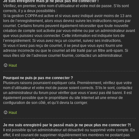
Je suis enregistré mais je ne peux pas me connecter !
Vérifiez, en premier, votre nom d’utilisateur et votre mot de passe. S’ils sont
corrects, il y a deux possibilités :
Si la gestion COPPA est active et si vous avez indiqué avoir moins de 13 ans
lors de l’enregistrement, alors vous devrez suivre les instructions reçues par
courriel. Certains forums peuvent également nécessiter que toute nouvelle
création de compte soit activée par vous-même ou par un administrateur avant
que vous puissiez vous connecter. Cette information est indiquée lors de
l’enregistrement. Si vous avez reçu un courriel, suivez ses instructions.
Si vous n’avez pas reçu de courriel, il se peut que vous ayez fourni une
adresse incorrecte ou que le courriel ait été traité par un filtre anti-spam. Si
vous êtes sûr de l’adresse courriel fournie, contactez un administrateur.
Haut
Pourquoi ne puis-je pas me connecter ?
Plusieurs raisons pourraient expliquer cela. Premièrement, vérifiez que votre
nom d’utilisateur et votre mot de passe soient corrects. S’ils le sont, contactez
un administrateur du forum pour vérifier que vous n’avez pas été banni. Il est
également possible que le propriétaire du site Internet ait une erreur de
configuration de son côté, et qu’il devra la corriger.
Haut
Je me suis enregistré par le passé mais je ne peux plus me connecter ?!
Il est possible qu’un administrateur ait désactivé ou supprimé votre compte. En
effet, il est courant de supprimer régulièrement les membres ne postant pas