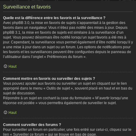
Surveillance et favoris
Quelle est la différence entre les favoris et la surveillance ?
Avec phpBB 3.0, la mise en favoris de sujets s’apparentait à la gestion des
favoris dans un navigateur. Vous n’étiez pas notifié des mises à jour. Depuis
phpBB 3.1, la mise en favoris de sujets est similaire à la surveillance d’un
sujet. Vous pouvez désormais être notifié lorsqu’un sujet favoris a été mis à
jour. Cependant, la surveillance vous permet également d’être notifié lorsqu’il y
a une mise à jour dans un sujet ou un forum. Les options de notifications pour
les favoris et les surveillances peuvent être configurées depuis le panneau de
l’utilisateur dans l’onglet « Préférences du forum ».
Haut
Comment mettre en favoris ou surveiller des sujets ?
Vous pouvez ajouter aux favoris ou surveiller un sujet en cliquant sur le lien
approprié dans le menu « Outils de sujet », souvent placé en haut et en bas du
sujet de discussion.
Répondre à un sujet en cochant la case du formulaire « M’avertir lorsqu’une
réponse est postée » vous permettra également de surveiller le sujet.
Haut
Comment surveiller des forums ?
Pour surveiller un forum en particulier, une fois entré sur celui-ci, cliquez sur le
lien « Surveiller ce forum » qui se trouve en bas de page.