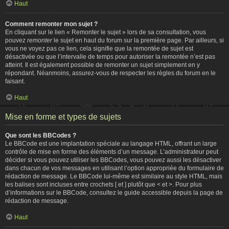
Haut
Comment remonter mon sujet ?
En cliquant sur le lien « Remonter le sujet » lors de sa consultation, vous
pouvez
remonter
le sujet en haut du forum sur la première page. Par ailleurs, si
vous ne voyez pas ce lien, cela signifie que la remontée de sujet est
désactivée ou que l’intervalle de temps pour autoriser la remontée n’est pas
atteint. Il est également possible de remonter un sujet simplement en y
répondant. Néanmoins, assurez-vous de respecter les règles du forum en le
faisant.
Haut
Mise en forme et types de sujets
Que sont les BBCodes ?
Le BBCode est une implantation spéciale au langage HTML, offrant un large
contrôle de mise en forme des éléments d’un message. L’administrateur peut
décider si vous pouvez utiliser les BBCodes, vous pouvez aussi les désactiver
dans chacun de vos messages en utilisant l’option appropriée du formulaire de
rédaction de message. Le BBCode lui-même est similaire au style HTML, mais
les balises sont incluses entre crochets [ et ] plutôt que < et >. Pour plus
d’informations sur le BBCode, consultez le guide accessible depuis la page de
rédaction de message.
Haut