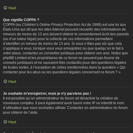
Haut
Que signifie COPPA ?
COPPA (ou
Children’s Online Privacy Protection Act
de 1998) est une loi aux
États-Unis qui dit que les sites Internet pouvant recueillir des informations de
mineurs de moins de 13 ans doivent obtenir le consentement écrit des parents
(ou d’un tuteur légal) pour la collecte de ces informations permettant
d’identifier un mineur de moins de 13 ans. Si vous n’êtes pas sûr que cela
s’applique à vous, lorsque vous vous enregistrez ou que quelqu’un le fait à
votre place, contactez un conseiller juridique pour obtenir son avis. Notez que
phpBB Limited et les propriétaires de ce forum ne peuvent pas fournir de
conseils juridiques et ne sauraient être contactés pour des questions légales
de toutes sortes, à l’exception de celles mentionnées dans la question « Qui
contacter pour les abus ou les questions légales concernant ce forum ? ».
Haut
Je souhaite m’enregistrer, mais je n’y parviens pas !
Il est possible qu’un administrateur du forum ait désactivé la création de
nouveaux comptes. Il peut également avoir banni votre IP ou interdit le nom
d’utilisateur que vous souhaitez utiliser. Contactez un administrateur du forum
pour obtenir de l’aide.
Haut