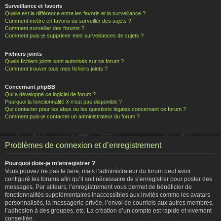
Surveillance et favoris
Quelle est la différence entre les favoris et la surveillance ?
Comment mettre en favoris ou surveiller des sujets ?
Comment surveiller des forums ?
Comment puis-je supprimer mes surveillances de sujets ?
Fichiers joints
Quels fichiers joints sont autorisés sur ce forum ?
Comment trouver tous mes fichiers joints ?
Concernant phpBB
Qui a développé ce logiciel de forum ?
Pourquoi la fonctionnalité X n’est pas disponible ?
Qui contacter pour les abus ou les questions légales concernant ce forum ?
Comment puis-je contacter un administrateur du forum ?
Problèmes de connexion et d’enregistrement
Pourquoi dois-je m’enregistrer ?
Vous pouvez ne pas le faire, mais l’administrateur du forum peut avoir
configuré les forums afin qu’il soit nécessaire de s’enregistrer pour poster des
messages. Par ailleurs, l’enregistrement vous permet de bénéficier de
fonctionnalités supplémentaires inaccessibles aux invités comme les avatars
personnalisés, la messagerie privée, l’envoi de courriels aux autres membres,
l’adhésion à des groupes, etc. La création d’un compte est rapide et vivement
conseillée.