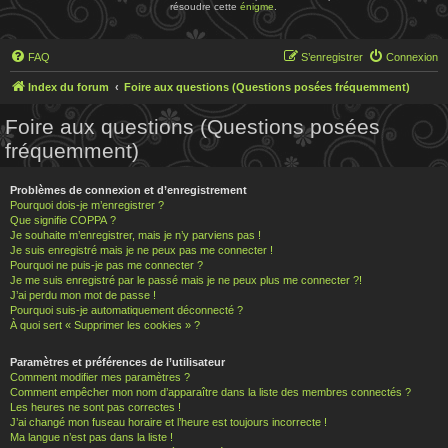
résoudre cette
énigme
.
FAQ
S’enregistrer
Connexion
Index du forum
Foire aux questions (Questions posées fréquemment)
Foire aux questions (Questions posées
fréquemment)
Problèmes de connexion et d’enregistrement
Pourquoi dois-je m’enregistrer ?
Que signifie COPPA ?
Je souhaite m’enregistrer, mais je n’y parviens pas !
Je suis enregistré mais je ne peux pas me connecter !
Pourquoi ne puis-je pas me connecter ?
Je me suis enregistré par le passé mais je ne peux plus me connecter ?!
J’ai perdu mon mot de passe !
Pourquoi suis-je automatiquement déconnecté ?
À quoi sert « Supprimer les cookies » ?
Paramètres et préférences de l’utilisateur
Comment modifier mes paramètres ?
Comment empêcher mon nom d’apparaître dans la liste des membres connectés ?
Les heures ne sont pas correctes !
J’ai changé mon fuseau horaire et l’heure est toujours incorrecte !
Ma langue n’est pas dans la liste !