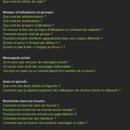
Que sont les icônes de sujet ?
Niveaux d’utilisateurs et groupes
Que sont les administrateurs ?
Que sont les modérateurs ?
Que sont les groupes d’utilisateurs ?
Où trouver la liste des groupes d’utilisateurs et comment les rejoindre ?
Comment devenir chef de groupe ?
Pourquoi certains membres apparaissent dans une couleur différente ?
Qu’est-ce qu’un « Groupe par défaut » ?
Qu’est-ce que le lien « L’équipe du forum » ?
Messagerie privée
Je ne peux pas envoyer de messages privés !
Je reçois sans arrêt des messages indésirables !
J’ai reçu un spam ou un courriel abusif d’un membre de ce forum !
Amis et ignorés
Que sont mes listes d’amis et d’ignorés ?
Comment puis-je ajouter/supprimer des utilisateurs de ma liste d’amis ou d’ignorés ?
Recherche dans les forums
Comment rechercher dans les forums ?
Pourquoi ma recherche ne renvoie aucun résultat ?
Pourquoi ma recherche renvoie une page blanche ?!
Comment rechercher des membres ?
Comment puis-je trouver mes propres messages et sujets ?