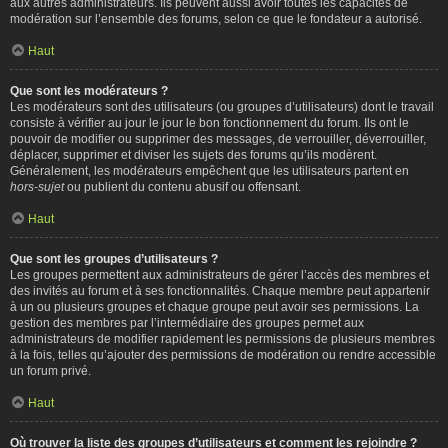
aux autres administrateurs. Ils peuvent aussi avoir toutes les capacités de
modération sur l’ensemble des forums, selon ce que le fondateur a autorisé.
Haut
Que sont les modérateurs ?
Les modérateurs sont des utilisateurs (ou groupes d’utilisateurs) dont le travail
consiste à vérifier au jour le jour le bon fonctionnement du forum. Ils ont le
pouvoir de modifier ou supprimer des messages, de verrouiller, déverrouiller,
déplacer, supprimer et diviser les sujets des forums qu’ils modèrent.
Généralement, les modérateurs empêchent que les utilisateurs partent en
hors-sujet
ou publient du contenu abusif ou offensant.
Haut
Que sont les groupes d’utilisateurs ?
Les groupes permettent aux administrateurs de gérer l’accès des membres et
des invités au forum et à ses fonctionnalités. Chaque membre peut appartenir
à un ou plusieurs groupes et chaque groupe peut avoir ses permissions. La
gestion des membres par l’intermédiaire des groupes permet aux
administrateurs de modifier rapidement les permissions de plusieurs membres
à la fois, telles qu’ajouter des permissions de modération ou rendre accessible
un forum privé.
Haut
Où trouver la liste des groupes d’utilisateurs et comment les rejoindre ?