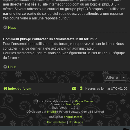
non directement liée
au site Internet phpbb.com ou au logiciel phpBB lui-
même. Si vous adressez un courriel au groupe phpBB à propos de l’utilisation
par une tierce partie
de ce logiciel vous devez vous attendre à une réponse
très courte voire à aucune réponse du tout.
Haut
Comment puis-je contacter un administrateur du forum ?
Pour l’ensemble des utilisateurs du forum, vous pouvez utiliser le lien « Nous
contacter », si ce dernier a été activé par un administrateur.
Pour les membres du forum, vous pouvez également utiliser le lien « L’équipe
du forum ».
Haut
Aller à
Index du forum
Heures au format
UTC+01:00
Lucid Lime style created by
Melvin García
Co-Author:
MannixMD
Style Version: 1.2.1
Développé par
phpBB
® Forum Software © phpBB Limited
Traduit par
phpBB-fr.com
Confidentialité
|
Conditions