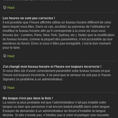
Haut
Les heures ne sont pas correctes !
Il est possible que l’heure affichée utilise un fuseau horaire différent de celui
dans lequel vous êtes. Dans ce cas, accédez au
panneau de l’utilisateur
et
modifiez le fuseau horaire afin qu’il corresponde à la zone où vous vous
trouvez (ex : Londres, Paris, New York, Sydney, etc.). Notez que la modification
du fuseau horaire, comme la plupart des paramètres, n’est accessible qu’aux
membres du forum. Donc si vous n’êtes pas enregistré, c’est le bon moment
pour le faire.
Haut
J’ai changé mon fuseau horaire et l’heure est toujours incorrecte !
Si vous êtes sûr d’avoir correctement paramétré votre fuseau horaire et que
l’heure est toujours incorrecte, il se peut que le serveur ne soit pas à l’heure.
Signalez ce problème à un administrateur.
Haut
Ma langue n’est pas dans la liste !
La raison la plus probable est que l’administrateur n’ait pas installé votre
langue ou bien que personne n’ait encore traduit phpBB dans votre langue.
Essayez de demander à un administrateur du forum d’installer la langue
désirée. Si elle n’existe pas, n’hésitez pas à créer et partager une nouvelle