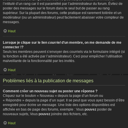
l’intitulé d’un rang car il est paramétré par l’administrateur du forum. Évitez de
poster des messages sur le forum dans le seul but de passer au rang
supérieur. Sur la plupart des forums, cette pratique est rarement tolérée et un
modérateur (ou un administrateur) peut facilement abaisser votre compteur de
messages.
Haut
Lorsque je clique sur le lien
courriel
d’un membre, on me demande de me
connecter !?
Seuls les membres peuvent s’envoyer des courriels via le formulaire intégré (si
la fonction a été activée par l’administrateur). Ceci pour empêcher l’utilisation
malveillante de la fonctionnalité par les invités.
Haut
Problèmes liés à la publication de messages
Comment créer un nouveau sujet ou poster une réponse ?
Cliquez sur le bouton « Nouveau » depuis la page d’un forum ou
« Répondre » depuis la page d’un sujet. Il se peut que vous ayez besoin d’être
enregistré pour écrire un message. Une liste des options disponibles est
affichée en bas de page des forums, exemple : Vous
pouvez
poster de
nouveaux sujets, Vous
pouvez
joindre des fichiers, etc.
Haut