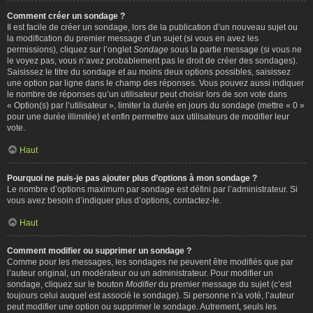
Comment créer un sondage ?
Il est facile de créer un sondage, lors de la publication d’un nouveau sujet ou
la modification du premier message d’un sujet (si vous en avez les
permissions), cliquez sur l’onglet
Sondage
sous la partie message (si vous ne
le voyez pas, vous n’avez probablement pas le droit de créer des sondages).
Saisissez le titre du sondage et au moins deux options possibles, saisissez
une option par ligne dans le champ des réponses. Vous pouvez aussi indiquer
le nombre de réponses qu’un utilisateur peut choisir lors de son vote dans
« Option(s) par l’utilisateur », limiter la durée en jours du sondage (mettre « 0 »
pour une durée illimitée) et enfin permettre aux utilisateurs de modifier leur
vote.
Haut
Pourquoi ne puis-je pas ajouter plus d’options à mon sondage ?
Le nombre d’options maximum par sondage est défini par l’administrateur. Si
vous avez besoin d’indiquer plus d’options, contactez-le.
Haut
Comment modifier ou supprimer un sondage ?
Comme pour les messages, les sondages ne peuvent être modifiés que par
l’auteur original, un modérateur ou un administrateur. Pour modifier un
sondage, cliquez sur le bouton
Modifier
du premier message du sujet (c’est
toujours celui auquel est associé le sondage). Si personne n’a voté, l’auteur
peut modifier une option ou supprimer le sondage. Autrement, seuls les