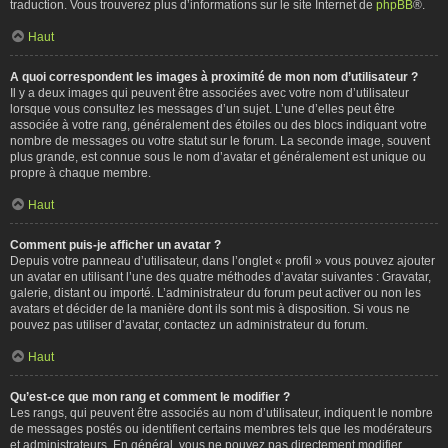
traduction. Vous trouverez plus d’informations sur le site Internet de
phpBB
®.
Haut
A quoi correspondent les images à proximité de mon nom d’utilisateur ?
Il y a deux images qui peuvent être associées avec votre nom d’utilisateur
lorsque vous consultez les messages d’un sujet. L’une d’elles peut être
associée à votre rang, généralement des étoiles ou des blocs indiquant votre
nombre de messages ou votre statut sur le forum. La seconde image, souvent
plus grande, est connue sous le nom d’avatar et généralement est unique ou
propre à chaque membre.
Haut
Comment puis-je afficher un avatar ?
Depuis votre panneau d’utilisateur, dans l’onglet « profil » vous pouvez ajouter
un avatar en utilisant l’une des quatre méthodes d’avatar suivantes : Gravatar,
galerie, distant ou importé. L’administrateur du forum peut activer ou non les
avatars et décider de la manière dont ils sont mis à disposition. Si vous ne
pouvez pas utiliser d’avatar, contactez un administrateur du forum.
Haut
Qu’est-ce que mon rang et comment le modifier ?
Les rangs, qui peuvent être associés au nom d’utilisateur, indiquent le nombre
de messages postés ou identifient certains membres tels que les modérateurs
et administrateurs. En général, vous ne pouvez pas directement modifier