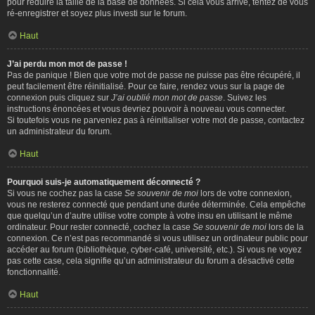
pour réduire la taille de la base de données. Si cela vous arrive, tentez de vous
ré-enregistrer et soyez plus investi sur le forum.
Haut
J’ai perdu mon mot de passe !
Pas de panique ! Bien que votre mot de passe ne puisse pas être récupéré, il
peut facilement être réinitialisé. Pour ce faire, rendez vous sur la page de
connexion puis cliquez sur
J’ai oublié mon mot de passe
. Suivez les
instructions énoncées et vous devriez pouvoir à nouveau vous connecter.
Si toutefois vous ne parveniez pas à réinitialiser votre mot de passe, contactez
un administrateur du forum.
Haut
Pourquoi suis-je automatiquement déconnecté ?
Si vous ne cochez pas la case
Se souvenir de moi
lors de votre connexion,
vous ne resterez connecté que pendant une durée déterminée. Cela empêche
que quelqu’un d’autre utilise votre compte à votre insu en utilisant le même
ordinateur. Pour rester connecté, cochez la case
Se souvenir de moi
lors de la
connexion. Ce n’est pas recommandé si vous utilisez un ordinateur public pour
accéder au forum (bibliothèque, cyber-café, université, etc.). Si vous ne voyez
pas cette case, cela signifie qu’un administrateur du forum a désactivé cette
fonctionnalité.
Haut