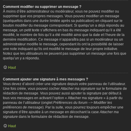
Comment modifier ou supprimer un message ?
À moins d’être administrateur ou modérateur, vous ne pouvez modifier ou
supprimer que vos propres messages. Vous pouvez modifier un message
(quelquefois dans une durée limitée après sa publication) en cliquant sur le
bouton
modifier
du message correspondant. Si quelqu’un a déjà répondu au
message, un petit texte s’affichera en bas du message indiquant qu’il a été
modifié, le nombre de fois qu’il a été modifié ainsi que la date et l’heure de la
dernière modification. Ce message n’apparaîtra pas si un modérateur ou un
administrateur modifie le message, cependant ils ont la possibilité de laisser
une note indiquant qu’ils ont modifié le message de leur propre initiative.
Notez que les utilisateurs ne peuvent pas supprimer un message une fois que
quelqu’un y a répondu.
Haut
Comment ajouter une signature à mes messages ?
Vous devez d’abord créer une signature depuis votre panneau de l’utilisateur.
Une fois créée, vous pouvez cocher
Attacher ma signature
sur le formulaire de
rédaction de message. Vous pouvez aussi ajouter la signature par défaut à
tous vos messages en activant l’option « Attacher ma signature » à partir du
panneau de l’utilisateur (onglet
Préférences du forum --> Modifier les
préférences de message
). Par la suite, vous pourrez toujours empêcher une
signature d’être ajoutée à un message en décochant la case
Attacher ma
signature
dans le formulaire de rédaction de message.
Haut