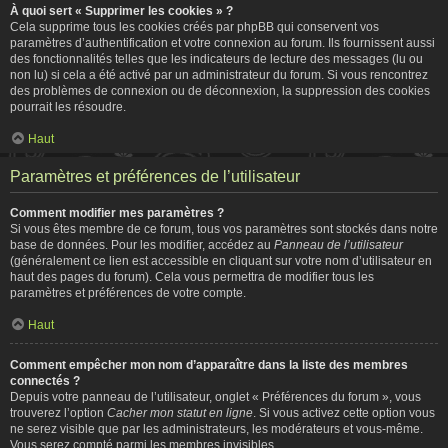
À quoi sert « Supprimer les cookies » ?
Cela supprime tous les cookies créés par phpBB qui conservent vos
paramètres d’authentification et votre connexion au forum. Ils fournissent aussi
des fonctionnalités telles que les indicateurs de lecture des messages (lu ou
non lu) si cela a été activé par un administrateur du forum. Si vous rencontrez
des problèmes de connexion ou de déconnexion, la suppression des cookies
pourrait les résoudre.
Haut
Paramètres et préférences de l’utilisateur
Comment modifier mes paramètres ?
Si vous êtes membre de ce forum, tous vos paramètres sont stockés dans notre
base de données. Pour les modifier, accédez au
Panneau de l’utilisateur
(généralement ce lien est accessible en cliquant sur votre nom d’utilisateur en
haut des pages du forum). Cela vous permettra de modifier tous les
paramètres et préférences de votre compte.
Haut
Comment empêcher mon nom d’apparaître dans la liste des membres
connectés ?
Depuis votre panneau de l’utilisateur, onglet « Préférences du forum », vous
trouverez l’option
Cacher mon statut en ligne
. Si vous activez cette option vous
ne serez visible que par les administrateurs, les modérateurs et vous-même.
Vous serez compté parmi les membres invisibles.