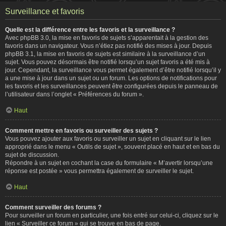
Surveillance et favoris
Quelle est la différence entre les favoris et la surveillance ?
Avec phpBB 3.0, la mise en favoris de sujets s’apparentait à la gestion des
favoris dans un navigateur. Vous n’étiez pas notifié des mises à jour. Depuis
phpBB 3.1, la mise en favoris de sujets est similaire à la surveillance d’un
sujet. Vous pouvez désormais être notifié lorsqu’un sujet favoris a été mis à
jour. Cependant, la surveillance vous permet également d’être notifié lorsqu’il y
a une mise à jour dans un sujet ou un forum. Les options de notifications pour
les favoris et les surveillances peuvent être configurées depuis le panneau de
l’utilisateur dans l’onglet « Préférences du forum ».
Haut
Comment mettre en favoris ou surveiller des sujets ?
Vous pouvez ajouter aux favoris ou surveiller un sujet en cliquant sur le lien
approprié dans le menu « Outils de sujet », souvent placé en haut et en bas du
sujet de discussion.
Répondre à un sujet en cochant la case du formulaire « M’avertir lorsqu’une
réponse est postée » vous permettra également de surveiller le sujet.
Haut
Comment surveiller des forums ?
Pour surveiller un forum en particulier, une fois entré sur celui-ci, cliquez sur le
lien « Surveiller ce forum » qui se trouve en bas de page.