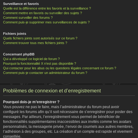
Surveillance et favoris
Quelle est la différence entre les favoris et la surveillance ?
Comment mettre en favoris ou surveiller des sujets ?
Comment surveiller des forums ?
Comment puis-je supprimer mes surveillances de sujets ?
Fichiers joints
Quels fichiers joints sont autorisés sur ce forum ?
Comment trouver tous mes fichiers joints ?
Concernant phpBB
Qui a développé ce logiciel de forum ?
Pourquoi la fonctionnalité X n’est pas disponible ?
Qui contacter pour les abus ou les questions légales concernant ce forum ?
Comment puis-je contacter un administrateur du forum ?
Problèmes de connexion et d’enregistrement
Pourquoi dois-je m’enregistrer ?
Vous pouvez ne pas le faire, mais l’administrateur du forum peut avoir
configuré les forums afin qu’il soit nécessaire de s’enregistrer pour poster des
messages. Par ailleurs, l’enregistrement vous permet de bénéficier de
fonctionnalités supplémentaires inaccessibles aux invités comme les avatars
personnalisés, la messagerie privée, l’envoi de courriels aux autres membres,
l’adhésion à des groupes, etc. La création d’un compte est rapide et vivement
conseillée.