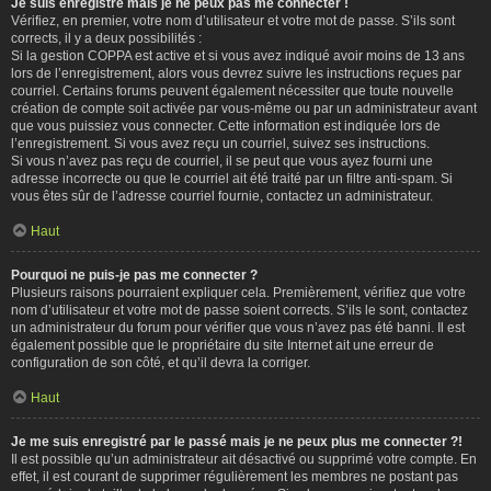
Je suis enregistré mais je ne peux pas me connecter !
Vérifiez, en premier, votre nom d’utilisateur et votre mot de passe. S’ils sont
corrects, il y a deux possibilités :
Si la gestion COPPA est active et si vous avez indiqué avoir moins de 13 ans
lors de l’enregistrement, alors vous devrez suivre les instructions reçues par
courriel. Certains forums peuvent également nécessiter que toute nouvelle
création de compte soit activée par vous-même ou par un administrateur avant
que vous puissiez vous connecter. Cette information est indiquée lors de
l’enregistrement. Si vous avez reçu un courriel, suivez ses instructions.
Si vous n’avez pas reçu de courriel, il se peut que vous ayez fourni une
adresse incorrecte ou que le courriel ait été traité par un filtre anti-spam. Si
vous êtes sûr de l’adresse courriel fournie, contactez un administrateur.
Haut
Pourquoi ne puis-je pas me connecter ?
Plusieurs raisons pourraient expliquer cela. Premièrement, vérifiez que votre
nom d’utilisateur et votre mot de passe soient corrects. S’ils le sont, contactez
un administrateur du forum pour vérifier que vous n’avez pas été banni. Il est
également possible que le propriétaire du site Internet ait une erreur de
configuration de son côté, et qu’il devra la corriger.
Haut
Je me suis enregistré par le passé mais je ne peux plus me connecter ?!
Il est possible qu’un administrateur ait désactivé ou supprimé votre compte. En
effet, il est courant de supprimer régulièrement les membres ne postant pas