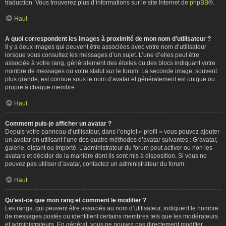
traduction. Vous trouverez plus d’informations sur le site Internet de
phpBB
®.
Haut
A quoi correspondent les images à proximité de mon nom d’utilisateur ?
Il y a deux images qui peuvent être associées avec votre nom d’utilisateur
lorsque vous consultez les messages d’un sujet. L’une d’elles peut être
associée à votre rang, généralement des étoiles ou des blocs indiquant votre
nombre de messages ou votre statut sur le forum. La seconde image, souvent
plus grande, est connue sous le nom d’avatar et généralement est unique ou
propre à chaque membre.
Haut
Comment puis-je afficher un avatar ?
Depuis votre panneau d’utilisateur, dans l’onglet « profil » vous pouvez ajouter
un avatar en utilisant l’une des quatre méthodes d’avatar suivantes : Gravatar,
galerie, distant ou importé. L’administrateur du forum peut activer ou non les
avatars et décider de la manière dont ils sont mis à disposition. Si vous ne
pouvez pas utiliser d’avatar, contactez un administrateur du forum.
Haut
Qu’est-ce que mon rang et comment le modifier ?
Les rangs, qui peuvent être associés au nom d’utilisateur, indiquent le nombre
de messages postés ou identifient certains membres tels que les modérateurs
et administrateurs. En général, vous ne pouvez pas directement modifier