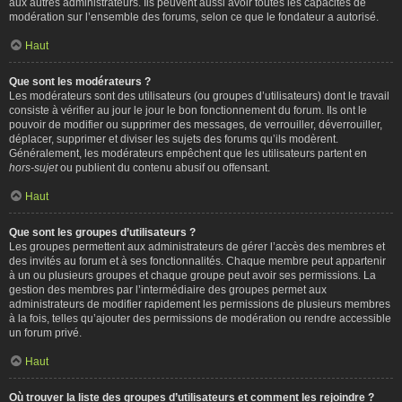
aux autres administrateurs. Ils peuvent aussi avoir toutes les capacités de
modération sur l’ensemble des forums, selon ce que le fondateur a autorisé.
Haut
Que sont les modérateurs ?
Les modérateurs sont des utilisateurs (ou groupes d’utilisateurs) dont le travail
consiste à vérifier au jour le jour le bon fonctionnement du forum. Ils ont le
pouvoir de modifier ou supprimer des messages, de verrouiller, déverrouiller,
déplacer, supprimer et diviser les sujets des forums qu’ils modèrent.
Généralement, les modérateurs empêchent que les utilisateurs partent en
hors-sujet
ou publient du contenu abusif ou offensant.
Haut
Que sont les groupes d’utilisateurs ?
Les groupes permettent aux administrateurs de gérer l’accès des membres et
des invités au forum et à ses fonctionnalités. Chaque membre peut appartenir
à un ou plusieurs groupes et chaque groupe peut avoir ses permissions. La
gestion des membres par l’intermédiaire des groupes permet aux
administrateurs de modifier rapidement les permissions de plusieurs membres
à la fois, telles qu’ajouter des permissions de modération ou rendre accessible
un forum privé.
Haut
Où trouver la liste des groupes d’utilisateurs et comment les rejoindre ?