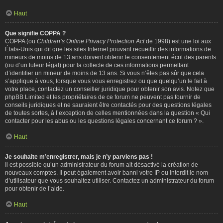
Haut
Que signifie COPPA ?
COPPA (ou
Children’s Online Privacy Protection Act
de 1998) est une loi aux
États-Unis qui dit que les sites Internet pouvant recueillir des informations de
mineurs de moins de 13 ans doivent obtenir le consentement écrit des parents
(ou d’un tuteur légal) pour la collecte de ces informations permettant
d’identifier un mineur de moins de 13 ans. Si vous n’êtes pas sûr que cela
s’applique à vous, lorsque vous vous enregistrez ou que quelqu’un le fait à
votre place, contactez un conseiller juridique pour obtenir son avis. Notez que
phpBB Limited et les propriétaires de ce forum ne peuvent pas fournir de
conseils juridiques et ne sauraient être contactés pour des questions légales
de toutes sortes, à l’exception de celles mentionnées dans la question « Qui
contacter pour les abus ou les questions légales concernant ce forum ? ».
Haut
Je souhaite m’enregistrer, mais je n’y parviens pas !
Il est possible qu’un administrateur du forum ait désactivé la création de
nouveaux comptes. Il peut également avoir banni votre IP ou interdit le nom
d’utilisateur que vous souhaitez utiliser. Contactez un administrateur du forum
pour obtenir de l’aide.
Haut