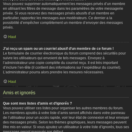
Vous pouvez supprimer automatiquement les messages privés d’un membre
en utilisant les filtres de message dans les paramètres de votre messagerie
privée. Si vous recevez des messages privés abusifs d’un membre en
particulier, rapportez les messages aux modérateurs. Ce dernier a la
possibilité d’empêcher complètement un membre d’envoyer des messages
privés.
Haut
J’ai reçu un spam ou un courriel abusif d’un membre de ce forum !
Le formulaire de courrier électronique du forum comprend des sécurités pour
suivre les utilisateurs qui envoient de tels messages. Envoyez à
l’administrateur une copie complète du courriel reçu. Il est très important
d’inclure l’en-tête (il contient des informations sur l’expéditeur du courriel).
L’administrateur pourra alors prendre les mesures nécessaires.
Haut
Amis et ignorés
Que sont mes listes d’amis et d’ignorés ?
Vous pouvez utiliser ces listes pour organiser les autres membres du forum.
Les membres ajoutés à votre liste d’amis seront affichés dans votre panneau
de l’utilisateur pour un accès rapide, voir leur état de connexion et leur envoyer
des messages privés. Selon les thèmes graphiques, leurs messages peuvent
être mis en valeur. Si vous ajoutez un utilisateur à votre liste d’ignorés, tous ses
messages seront masqués par défaut.