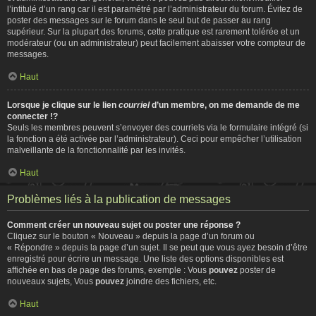
l’intitulé d’un rang car il est paramétré par l’administrateur du forum. Évitez de
poster des messages sur le forum dans le seul but de passer au rang
supérieur. Sur la plupart des forums, cette pratique est rarement tolérée et un
modérateur (ou un administrateur) peut facilement abaisser votre compteur de
messages.
Haut
Lorsque je clique sur le lien
courriel
d’un membre, on me demande de me
connecter !?
Seuls les membres peuvent s’envoyer des courriels via le formulaire intégré (si
la fonction a été activée par l’administrateur). Ceci pour empêcher l’utilisation
malveillante de la fonctionnalité par les invités.
Haut
Problèmes liés à la publication de messages
Comment créer un nouveau sujet ou poster une réponse ?
Cliquez sur le bouton « Nouveau » depuis la page d’un forum ou
« Répondre » depuis la page d’un sujet. Il se peut que vous ayez besoin d’être
enregistré pour écrire un message. Une liste des options disponibles est
affichée en bas de page des forums, exemple : Vous
pouvez
poster de
nouveaux sujets, Vous
pouvez
joindre des fichiers, etc.
Haut