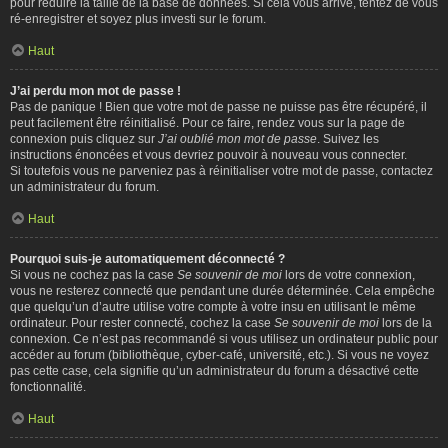
pour réduire la taille de la base de données. Si cela vous arrive, tentez de vous
ré-enregistrer et soyez plus investi sur le forum.
Haut
J’ai perdu mon mot de passe !
Pas de panique ! Bien que votre mot de passe ne puisse pas être récupéré, il
peut facilement être réinitialisé. Pour ce faire, rendez vous sur la page de
connexion puis cliquez sur
J’ai oublié mon mot de passe
. Suivez les
instructions énoncées et vous devriez pouvoir à nouveau vous connecter.
Si toutefois vous ne parveniez pas à réinitialiser votre mot de passe, contactez
un administrateur du forum.
Haut
Pourquoi suis-je automatiquement déconnecté ?
Si vous ne cochez pas la case
Se souvenir de moi
lors de votre connexion,
vous ne resterez connecté que pendant une durée déterminée. Cela empêche
que quelqu’un d’autre utilise votre compte à votre insu en utilisant le même
ordinateur. Pour rester connecté, cochez la case
Se souvenir de moi
lors de la
connexion. Ce n’est pas recommandé si vous utilisez un ordinateur public pour
accéder au forum (bibliothèque, cyber-café, université, etc.). Si vous ne voyez
pas cette case, cela signifie qu’un administrateur du forum a désactivé cette
fonctionnalité.
Haut