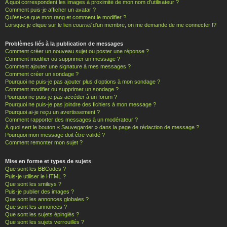
A quoi correspondent les images à proximité de mon nom d’utilisateur ?
Comment puis-je afficher un avatar ?
Qu’est-ce que mon rang et comment le modifier ?
Lorsque je clique sur le lien
courriel
d’un membre, on me demande de me connecter !?
Problèmes liés à la publication de messages
Comment créer un nouveau sujet ou poster une réponse ?
Comment modifier ou supprimer un message ?
Comment ajouter une signature à mes messages ?
Comment créer un sondage ?
Pourquoi ne puis-je pas ajouter plus d’options à mon sondage ?
Comment modifier ou supprimer un sondage ?
Pourquoi ne puis-je pas accéder à un forum ?
Pourquoi ne puis-je pas joindre des fichiers à mon message ?
Pourquoi ai-je reçu un avertissement ?
Comment rapporter des messages à un modérateur ?
À quoi sert le bouton « Sauvegarder » dans la page de rédaction de message ?
Pourquoi mon message doit être validé ?
Comment remonter mon sujet ?
Mise en forme et types de sujets
Que sont les BBCodes ?
Puis-je utiliser le HTML ?
Que sont les smileys ?
Puis-je publier des images ?
Que sont les annonces globales ?
Que sont les annonces ?
Que sont les sujets épinglés ?
Que sont les sujets verrouillés ?