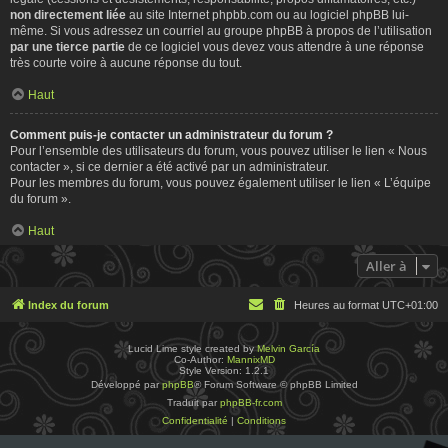
non directement liée
au site Internet phpbb.com ou au logiciel phpBB lui-
même. Si vous adressez un courriel au groupe phpBB à propos de l’utilisation
par une tierce partie
de ce logiciel vous devez vous attendre à une réponse
très courte voire à aucune réponse du tout.
Haut
Comment puis-je contacter un administrateur du forum ?
Pour l’ensemble des utilisateurs du forum, vous pouvez utiliser le lien « Nous
contacter », si ce dernier a été activé par un administrateur.
Pour les membres du forum, vous pouvez également utiliser le lien « L’équipe
du forum ».
Haut
Aller à
Index du forum
Heures au format
UTC+01:00
Lucid Lime style created by
Melvin García
Co-Author:
MannixMD
Style Version: 1.2.1
Développé par
phpBB
® Forum Software © phpBB Limited
Traduit par
phpBB-fr.com
Confidentialité
|
Conditions