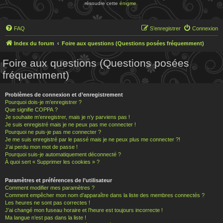
résoudre cette
énigme
.
FAQ
S’enregistrer
Connexion
Index du forum
Foire aux questions (Questions posées fréquemment)
Foire aux questions (Questions posées
fréquemment)
Problèmes de connexion et d’enregistrement
Pourquoi dois-je m’enregistrer ?
Que signifie COPPA ?
Je souhaite m’enregistrer, mais je n’y parviens pas !
Je suis enregistré mais je ne peux pas me connecter !
Pourquoi ne puis-je pas me connecter ?
Je me suis enregistré par le passé mais je ne peux plus me connecter ?!
J’ai perdu mon mot de passe !
Pourquoi suis-je automatiquement déconnecté ?
À quoi sert « Supprimer les cookies » ?
Paramètres et préférences de l’utilisateur
Comment modifier mes paramètres ?
Comment empêcher mon nom d’apparaître dans la liste des membres connectés ?
Les heures ne sont pas correctes !
J’ai changé mon fuseau horaire et l’heure est toujours incorrecte !
Ma langue n’est pas dans la liste !