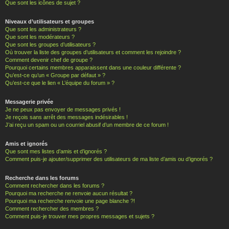
Que sont les icônes de sujet ?
Niveaux d’utilisateurs et groupes
Que sont les administrateurs ?
Que sont les modérateurs ?
Que sont les groupes d’utilisateurs ?
Où trouver la liste des groupes d’utilisateurs et comment les rejoindre ?
Comment devenir chef de groupe ?
Pourquoi certains membres apparaissent dans une couleur différente ?
Qu’est-ce qu’un « Groupe par défaut » ?
Qu’est-ce que le lien « L’équipe du forum » ?
Messagerie privée
Je ne peux pas envoyer de messages privés !
Je reçois sans arrêt des messages indésirables !
J’ai reçu un spam ou un courriel abusif d’un membre de ce forum !
Amis et ignorés
Que sont mes listes d’amis et d’ignorés ?
Comment puis-je ajouter/supprimer des utilisateurs de ma liste d’amis ou d’ignorés ?
Recherche dans les forums
Comment rechercher dans les forums ?
Pourquoi ma recherche ne renvoie aucun résultat ?
Pourquoi ma recherche renvoie une page blanche ?!
Comment rechercher des membres ?
Comment puis-je trouver mes propres messages et sujets ?