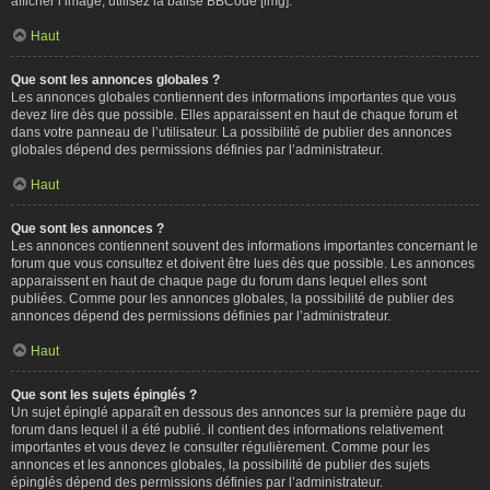
afficher l’image, utilisez la balise BBCode [img].
Haut
Que sont les annonces globales ?
Les annonces globales contiennent des informations importantes que vous
devez lire dès que possible. Elles apparaissent en haut de chaque forum et
dans votre panneau de l’utilisateur. La possibilité de publier des annonces
globales dépend des permissions définies par l’administrateur.
Haut
Que sont les annonces ?
Les annonces contiennent souvent des informations importantes concernant le
forum que vous consultez et doivent être lues dès que possible. Les annonces
apparaissent en haut de chaque page du forum dans lequel elles sont
publiées. Comme pour les annonces globales, la possibilité de publier des
annonces dépend des permissions définies par l’administrateur.
Haut
Que sont les sujets épinglés ?
Un sujet épinglé apparaît en dessous des annonces sur la première page du
forum dans lequel il a été publié. il contient des informations relativement
importantes et vous devez le consulter régulièrement. Comme pour les
annonces et les annonces globales, la possibilité de publier des sujets
épinglés dépend des permissions définies par l’administrateur.