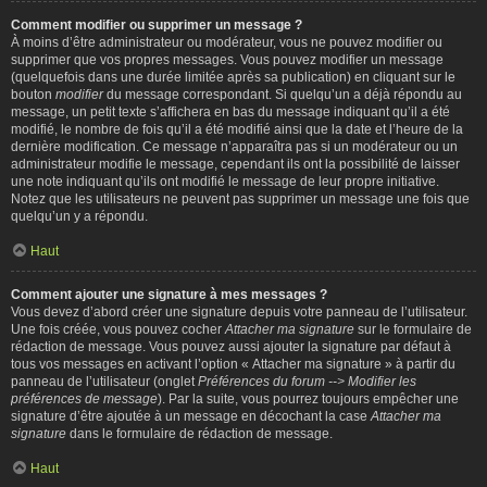
Comment modifier ou supprimer un message ?
À moins d’être administrateur ou modérateur, vous ne pouvez modifier ou
supprimer que vos propres messages. Vous pouvez modifier un message
(quelquefois dans une durée limitée après sa publication) en cliquant sur le
bouton
modifier
du message correspondant. Si quelqu’un a déjà répondu au
message, un petit texte s’affichera en bas du message indiquant qu’il a été
modifié, le nombre de fois qu’il a été modifié ainsi que la date et l’heure de la
dernière modification. Ce message n’apparaîtra pas si un modérateur ou un
administrateur modifie le message, cependant ils ont la possibilité de laisser
une note indiquant qu’ils ont modifié le message de leur propre initiative.
Notez que les utilisateurs ne peuvent pas supprimer un message une fois que
quelqu’un y a répondu.
Haut
Comment ajouter une signature à mes messages ?
Vous devez d’abord créer une signature depuis votre panneau de l’utilisateur.
Une fois créée, vous pouvez cocher
Attacher ma signature
sur le formulaire de
rédaction de message. Vous pouvez aussi ajouter la signature par défaut à
tous vos messages en activant l’option « Attacher ma signature » à partir du
panneau de l’utilisateur (onglet
Préférences du forum --> Modifier les
préférences de message
). Par la suite, vous pourrez toujours empêcher une
signature d’être ajoutée à un message en décochant la case
Attacher ma
signature
dans le formulaire de rédaction de message.
Haut