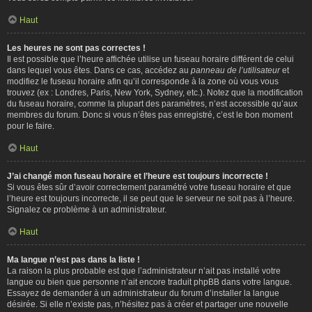
Haut
Les heures ne sont pas correctes !
Il est possible que l’heure affichée utilise un fuseau horaire différent de celui
dans lequel vous êtes. Dans ce cas, accédez au
panneau de l’utilisateur
et
modifiez le fuseau horaire afin qu’il corresponde à la zone où vous vous
trouvez (ex : Londres, Paris, New York, Sydney, etc.). Notez que la modification
du fuseau horaire, comme la plupart des paramètres, n’est accessible qu’aux
membres du forum. Donc si vous n’êtes pas enregistré, c’est le bon moment
pour le faire.
Haut
J’ai changé mon fuseau horaire et l’heure est toujours incorrecte !
Si vous êtes sûr d’avoir correctement paramétré votre fuseau horaire et que
l’heure est toujours incorrecte, il se peut que le serveur ne soit pas à l’heure.
Signalez ce problème à un administrateur.
Haut
Ma langue n’est pas dans la liste !
La raison la plus probable est que l’administrateur n’ait pas installé votre
langue ou bien que personne n’ait encore traduit phpBB dans votre langue.
Essayez de demander à un administrateur du forum d’installer la langue
désirée. Si elle n’existe pas, n’hésitez pas à créer et partager une nouvelle