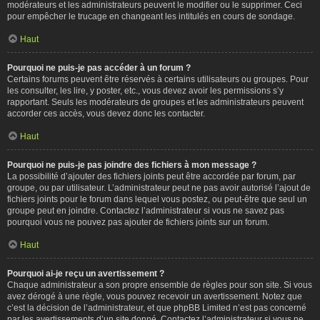
modérateurs et les administrateurs peuvent le modifier ou le supprimer. Ceci
pour empêcher le trucage en changeant les intitulés en cours de sondage.
Haut
Pourquoi ne puis-je pas accéder à un forum ?
Certains forums peuvent être réservés à certains utilisateurs ou groupes. Pour
les consulter, les lire, y poster, etc., vous devez avoir les permissions s’y
rapportant. Seuls les modérateurs de groupes et les administrateurs peuvent
accorder ces accès, vous devez donc les contacter.
Haut
Pourquoi ne puis-je pas joindre des fichiers à mon message ?
La possibilité d’ajouter des fichiers joints peut être accordée par forum, par
groupe, ou par utilisateur. L’administrateur peut ne pas avoir autorisé l’ajout de
fichiers joints pour le forum dans lequel vous postez, ou peut-être que seul un
groupe peut en joindre. Contactez l’administrateur si vous ne savez pas
pourquoi vous ne pouvez pas ajouter de fichiers joints sur un forum.
Haut
Pourquoi ai-je reçu un avertissement ?
Chaque administrateur a son propre ensemble de règles pour son site. Si vous
avez dérogé à une règle, vous pouvez recevoir un avertissement. Notez que
c’est la décision de l’administrateur, et que phpBB Limited n’est pas concerné
par les avertissements d’un site donné. Contactez l’administrateur si vous ne