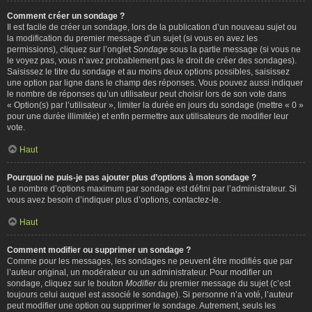
Comment créer un sondage ?
Il est facile de créer un sondage, lors de la publication d’un nouveau sujet ou
la modification du premier message d’un sujet (si vous en avez les
permissions), cliquez sur l’onglet
Sondage
sous la partie message (si vous ne
le voyez pas, vous n’avez probablement pas le droit de créer des sondages).
Saisissez le titre du sondage et au moins deux options possibles, saisissez
une option par ligne dans le champ des réponses. Vous pouvez aussi indiquer
le nombre de réponses qu’un utilisateur peut choisir lors de son vote dans
« Option(s) par l’utilisateur », limiter la durée en jours du sondage (mettre « 0 »
pour une durée illimitée) et enfin permettre aux utilisateurs de modifier leur
vote.
Haut
Pourquoi ne puis-je pas ajouter plus d’options à mon sondage ?
Le nombre d’options maximum par sondage est défini par l’administrateur. Si
vous avez besoin d’indiquer plus d’options, contactez-le.
Haut
Comment modifier ou supprimer un sondage ?
Comme pour les messages, les sondages ne peuvent être modifiés que par
l’auteur original, un modérateur ou un administrateur. Pour modifier un
sondage, cliquez sur le bouton
Modifier
du premier message du sujet (c’est
toujours celui auquel est associé le sondage). Si personne n’a voté, l’auteur
peut modifier une option ou supprimer le sondage. Autrement, seuls les