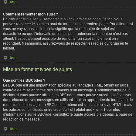
Haut
Comment remonter mon sujet ?
En cliquant sur le lien « Remonter le sujet » lors de sa consultation, vous
pouvez
remonter
le sujet en haut du forum sur la première page. Par ailleurs, si
vous ne voyez pas ce lien, cela signifie que la remontée de sujet est
désactivée ou que l’intervalle de temps pour autoriser la remontée n’est pas
atteint. Il est également possible de remonter un sujet simplement en y
répondant. Néanmoins, assurez-vous de respecter les règles du forum en le
faisant.
Haut
Mise en forme et types de sujets
Que sont les BBCodes ?
Le BBCode est une implantation spéciale au langage HTML, offrant un large
contrôle de mise en forme des éléments d’un message. L’administrateur peut
décider si vous pouvez utiliser les BBCodes, vous pouvez aussi les désactiver
dans chacun de vos messages en utilisant l’option appropriée du formulaire de
rédaction de message. Le BBCode lui-même est similaire au style HTML, mais
les balises sont incluses entre crochets [ et ] plutôt que < et >. Pour plus
d’informations sur le BBCode, consultez le guide accessible depuis la page de
rédaction de message.
Haut