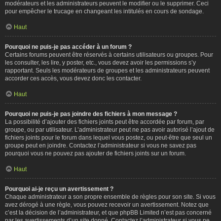
modérateurs et les administrateurs peuvent le modifier ou le supprimer. Ceci
pour empêcher le trucage en changeant les intitulés en cours de sondage.
Haut
Pourquoi ne puis-je pas accéder à un forum ?
Certains forums peuvent être réservés à certains utilisateurs ou groupes. Pour
les consulter, les lire, y poster, etc., vous devez avoir les permissions s’y
rapportant. Seuls les modérateurs de groupes et les administrateurs peuvent
accorder ces accès, vous devez donc les contacter.
Haut
Pourquoi ne puis-je pas joindre des fichiers à mon message ?
La possibilité d’ajouter des fichiers joints peut être accordée par forum, par
groupe, ou par utilisateur. L’administrateur peut ne pas avoir autorisé l’ajout de
fichiers joints pour le forum dans lequel vous postez, ou peut-être que seul un
groupe peut en joindre. Contactez l’administrateur si vous ne savez pas
pourquoi vous ne pouvez pas ajouter de fichiers joints sur un forum.
Haut
Pourquoi ai-je reçu un avertissement ?
Chaque administrateur a son propre ensemble de règles pour son site. Si vous
avez dérogé à une règle, vous pouvez recevoir un avertissement. Notez que
c’est la décision de l’administrateur, et que phpBB Limited n’est pas concerné
par les avertissements d’un site donné. Contactez l’administrateur si vous ne