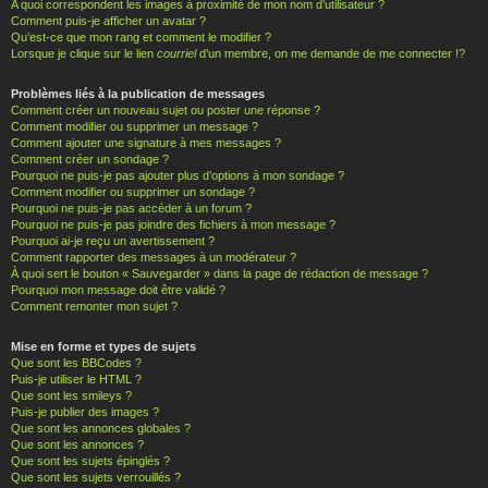
A quoi correspondent les images à proximité de mon nom d’utilisateur ?
Comment puis-je afficher un avatar ?
Qu’est-ce que mon rang et comment le modifier ?
Lorsque je clique sur le lien
courriel
d’un membre, on me demande de me connecter !?
Problèmes liés à la publication de messages
Comment créer un nouveau sujet ou poster une réponse ?
Comment modifier ou supprimer un message ?
Comment ajouter une signature à mes messages ?
Comment créer un sondage ?
Pourquoi ne puis-je pas ajouter plus d’options à mon sondage ?
Comment modifier ou supprimer un sondage ?
Pourquoi ne puis-je pas accéder à un forum ?
Pourquoi ne puis-je pas joindre des fichiers à mon message ?
Pourquoi ai-je reçu un avertissement ?
Comment rapporter des messages à un modérateur ?
À quoi sert le bouton « Sauvegarder » dans la page de rédaction de message ?
Pourquoi mon message doit être validé ?
Comment remonter mon sujet ?
Mise en forme et types de sujets
Que sont les BBCodes ?
Puis-je utiliser le HTML ?
Que sont les smileys ?
Puis-je publier des images ?
Que sont les annonces globales ?
Que sont les annonces ?
Que sont les sujets épinglés ?
Que sont les sujets verrouillés ?