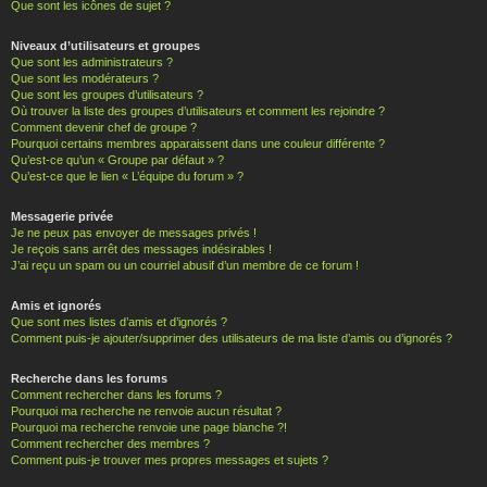
Que sont les icônes de sujet ?
Niveaux d’utilisateurs et groupes
Que sont les administrateurs ?
Que sont les modérateurs ?
Que sont les groupes d’utilisateurs ?
Où trouver la liste des groupes d’utilisateurs et comment les rejoindre ?
Comment devenir chef de groupe ?
Pourquoi certains membres apparaissent dans une couleur différente ?
Qu’est-ce qu’un « Groupe par défaut » ?
Qu’est-ce que le lien « L’équipe du forum » ?
Messagerie privée
Je ne peux pas envoyer de messages privés !
Je reçois sans arrêt des messages indésirables !
J’ai reçu un spam ou un courriel abusif d’un membre de ce forum !
Amis et ignorés
Que sont mes listes d’amis et d’ignorés ?
Comment puis-je ajouter/supprimer des utilisateurs de ma liste d’amis ou d’ignorés ?
Recherche dans les forums
Comment rechercher dans les forums ?
Pourquoi ma recherche ne renvoie aucun résultat ?
Pourquoi ma recherche renvoie une page blanche ?!
Comment rechercher des membres ?
Comment puis-je trouver mes propres messages et sujets ?