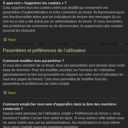
À quoi sert « Supprimer les cookies » ?
Cela supprime tous les cookies créés par phpBB qui conservent vos
paramètres d’authentification et votre connexion au forum. Ils fournissent aussi
des fonctionnalités telles que les indicateurs de lecture des messages (lu ou
non lu) si cela a été activé par un administrateur du forum. Si vous rencontrez
des problèmes de connexion ou de déconnexion, la suppression des cookies
pourrait les résoudre.
Haut
Paramètres et préférences de l’utilisateur
Comment modifier mes paramètres ?
Si vous êtes membre de ce forum, tous vos paramètres sont stockés dans notre
base de données. Pour les modifier, accédez au
Panneau de l’utilisateur
(généralement ce lien est accessible en cliquant sur votre nom d’utilisateur en
haut des pages du forum). Cela vous permettra de modifier tous les
paramètres et préférences de votre compte.
Haut
Comment empêcher mon nom d’apparaître dans la liste des membres
connectés ?
Depuis votre panneau de l’utilisateur, onglet « Préférences du forum », vous
trouverez l’option
Cacher mon statut en ligne
. Si vous activez cette option vous
ne serez visible que par les administrateurs, les modérateurs et vous-même.
Vous serez compté parmi les membres invisibles.