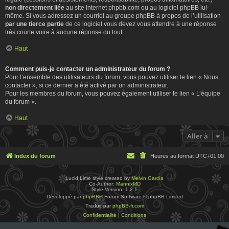
non directement liée
au site Internet phpbb.com ou au logiciel phpBB lui-
même. Si vous adressez un courriel au groupe phpBB à propos de l’utilisation
par une tierce partie
de ce logiciel vous devez vous attendre à une réponse
très courte voire à aucune réponse du tout.
Haut
Comment puis-je contacter un administrateur du forum ?
Pour l’ensemble des utilisateurs du forum, vous pouvez utiliser le lien « Nous
contacter », si ce dernier a été activé par un administrateur.
Pour les membres du forum, vous pouvez également utiliser le lien « L’équipe
du forum ».
Haut
Aller à
Index du forum
Heures au format
UTC+01:00
Lucid Lime style created by
Melvin García
Co-Author:
MannixMD
Style Version: 1.2.1
Développé par
phpBB
® Forum Software © phpBB Limited
Traduit par
phpBB-fr.com
Confidentialité
|
Conditions