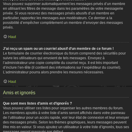
Vous pouvez supprimer automatiquement les messages privés d’un membre
en utilisant les filtres de message dans les paramètres de votre messagerie
privée. Si vous recevez des messages privés abusifs d’un membre en
particulier, rapportez les messages aux modérateurs. Ce dernier a la
possibilité d’empêcher complètement un membre d’envoyer des messages
privés.
Haut
J’ai reçu un spam ou un courriel abusif d’un membre de ce forum !
Le formulaire de courrier électronique du forum comprend des sécurités pour
suivre les utilisateurs qui envoient de tels messages. Envoyez à
l’administrateur une copie complète du courriel reçu. Il est très important
d’inclure l’en-tête (il contient des informations sur l’expéditeur du courriel).
L’administrateur pourra alors prendre les mesures nécessaires.
Haut
Amis et ignorés
Que sont mes listes d’amis et d’ignorés ?
Vous pouvez utiliser ces listes pour organiser les autres membres du forum.
Les membres ajoutés à votre liste d’amis seront affichés dans votre panneau
de l’utilisateur pour un accès rapide, voir leur état de connexion et leur envoyer
des messages privés. Selon les thèmes graphiques, leurs messages peuvent
être mis en valeur. Si vous ajoutez un utilisateur à votre liste d’ignorés, tous ses
messages seront masqués par défaut.