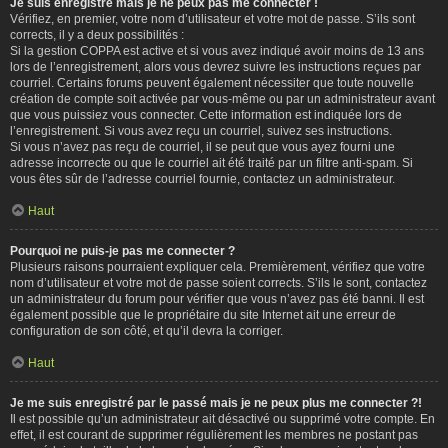
Je suis enregistré mais je ne peux pas me connecter !
Vérifiez, en premier, votre nom d’utilisateur et votre mot de passe. S’ils sont
corrects, il y a deux possibilités :
Si la gestion COPPA est active et si vous avez indiqué avoir moins de 13 ans
lors de l’enregistrement, alors vous devrez suivre les instructions reçues par
courriel. Certains forums peuvent également nécessiter que toute nouvelle
création de compte soit activée par vous-même ou par un administrateur avant
que vous puissiez vous connecter. Cette information est indiquée lors de
l’enregistrement. Si vous avez reçu un courriel, suivez ses instructions.
Si vous n’avez pas reçu de courriel, il se peut que vous ayez fourni une
adresse incorrecte ou que le courriel ait été traité par un filtre anti-spam. Si
vous êtes sûr de l’adresse courriel fournie, contactez un administrateur.
Haut
Pourquoi ne puis-je pas me connecter ?
Plusieurs raisons pourraient expliquer cela. Premièrement, vérifiez que votre
nom d’utilisateur et votre mot de passe soient corrects. S’ils le sont, contactez
un administrateur du forum pour vérifier que vous n’avez pas été banni. Il est
également possible que le propriétaire du site Internet ait une erreur de
configuration de son côté, et qu’il devra la corriger.
Haut
Je me suis enregistré par le passé mais je ne peux plus me connecter ?!
Il est possible qu’un administrateur ait désactivé ou supprimé votre compte. En
effet, il est courant de supprimer régulièrement les membres ne postant pas