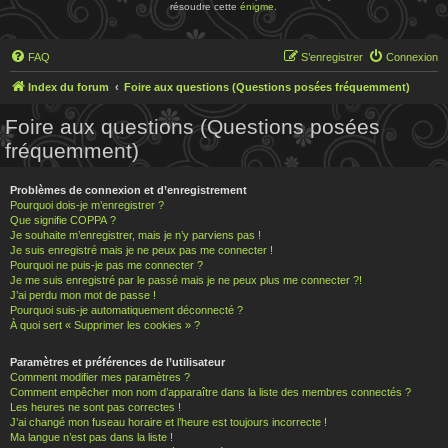
résoudre cette
énigme
.
FAQ
S’enregistrer
Connexion
Index du forum
Foire aux questions (Questions posées fréquemment)
Foire aux questions (Questions posées
fréquemment)
Problèmes de connexion et d’enregistrement
Pourquoi dois-je m’enregistrer ?
Que signifie COPPA ?
Je souhaite m’enregistrer, mais je n’y parviens pas !
Je suis enregistré mais je ne peux pas me connecter !
Pourquoi ne puis-je pas me connecter ?
Je me suis enregistré par le passé mais je ne peux plus me connecter ?!
J’ai perdu mon mot de passe !
Pourquoi suis-je automatiquement déconnecté ?
À quoi sert « Supprimer les cookies » ?
Paramètres et préférences de l’utilisateur
Comment modifier mes paramètres ?
Comment empêcher mon nom d’apparaître dans la liste des membres connectés ?
Les heures ne sont pas correctes !
J’ai changé mon fuseau horaire et l’heure est toujours incorrecte !
Ma langue n’est pas dans la liste !