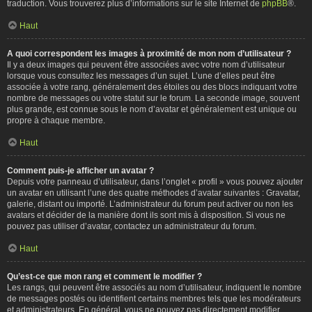
traduction. Vous trouverez plus d’informations sur le site Internet de
phpBB
®.
Haut
A quoi correspondent les images à proximité de mon nom d’utilisateur ?
Il y a deux images qui peuvent être associées avec votre nom d’utilisateur
lorsque vous consultez les messages d’un sujet. L’une d’elles peut être
associée à votre rang, généralement des étoiles ou des blocs indiquant votre
nombre de messages ou votre statut sur le forum. La seconde image, souvent
plus grande, est connue sous le nom d’avatar et généralement est unique ou
propre à chaque membre.
Haut
Comment puis-je afficher un avatar ?
Depuis votre panneau d’utilisateur, dans l’onglet « profil » vous pouvez ajouter
un avatar en utilisant l’une des quatre méthodes d’avatar suivantes : Gravatar,
galerie, distant ou importé. L’administrateur du forum peut activer ou non les
avatars et décider de la manière dont ils sont mis à disposition. Si vous ne
pouvez pas utiliser d’avatar, contactez un administrateur du forum.
Haut
Qu’est-ce que mon rang et comment le modifier ?
Les rangs, qui peuvent être associés au nom d’utilisateur, indiquent le nombre
de messages postés ou identifient certains membres tels que les modérateurs
et administrateurs. En général, vous ne pouvez pas directement modifier