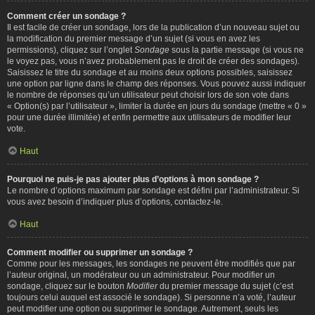
Comment créer un sondage ?
Il est facile de créer un sondage, lors de la publication d’un nouveau sujet ou
la modification du premier message d’un sujet (si vous en avez les
permissions), cliquez sur l’onglet
Sondage
sous la partie message (si vous ne
le voyez pas, vous n’avez probablement pas le droit de créer des sondages).
Saisissez le titre du sondage et au moins deux options possibles, saisissez
une option par ligne dans le champ des réponses. Vous pouvez aussi indiquer
le nombre de réponses qu’un utilisateur peut choisir lors de son vote dans
« Option(s) par l’utilisateur », limiter la durée en jours du sondage (mettre « 0 »
pour une durée illimitée) et enfin permettre aux utilisateurs de modifier leur
vote.
Haut
Pourquoi ne puis-je pas ajouter plus d’options à mon sondage ?
Le nombre d’options maximum par sondage est défini par l’administrateur. Si
vous avez besoin d’indiquer plus d’options, contactez-le.
Haut
Comment modifier ou supprimer un sondage ?
Comme pour les messages, les sondages ne peuvent être modifiés que par
l’auteur original, un modérateur ou un administrateur. Pour modifier un
sondage, cliquez sur le bouton
Modifier
du premier message du sujet (c’est
toujours celui auquel est associé le sondage). Si personne n’a voté, l’auteur
peut modifier une option ou supprimer le sondage. Autrement, seuls les