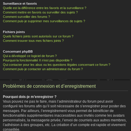
Surveillance et favoris
Quelle est la différence entre les favoris et la surveillance ?
Comment mettre en favoris ou surveiller des sujets ?
Comment surveiller des forums ?
Comment puis-je supprimer mes surveillances de sujets ?
Fichiers joints
Quels fichiers joints sont autorisés sur ce forum ?
Comment trouver tous mes fichiers joints ?
Concernant phpBB
Qui a développé ce logiciel de forum ?
Pourquoi la fonctionnalité X n’est pas disponible ?
Qui contacter pour les abus ou les questions légales concernant ce forum ?
Comment puis-je contacter un administrateur du forum ?
Problèmes de connexion et d’enregistrement
Pourquoi dois-je m’enregistrer ?
Vous pouvez ne pas le faire, mais l’administrateur du forum peut avoir
configuré les forums afin qu’il soit nécessaire de s’enregistrer pour poster des
messages. Par ailleurs, l’enregistrement vous permet de bénéficier de
fonctionnalités supplémentaires inaccessibles aux invités comme les avatars
personnalisés, la messagerie privée, l’envoi de courriels aux autres membres,
l’adhésion à des groupes, etc. La création d’un compte est rapide et vivement
conseillée.