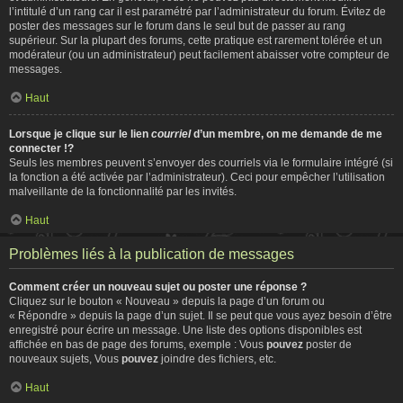
l’intitulé d’un rang car il est paramétré par l’administrateur du forum. Évitez de
poster des messages sur le forum dans le seul but de passer au rang
supérieur. Sur la plupart des forums, cette pratique est rarement tolérée et un
modérateur (ou un administrateur) peut facilement abaisser votre compteur de
messages.
Haut
Lorsque je clique sur le lien
courriel
d’un membre, on me demande de me
connecter !?
Seuls les membres peuvent s’envoyer des courriels via le formulaire intégré (si
la fonction a été activée par l’administrateur). Ceci pour empêcher l’utilisation
malveillante de la fonctionnalité par les invités.
Haut
Problèmes liés à la publication de messages
Comment créer un nouveau sujet ou poster une réponse ?
Cliquez sur le bouton « Nouveau » depuis la page d’un forum ou
« Répondre » depuis la page d’un sujet. Il se peut que vous ayez besoin d’être
enregistré pour écrire un message. Une liste des options disponibles est
affichée en bas de page des forums, exemple : Vous
pouvez
poster de
nouveaux sujets, Vous
pouvez
joindre des fichiers, etc.
Haut