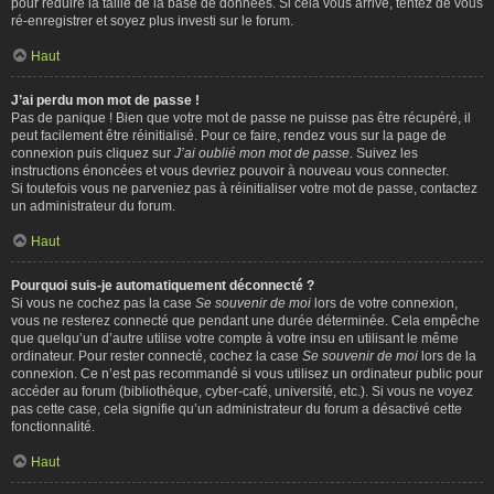
pour réduire la taille de la base de données. Si cela vous arrive, tentez de vous
ré-enregistrer et soyez plus investi sur le forum.
Haut
J’ai perdu mon mot de passe !
Pas de panique ! Bien que votre mot de passe ne puisse pas être récupéré, il
peut facilement être réinitialisé. Pour ce faire, rendez vous sur la page de
connexion puis cliquez sur
J’ai oublié mon mot de passe
. Suivez les
instructions énoncées et vous devriez pouvoir à nouveau vous connecter.
Si toutefois vous ne parveniez pas à réinitialiser votre mot de passe, contactez
un administrateur du forum.
Haut
Pourquoi suis-je automatiquement déconnecté ?
Si vous ne cochez pas la case
Se souvenir de moi
lors de votre connexion,
vous ne resterez connecté que pendant une durée déterminée. Cela empêche
que quelqu’un d’autre utilise votre compte à votre insu en utilisant le même
ordinateur. Pour rester connecté, cochez la case
Se souvenir de moi
lors de la
connexion. Ce n’est pas recommandé si vous utilisez un ordinateur public pour
accéder au forum (bibliothèque, cyber-café, université, etc.). Si vous ne voyez
pas cette case, cela signifie qu’un administrateur du forum a désactivé cette
fonctionnalité.
Haut