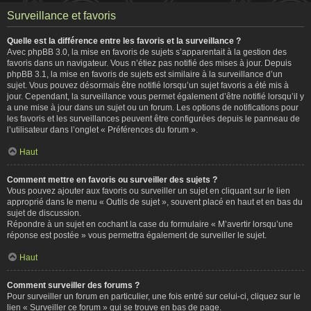
Surveillance et favoris
Quelle est la différence entre les favoris et la surveillance ?
Avec phpBB 3.0, la mise en favoris de sujets s’apparentait à la gestion des
favoris dans un navigateur. Vous n’étiez pas notifié des mises à jour. Depuis
phpBB 3.1, la mise en favoris de sujets est similaire à la surveillance d’un
sujet. Vous pouvez désormais être notifié lorsqu’un sujet favoris a été mis à
jour. Cependant, la surveillance vous permet également d’être notifié lorsqu’il y
a une mise à jour dans un sujet ou un forum. Les options de notifications pour
les favoris et les surveillances peuvent être configurées depuis le panneau de
l’utilisateur dans l’onglet « Préférences du forum ».
Haut
Comment mettre en favoris ou surveiller des sujets ?
Vous pouvez ajouter aux favoris ou surveiller un sujet en cliquant sur le lien
approprié dans le menu « Outils de sujet », souvent placé en haut et en bas du
sujet de discussion.
Répondre à un sujet en cochant la case du formulaire « M’avertir lorsqu’une
réponse est postée » vous permettra également de surveiller le sujet.
Haut
Comment surveiller des forums ?
Pour surveiller un forum en particulier, une fois entré sur celui-ci, cliquez sur le
lien « Surveiller ce forum » qui se trouve en bas de page.