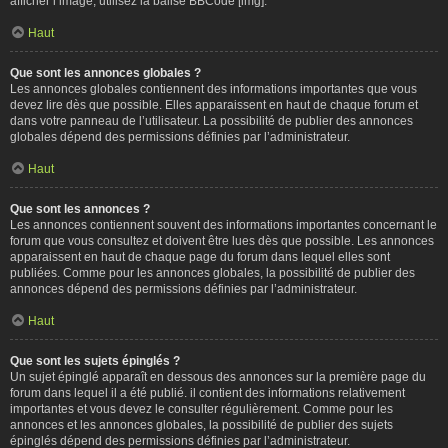
afficher l’image, utilisez la balise BBCode [img].
Haut
Que sont les annonces globales ?
Les annonces globales contiennent des informations importantes que vous
devez lire dès que possible. Elles apparaissent en haut de chaque forum et
dans votre panneau de l’utilisateur. La possibilité de publier des annonces
globales dépend des permissions définies par l’administrateur.
Haut
Que sont les annonces ?
Les annonces contiennent souvent des informations importantes concernant le
forum que vous consultez et doivent être lues dès que possible. Les annonces
apparaissent en haut de chaque page du forum dans lequel elles sont
publiées. Comme pour les annonces globales, la possibilité de publier des
annonces dépend des permissions définies par l’administrateur.
Haut
Que sont les sujets épinglés ?
Un sujet épinglé apparaît en dessous des annonces sur la première page du
forum dans lequel il a été publié. il contient des informations relativement
importantes et vous devez le consulter régulièrement. Comme pour les
annonces et les annonces globales, la possibilité de publier des sujets
épinglés dépend des permissions définies par l’administrateur.