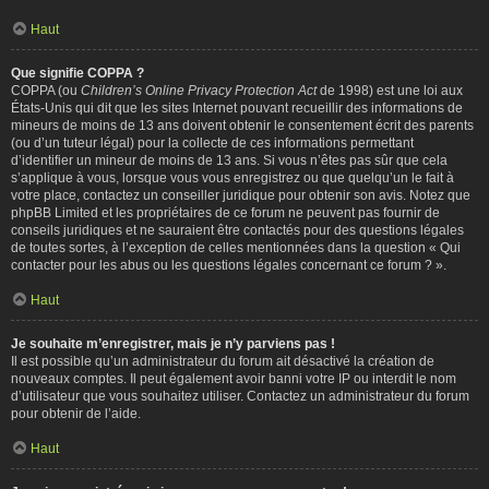
Haut
Que signifie COPPA ?
COPPA (ou
Children’s Online Privacy Protection Act
de 1998) est une loi aux
États-Unis qui dit que les sites Internet pouvant recueillir des informations de
mineurs de moins de 13 ans doivent obtenir le consentement écrit des parents
(ou d’un tuteur légal) pour la collecte de ces informations permettant
d’identifier un mineur de moins de 13 ans. Si vous n’êtes pas sûr que cela
s’applique à vous, lorsque vous vous enregistrez ou que quelqu’un le fait à
votre place, contactez un conseiller juridique pour obtenir son avis. Notez que
phpBB Limited et les propriétaires de ce forum ne peuvent pas fournir de
conseils juridiques et ne sauraient être contactés pour des questions légales
de toutes sortes, à l’exception de celles mentionnées dans la question « Qui
contacter pour les abus ou les questions légales concernant ce forum ? ».
Haut
Je souhaite m’enregistrer, mais je n’y parviens pas !
Il est possible qu’un administrateur du forum ait désactivé la création de
nouveaux comptes. Il peut également avoir banni votre IP ou interdit le nom
d’utilisateur que vous souhaitez utiliser. Contactez un administrateur du forum
pour obtenir de l’aide.
Haut