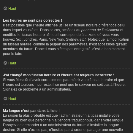
Haut
Les heures ne sont pas correctes !
Il est possible que l’heure affichée utilise un fuseau horaire différent de celui
dans lequel vous êtes. Dans ce cas, accédez au
panneau de l’utilisateur
et
modifiez le fuseau horaire afin qu’il corresponde à la zone où vous vous
trouvez (ex : Londres, Paris, New York, Sydney, etc.). Notez que la modification
du fuseau horaire, comme la plupart des paramètres, n’est accessible qu’aux
membres du forum. Donc si vous n’êtes pas enregistré, c’est le bon moment
pour le faire.
Haut
J’ai changé mon fuseau horaire et l’heure est toujours incorrecte !
Si vous êtes sûr d’avoir correctement paramétré votre fuseau horaire et que
l’heure est toujours incorrecte, il se peut que le serveur ne soit pas à l’heure.
Signalez ce problème à un administrateur.
Haut
Ma langue n’est pas dans la liste !
La raison la plus probable est que l’administrateur n’ait pas installé votre
langue ou bien que personne n’ait encore traduit phpBB dans votre langue.
Essayez de demander à un administrateur du forum d’installer la langue
désirée. Si elle n’existe pas, n’hésitez pas à créer et partager une nouvelle