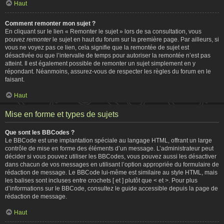
Haut
Comment remonter mon sujet ?
En cliquant sur le lien « Remonter le sujet » lors de sa consultation, vous
pouvez
remonter
le sujet en haut du forum sur la première page. Par ailleurs, si
vous ne voyez pas ce lien, cela signifie que la remontée de sujet est
désactivée ou que l’intervalle de temps pour autoriser la remontée n’est pas
atteint. Il est également possible de remonter un sujet simplement en y
répondant. Néanmoins, assurez-vous de respecter les règles du forum en le
faisant.
Haut
Mise en forme et types de sujets
Que sont les BBCodes ?
Le BBCode est une implantation spéciale au langage HTML, offrant un large
contrôle de mise en forme des éléments d’un message. L’administrateur peut
décider si vous pouvez utiliser les BBCodes, vous pouvez aussi les désactiver
dans chacun de vos messages en utilisant l’option appropriée du formulaire de
rédaction de message. Le BBCode lui-même est similaire au style HTML, mais
les balises sont incluses entre crochets [ et ] plutôt que < et >. Pour plus
d’informations sur le BBCode, consultez le guide accessible depuis la page de
rédaction de message.
Haut