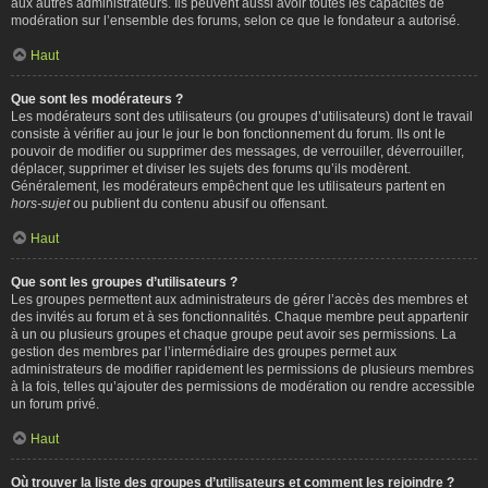
aux autres administrateurs. Ils peuvent aussi avoir toutes les capacités de
modération sur l’ensemble des forums, selon ce que le fondateur a autorisé.
Haut
Que sont les modérateurs ?
Les modérateurs sont des utilisateurs (ou groupes d’utilisateurs) dont le travail
consiste à vérifier au jour le jour le bon fonctionnement du forum. Ils ont le
pouvoir de modifier ou supprimer des messages, de verrouiller, déverrouiller,
déplacer, supprimer et diviser les sujets des forums qu’ils modèrent.
Généralement, les modérateurs empêchent que les utilisateurs partent en
hors-sujet
ou publient du contenu abusif ou offensant.
Haut
Que sont les groupes d’utilisateurs ?
Les groupes permettent aux administrateurs de gérer l’accès des membres et
des invités au forum et à ses fonctionnalités. Chaque membre peut appartenir
à un ou plusieurs groupes et chaque groupe peut avoir ses permissions. La
gestion des membres par l’intermédiaire des groupes permet aux
administrateurs de modifier rapidement les permissions de plusieurs membres
à la fois, telles qu’ajouter des permissions de modération ou rendre accessible
un forum privé.
Haut
Où trouver la liste des groupes d’utilisateurs et comment les rejoindre ?