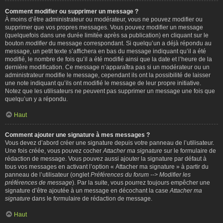
Comment modifier ou supprimer un message ?
À moins d’être administrateur ou modérateur, vous ne pouvez modifier ou
supprimer que vos propres messages. Vous pouvez modifier un message
(quelquefois dans une durée limitée après sa publication) en cliquant sur le
bouton
modifier
du message correspondant. Si quelqu’un a déjà répondu au
message, un petit texte s’affichera en bas du message indiquant qu’il a été
modifié, le nombre de fois qu’il a été modifié ainsi que la date et l’heure de la
dernière modification. Ce message n’apparaîtra pas si un modérateur ou un
administrateur modifie le message, cependant ils ont la possibilité de laisser
une note indiquant qu’ils ont modifié le message de leur propre initiative.
Notez que les utilisateurs ne peuvent pas supprimer un message une fois que
quelqu’un y a répondu.
Haut
Comment ajouter une signature à mes messages ?
Vous devez d’abord créer une signature depuis votre panneau de l’utilisateur.
Une fois créée, vous pouvez cocher
Attacher ma signature
sur le formulaire de
rédaction de message. Vous pouvez aussi ajouter la signature par défaut à
tous vos messages en activant l’option « Attacher ma signature » à partir du
panneau de l’utilisateur (onglet
Préférences du forum --> Modifier les
préférences de message
). Par la suite, vous pourrez toujours empêcher une
signature d’être ajoutée à un message en décochant la case
Attacher ma
signature
dans le formulaire de rédaction de message.
Haut