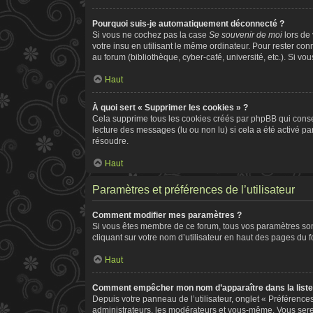
Pourquoi suis-je automatiquement déconnecté ?
Si vous ne cochez pas la case
Se souvenir de moi
lors de
votre insu en utilisant le même ordinateur. Pour rester co
au forum (bibliothèque, cyber-café, université, etc.). Si vo
Haut
À quoi sert « Supprimer les cookies » ?
Cela supprime tous les cookies créés par phpBB qui conserv
lecture des messages (lu ou non lu) si cela a été activé 
résoudre.
Haut
Paramètres et préférences de l’utilisateur
Comment modifier mes paramètres ?
Si vous êtes membre de ce forum, tous vos paramètres so
cliquant sur votre nom d’utilisateur en haut des pages du 
Haut
Comment empêcher mon nom d’apparaître dans la list
Depuis votre panneau de l’utilisateur, onglet « Préférence
administrateurs, les modérateurs et vous-même. Vous ser