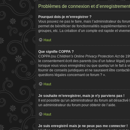
Problèmes de connexion et d’enregistremen
Pourquoi dois-je m’enregistrer ?
Vous pouvez ne pas le faire, mais l’administrateur du forum
permet de bénéficier de fonctionnalités supplémentaires i
groupes, etc. La création d’un compte est rapide et viveme
Haut
Que signifie COPPA ?
COPPA (ou
Children’s Online Privacy Protection Act
de 199
le consentement écrit des parents (ou d’un tuteur légal) po
lorsque vous vous enregistrez ou que quelqu’un le fait à v
fournir de conseils juridiques et ne sauraient être contac
questions légales concernant ce forum ? ».
Haut
Je souhaite m’enregistrer, mais je n’y parviens pas !
Il est possible qu’un administrateur du forum ait désactivé
un administrateur du forum pour obtenir de l’aide.
Haut
Je suis enregistré mais je ne peux pas me connecter !