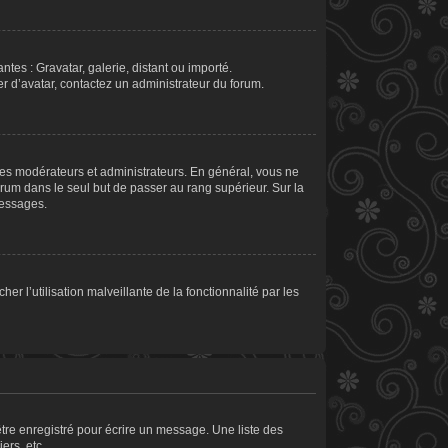
ntes : Gravatar, galerie, distant ou importé.
er d’avatar, contactez un administrateur du forum.
les modérateurs et administrateurs. En général, vous ne
orum dans le seul but de passer au rang supérieur. Sur la
messages.
er l’utilisation malveillante de la fonctionnalité par les
tre enregistré pour écrire un message. Une liste des
ers, etc.