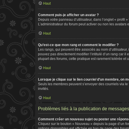
Haut
Comment puis-je afficher un avatar ?
Depuis votre panneau d’utilisateur, dans l’onglet « profil 
L’administrateur du forum peut activer ou non les avatars e
Haut
Qu’est-ce que mon rang et comment le modifier ?
Les rangs, qui peuvent être associés au nom d’utilisateur
pouvez pas directement modifier l’intitulé d’un rang car il
plupart des forums, cette pratique est rarement tolérée e
Haut
Lorsque je clique sur le lien
courriel
d’un membre, on m
Seuls les membres peuvent s’envoyer des courriels via le for
invités.
Haut
Problèmes liés à la publication de message
Comment créer un nouveau sujet ou poster une répons
Cliquez sur le bouton « Nouveau » depuis la page d’un for
options disponibles est affichée en bas de page des foru