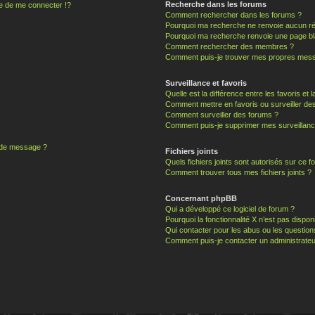
Recherche dans les forums
 de me connecter !?
Comment rechercher dans les forums ?
Pourquoi ma recherche ne renvoie aucun ré
Pourquoi ma recherche renvoie une page bl
Comment rechercher des membres ?
Comment puis-je trouver mes propres mess
Surveillance et favoris
Quelle est la différence entre les favoris et l
Comment mettre en favoris ou surveiller des
Comment surveiller des forums ?
Comment puis-je supprimer mes surveillanc
n de message ?
Fichiers joints
Quels fichiers joints sont autorisés sur ce f
Comment trouver tous mes fichiers joints ?
Concernant phpBB
Qui a développé ce logiciel de forum ?
Pourquoi la fonctionnalité X n’est pas dispon
Qui contacter pour les abus ou les questio
Comment puis-je contacter un administrateu