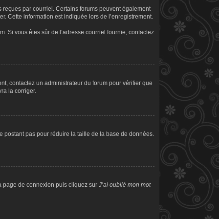
ons reçues par courriel. Certains forums peuvent également
. Cette information est indiquée lors de l’enregistrement.
am. Si vous êtes sûr de l’adresse courriel fournie, contactez
sont, contactez un administrateur du forum pour vérifier que
ra la corriger.
e postant pas pour réduire la taille de la base de données.
 la page de connexion puis cliquez sur
J’ai oublié mon mot