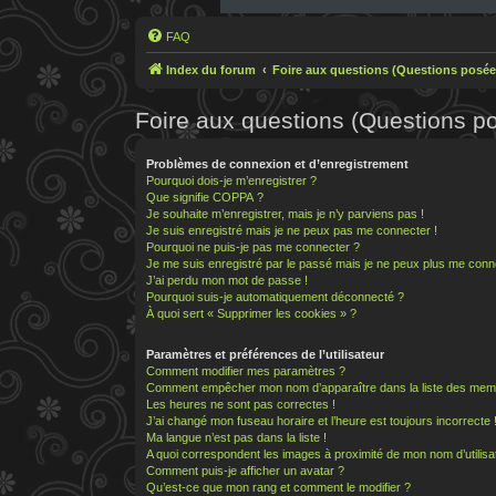
FAQ
Index du forum
Foire aux questions (Questions posé
Foire aux questions (Questions 
Problèmes de connexion et d’enregistrement
Pourquoi dois-je m’enregistrer ?
Que signifie COPPA ?
Je souhaite m’enregistrer, mais je n’y parviens pas !
Je suis enregistré mais je ne peux pas me connecter !
Pourquoi ne puis-je pas me connecter ?
Je me suis enregistré par le passé mais je ne peux plus me conn
J’ai perdu mon mot de passe !
Pourquoi suis-je automatiquement déconnecté ?
À quoi sert « Supprimer les cookies » ?
Paramètres et préférences de l’utilisateur
Comment modifier mes paramètres ?
Comment empêcher mon nom d’apparaître dans la liste des mem
Les heures ne sont pas correctes !
J’ai changé mon fuseau horaire et l’heure est toujours incorrecte 
Ma langue n’est pas dans la liste !
A quoi correspondent les images à proximité de mon nom d’utilisa
Comment puis-je afficher un avatar ?
Qu’est-ce que mon rang et comment le modifier ?