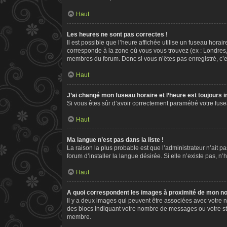
Haut
Les heures ne sont pas correctes !
Il est possible que l’heure affichée utilise un fuseau hora
corresponde à la zone où vous vous trouvez (ex : Londres,
membres du forum. Donc si vous n’êtes pas enregistré, c’e
Haut
J’ai changé mon fuseau horaire et l’heure est toujours i
Si vous êtes sûr d’avoir correctement paramétré votre fusea
Haut
Ma langue n’est pas dans la liste !
La raison la plus probable est que l’administrateur n’ait
forum d’installer la langue désirée. Si elle n’existe pas, n
Haut
A quoi correspondent les images à proximité de mon nom
Il y a deux images qui peuvent être associées avec votre n
des blocs indiquant votre nombre de messages ou votre st
membre.