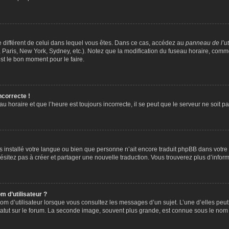
ire différent de celui dans lequel vous êtes. Dans ce cas, accédez au
panneau de l’ut
 Paris, New York, Sydney, etc.). Notez que la modification du fuseau horaire, comm
st le bon moment pour le faire.
ncorrecte !
u horaire et que l’heure est toujours incorrecte, il se peut que le serveur ne soit 
 pas installé votre langue ou bien que personne n’ait encore traduit phpBB dans vo
’hésitez pas à créer et partager une nouvelle traduction. Vous trouverez plus d’inform
 d’utilisateur ?
om d’utilisateur lorsque vous consultez les messages d’un sujet. L’une d’elles peu
atut sur le forum. La seconde image, souvent plus grande, est connue sous le nom