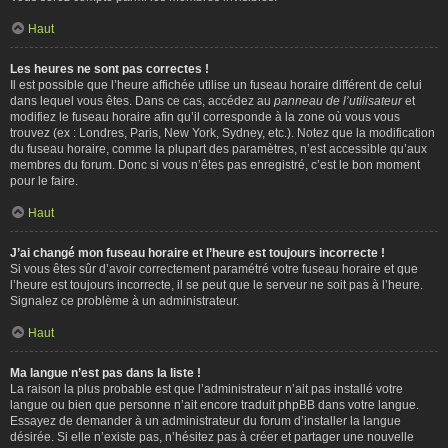
Haut
Les heures ne sont pas correctes !
Il est possible que l’heure affichée utilise un fuseau horaire différent de celui
dans lequel vous êtes. Dans ce cas, accédez au
panneau de l’utilisateur
et
modifiez le fuseau horaire afin qu’il corresponde à la zone où vous vous
trouvez (ex : Londres, Paris, New York, Sydney, etc.). Notez que la modification
du fuseau horaire, comme la plupart des paramètres, n’est accessible qu’aux
membres du forum. Donc si vous n’êtes pas enregistré, c’est le bon moment
pour le faire.
Haut
J’ai changé mon fuseau horaire et l’heure est toujours incorrecte !
Si vous êtes sûr d’avoir correctement paramétré votre fuseau horaire et que
l’heure est toujours incorrecte, il se peut que le serveur ne soit pas à l’heure.
Signalez ce problème à un administrateur.
Haut
Ma langue n’est pas dans la liste !
La raison la plus probable est que l’administrateur n’ait pas installé votre
langue ou bien que personne n’ait encore traduit phpBB dans votre langue.
Essayez de demander à un administrateur du forum d’installer la langue
désirée. Si elle n’existe pas, n’hésitez pas à créer et partager une nouvelle