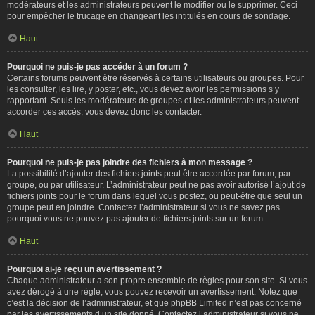
modérateurs et les administrateurs peuvent le modifier ou le supprimer. Ceci
pour empêcher le trucage en changeant les intitulés en cours de sondage.
Haut
Pourquoi ne puis-je pas accéder à un forum ?
Certains forums peuvent être réservés à certains utilisateurs ou groupes. Pour
les consulter, les lire, y poster, etc., vous devez avoir les permissions s’y
rapportant. Seuls les modérateurs de groupes et les administrateurs peuvent
accorder ces accès, vous devez donc les contacter.
Haut
Pourquoi ne puis-je pas joindre des fichiers à mon message ?
La possibilité d’ajouter des fichiers joints peut être accordée par forum, par
groupe, ou par utilisateur. L’administrateur peut ne pas avoir autorisé l’ajout de
fichiers joints pour le forum dans lequel vous postez, ou peut-être que seul un
groupe peut en joindre. Contactez l’administrateur si vous ne savez pas
pourquoi vous ne pouvez pas ajouter de fichiers joints sur un forum.
Haut
Pourquoi ai-je reçu un avertissement ?
Chaque administrateur a son propre ensemble de règles pour son site. Si vous
avez dérogé à une règle, vous pouvez recevoir un avertissement. Notez que
c’est la décision de l’administrateur, et que phpBB Limited n’est pas concerné
par les avertissements d’un site donné. Contactez l’administrateur si vous ne