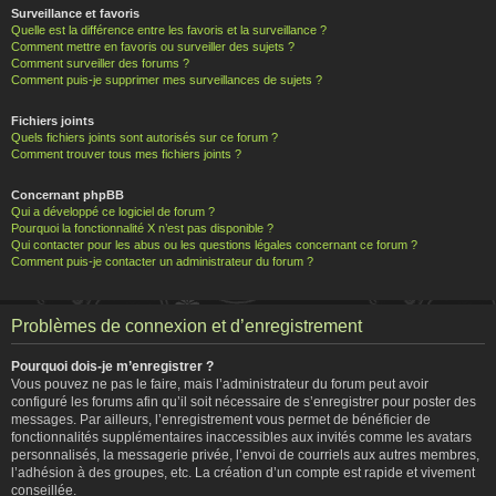
Surveillance et favoris
Quelle est la différence entre les favoris et la surveillance ?
Comment mettre en favoris ou surveiller des sujets ?
Comment surveiller des forums ?
Comment puis-je supprimer mes surveillances de sujets ?
Fichiers joints
Quels fichiers joints sont autorisés sur ce forum ?
Comment trouver tous mes fichiers joints ?
Concernant phpBB
Qui a développé ce logiciel de forum ?
Pourquoi la fonctionnalité X n’est pas disponible ?
Qui contacter pour les abus ou les questions légales concernant ce forum ?
Comment puis-je contacter un administrateur du forum ?
Problèmes de connexion et d’enregistrement
Pourquoi dois-je m’enregistrer ?
Vous pouvez ne pas le faire, mais l’administrateur du forum peut avoir
configuré les forums afin qu’il soit nécessaire de s’enregistrer pour poster des
messages. Par ailleurs, l’enregistrement vous permet de bénéficier de
fonctionnalités supplémentaires inaccessibles aux invités comme les avatars
personnalisés, la messagerie privée, l’envoi de courriels aux autres membres,
l’adhésion à des groupes, etc. La création d’un compte est rapide et vivement
conseillée.