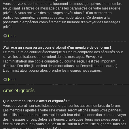
Vous pouvez supprimer automatiquement les messages privés d’un membre
en utilisant les filtres de message dans les paramètres de votre messagerie
privée. Si vous recevez des messages privés abusifs d’un membre en
particulier, rapportez les messages aux modérateurs. Ce dernier a la
possibilité d’empêcher complètement un membre d’envoyer des messages
privés.
Haut
J’ai reçu un spam ou un courriel abusif d’un membre de ce forum !
Le formulaire de courrier électronique du forum comprend des sécurités pour
suivre les utilisateurs qui envoient de tels messages. Envoyez à
l’administrateur une copie complète du courriel reçu. Il est très important
d’inclure l’en-tête (il contient des informations sur l’expéditeur du courriel).
L’administrateur pourra alors prendre les mesures nécessaires.
Haut
Amis et ignorés
Que sont mes listes d’amis et d’ignorés ?
Vous pouvez utiliser ces listes pour organiser les autres membres du forum.
Les membres ajoutés à votre liste d’amis seront affichés dans votre panneau
de l’utilisateur pour un accès rapide, voir leur état de connexion et leur envoyer
des messages privés. Selon les thèmes graphiques, leurs messages peuvent
être mis en valeur. Si vous ajoutez un utilisateur à votre liste d’ignorés, tous ses
messages seront masqués par défaut.