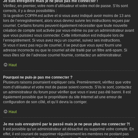
Je suis enregistré mais je ne peux pas me connecter !
Vérifiez, en premier, votre nom d’utilisateur et votre mot de passe. S’ils sont
corrects, il y a deux possibilités :
Si la gestion COPPA est active et si vous avez indiqué avoir moins de 13 ans
lors de l’enregistrement, alors vous devrez suivre les instructions reçues par
courriel. Certains forums peuvent également nécessiter que toute nouvelle
création de compte soit activée par vous-même ou par un administrateur avant
que vous puissiez vous connecter. Cette information est indiquée lors de
l’enregistrement. Si vous avez reçu un courriel, suivez ses instructions.
Si vous n’avez pas reçu de courriel, il se peut que vous ayez fourni une
adresse incorrecte ou que le courriel ait été traité par un filtre anti-spam. Si
vous êtes sûr de l’adresse courriel fournie, contactez un administrateur.
Haut
Pourquoi ne puis-je pas me connecter ?
Plusieurs raisons pourraient expliquer cela. Premièrement, vérifiez que votre
nom d’utilisateur et votre mot de passe soient corrects. S’ils le sont, contactez
un administrateur du forum pour vérifier que vous n’avez pas été banni. Il est
également possible que le propriétaire du site Internet ait une erreur de
configuration de son côté, et qu’il devra la corriger.
Haut
Je me suis enregistré par le passé mais je ne peux plus me connecter ?!
Il est possible qu’un administrateur ait désactivé ou supprimé votre compte. En
effet, il est courant de supprimer régulièrement les membres ne postant pas