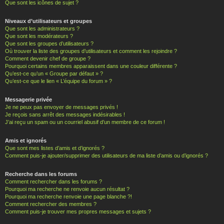
Que sont les icônes de sujet ?
Niveaux d’utilisateurs et groupes
Que sont les administrateurs ?
Que sont les modérateurs ?
Que sont les groupes d’utilisateurs ?
Où trouver la liste des groupes d’utilisateurs et comment les rejoindre ?
Comment devenir chef de groupe ?
Pourquoi certains membres apparaissent dans une couleur différente ?
Qu’est-ce qu’un « Groupe par défaut » ?
Qu’est-ce que le lien « L’équipe du forum » ?
Messagerie privée
Je ne peux pas envoyer de messages privés !
Je reçois sans arrêt des messages indésirables !
J’ai reçu un spam ou un courriel abusif d’un membre de ce forum !
Amis et ignorés
Que sont mes listes d’amis et d’ignorés ?
Comment puis-je ajouter/supprimer des utilisateurs de ma liste d’amis ou d’ignorés ?
Recherche dans les forums
Comment rechercher dans les forums ?
Pourquoi ma recherche ne renvoie aucun résultat ?
Pourquoi ma recherche renvoie une page blanche ?!
Comment rechercher des membres ?
Comment puis-je trouver mes propres messages et sujets ?