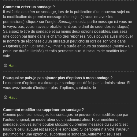
Comment créer un sondage ?
Il est facile de créer un sondage, lors de la publication d’un nouveau sujet ou
la modification du premier message d’un sujet (si vous en avez les
permissions), cliquez sur l’onglet
Sondage
sous la partie message (si vous ne
le voyez pas, vous n’avez probablement pas le droit de créer des sondages).
Saisissez le titre du sondage et au moins deux options possibles, saisissez
une option par ligne dans le champ des réponses. Vous pouvez aussi indiquer
le nombre de réponses qu’un utilisateur peut choisir lors de son vote dans
« Option(s) par l’utilisateur », limiter la durée en jours du sondage (mettre « 0 »
pour une durée illimitée) et enfin permettre aux utilisateurs de modifier leur
vote.
Haut
Pourquoi ne puis-je pas ajouter plus d’options à mon sondage ?
Le nombre d’options maximum par sondage est défini par l’administrateur. Si
vous avez besoin d’indiquer plus d’options, contactez-le.
Haut
Comment modifier ou supprimer un sondage ?
Comme pour les messages, les sondages ne peuvent être modifiés que par
l’auteur original, un modérateur ou un administrateur. Pour modifier un
sondage, cliquez sur le bouton
Modifier
du premier message du sujet (c’est
toujours celui auquel est associé le sondage). Si personne n’a voté, l’auteur
peut modifier une option ou supprimer le sondage. Autrement, seuls les