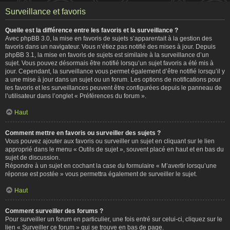
Surveillance et favoris
Quelle est la différence entre les favoris et la surveillance ?
Avec phpBB 3.0, la mise en favoris de sujets s’apparentait à la gestion des
favoris dans un navigateur. Vous n’étiez pas notifié des mises à jour. Depuis
phpBB 3.1, la mise en favoris de sujets est similaire à la surveillance d’un
sujet. Vous pouvez désormais être notifié lorsqu’un sujet favoris a été mis à
jour. Cependant, la surveillance vous permet également d’être notifié lorsqu’il y
a une mise à jour dans un sujet ou un forum. Les options de notifications pour
les favoris et les surveillances peuvent être configurées depuis le panneau de
l’utilisateur dans l’onglet « Préférences du forum ».
Haut
Comment mettre en favoris ou surveiller des sujets ?
Vous pouvez ajouter aux favoris ou surveiller un sujet en cliquant sur le lien
approprié dans le menu « Outils de sujet », souvent placé en haut et en bas du
sujet de discussion.
Répondre à un sujet en cochant la case du formulaire « M’avertir lorsqu’une
réponse est postée » vous permettra également de surveiller le sujet.
Haut
Comment surveiller des forums ?
Pour surveiller un forum en particulier, une fois entré sur celui-ci, cliquez sur le
lien « Surveiller ce forum » qui se trouve en bas de page.