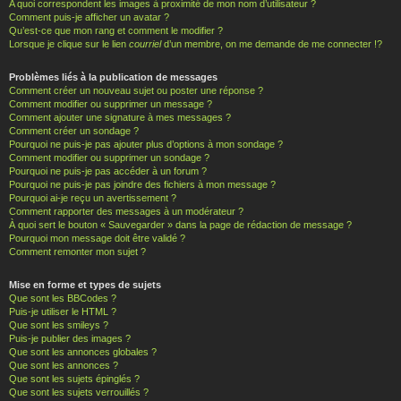
A quoi correspondent les images à proximité de mon nom d’utilisateur ?
Comment puis-je afficher un avatar ?
Qu’est-ce que mon rang et comment le modifier ?
Lorsque je clique sur le lien
courriel
d’un membre, on me demande de me connecter !?
Problèmes liés à la publication de messages
Comment créer un nouveau sujet ou poster une réponse ?
Comment modifier ou supprimer un message ?
Comment ajouter une signature à mes messages ?
Comment créer un sondage ?
Pourquoi ne puis-je pas ajouter plus d’options à mon sondage ?
Comment modifier ou supprimer un sondage ?
Pourquoi ne puis-je pas accéder à un forum ?
Pourquoi ne puis-je pas joindre des fichiers à mon message ?
Pourquoi ai-je reçu un avertissement ?
Comment rapporter des messages à un modérateur ?
À quoi sert le bouton « Sauvegarder » dans la page de rédaction de message ?
Pourquoi mon message doit être validé ?
Comment remonter mon sujet ?
Mise en forme et types de sujets
Que sont les BBCodes ?
Puis-je utiliser le HTML ?
Que sont les smileys ?
Puis-je publier des images ?
Que sont les annonces globales ?
Que sont les annonces ?
Que sont les sujets épinglés ?
Que sont les sujets verrouillés ?