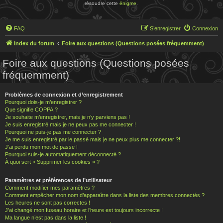
résoudre cette
énigme
.
FAQ
S’enregistrer
Connexion
Index du forum
Foire aux questions (Questions posées fréquemment)
Foire aux questions (Questions posées
fréquemment)
Problèmes de connexion et d’enregistrement
Pourquoi dois-je m’enregistrer ?
Que signifie COPPA ?
Je souhaite m’enregistrer, mais je n’y parviens pas !
Je suis enregistré mais je ne peux pas me connecter !
Pourquoi ne puis-je pas me connecter ?
Je me suis enregistré par le passé mais je ne peux plus me connecter ?!
J’ai perdu mon mot de passe !
Pourquoi suis-je automatiquement déconnecté ?
À quoi sert « Supprimer les cookies » ?
Paramètres et préférences de l’utilisateur
Comment modifier mes paramètres ?
Comment empêcher mon nom d’apparaître dans la liste des membres connectés ?
Les heures ne sont pas correctes !
J’ai changé mon fuseau horaire et l’heure est toujours incorrecte !
Ma langue n’est pas dans la liste !