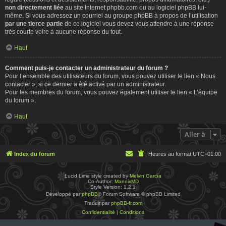
non directement liée
au site Internet phpbb.com ou au logiciel phpBB lui-
même. Si vous adressez un courriel au groupe phpBB à propos de l’utilisation
par une tierce partie
de ce logiciel vous devez vous attendre à une réponse
très courte voire à aucune réponse du tout.
Haut
Comment puis-je contacter un administrateur du forum ?
Pour l’ensemble des utilisateurs du forum, vous pouvez utiliser le lien « Nous
contacter », si ce dernier a été activé par un administrateur.
Pour les membres du forum, vous pouvez également utiliser le lien « L’équipe
du forum ».
Haut
Aller à
Index du forum
Heures au format
UTC+01:00
Lucid Lime style created by
Melvin García
Co-Author:
MannixMD
Style Version: 1.2.1
Développé par
phpBB
® Forum Software © phpBB Limited
Traduit par
phpBB-fr.com
Confidentialité
|
Conditions