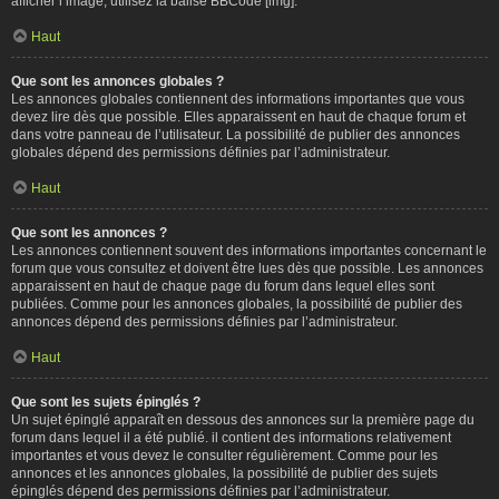
afficher l’image, utilisez la balise BBCode [img].
Haut
Que sont les annonces globales ?
Les annonces globales contiennent des informations importantes que vous
devez lire dès que possible. Elles apparaissent en haut de chaque forum et
dans votre panneau de l’utilisateur. La possibilité de publier des annonces
globales dépend des permissions définies par l’administrateur.
Haut
Que sont les annonces ?
Les annonces contiennent souvent des informations importantes concernant le
forum que vous consultez et doivent être lues dès que possible. Les annonces
apparaissent en haut de chaque page du forum dans lequel elles sont
publiées. Comme pour les annonces globales, la possibilité de publier des
annonces dépend des permissions définies par l’administrateur.
Haut
Que sont les sujets épinglés ?
Un sujet épinglé apparaît en dessous des annonces sur la première page du
forum dans lequel il a été publié. il contient des informations relativement
importantes et vous devez le consulter régulièrement. Comme pour les
annonces et les annonces globales, la possibilité de publier des sujets
épinglés dépend des permissions définies par l’administrateur.