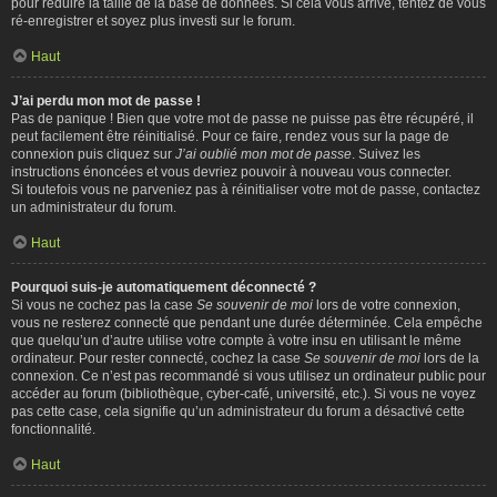
pour réduire la taille de la base de données. Si cela vous arrive, tentez de vous
ré-enregistrer et soyez plus investi sur le forum.
Haut
J’ai perdu mon mot de passe !
Pas de panique ! Bien que votre mot de passe ne puisse pas être récupéré, il
peut facilement être réinitialisé. Pour ce faire, rendez vous sur la page de
connexion puis cliquez sur
J’ai oublié mon mot de passe
. Suivez les
instructions énoncées et vous devriez pouvoir à nouveau vous connecter.
Si toutefois vous ne parveniez pas à réinitialiser votre mot de passe, contactez
un administrateur du forum.
Haut
Pourquoi suis-je automatiquement déconnecté ?
Si vous ne cochez pas la case
Se souvenir de moi
lors de votre connexion,
vous ne resterez connecté que pendant une durée déterminée. Cela empêche
que quelqu’un d’autre utilise votre compte à votre insu en utilisant le même
ordinateur. Pour rester connecté, cochez la case
Se souvenir de moi
lors de la
connexion. Ce n’est pas recommandé si vous utilisez un ordinateur public pour
accéder au forum (bibliothèque, cyber-café, université, etc.). Si vous ne voyez
pas cette case, cela signifie qu’un administrateur du forum a désactivé cette
fonctionnalité.
Haut