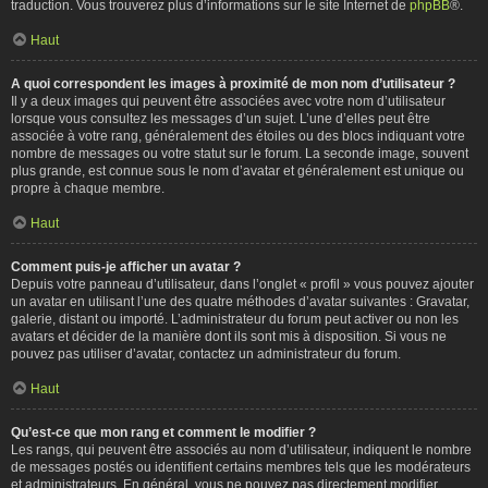
traduction. Vous trouverez plus d’informations sur le site Internet de
phpBB
®.
Haut
A quoi correspondent les images à proximité de mon nom d’utilisateur ?
Il y a deux images qui peuvent être associées avec votre nom d’utilisateur
lorsque vous consultez les messages d’un sujet. L’une d’elles peut être
associée à votre rang, généralement des étoiles ou des blocs indiquant votre
nombre de messages ou votre statut sur le forum. La seconde image, souvent
plus grande, est connue sous le nom d’avatar et généralement est unique ou
propre à chaque membre.
Haut
Comment puis-je afficher un avatar ?
Depuis votre panneau d’utilisateur, dans l’onglet « profil » vous pouvez ajouter
un avatar en utilisant l’une des quatre méthodes d’avatar suivantes : Gravatar,
galerie, distant ou importé. L’administrateur du forum peut activer ou non les
avatars et décider de la manière dont ils sont mis à disposition. Si vous ne
pouvez pas utiliser d’avatar, contactez un administrateur du forum.
Haut
Qu’est-ce que mon rang et comment le modifier ?
Les rangs, qui peuvent être associés au nom d’utilisateur, indiquent le nombre
de messages postés ou identifient certains membres tels que les modérateurs
et administrateurs. En général, vous ne pouvez pas directement modifier