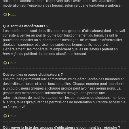
aux autres administrateurs. Ils peuvent aussi avoir toutes les capacités de
modération sur l’ensemble des forums, selon ce que le fondateur a autorisé.
Haut
Que sont les modérateurs ?
Les modérateurs sont des utilisateurs (ou groupes d’utilisateurs) dont le travail
consiste à vérifier au jour le jour le bon fonctionnement du forum. Ils ont le
pouvoir de modifier ou supprimer des messages, de verrouiller, déverrouiller,
déplacer, supprimer et diviser les sujets des forums qu’ils modèrent.
Généralement, les modérateurs empêchent que les utilisateurs partent en
hors-sujet
ou publient du contenu abusif ou offensant.
Haut
Que sont les groupes d’utilisateurs ?
Les groupes permettent aux administrateurs de gérer l’accès des membres et
des invités au forum et à ses fonctionnalités. Chaque membre peut appartenir
à un ou plusieurs groupes et chaque groupe peut avoir ses permissions. La
gestion des membres par l’intermédiaire des groupes permet aux
administrateurs de modifier rapidement les permissions de plusieurs membres
à la fois, telles qu’ajouter des permissions de modération ou rendre accessible
un forum privé.
Haut
Où trouver la liste des groupes d’utilisateurs et comment les rejoindre ?