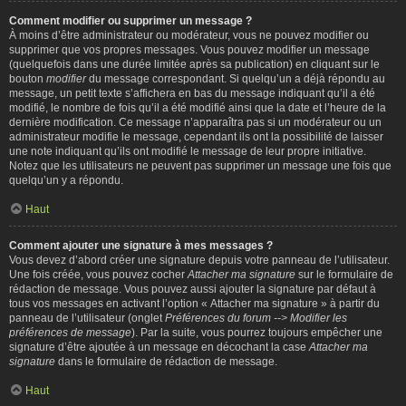
Comment modifier ou supprimer un message ?
À moins d’être administrateur ou modérateur, vous ne pouvez modifier ou
supprimer que vos propres messages. Vous pouvez modifier un message
(quelquefois dans une durée limitée après sa publication) en cliquant sur le
bouton
modifier
du message correspondant. Si quelqu’un a déjà répondu au
message, un petit texte s’affichera en bas du message indiquant qu’il a été
modifié, le nombre de fois qu’il a été modifié ainsi que la date et l’heure de la
dernière modification. Ce message n’apparaîtra pas si un modérateur ou un
administrateur modifie le message, cependant ils ont la possibilité de laisser
une note indiquant qu’ils ont modifié le message de leur propre initiative.
Notez que les utilisateurs ne peuvent pas supprimer un message une fois que
quelqu’un y a répondu.
Haut
Comment ajouter une signature à mes messages ?
Vous devez d’abord créer une signature depuis votre panneau de l’utilisateur.
Une fois créée, vous pouvez cocher
Attacher ma signature
sur le formulaire de
rédaction de message. Vous pouvez aussi ajouter la signature par défaut à
tous vos messages en activant l’option « Attacher ma signature » à partir du
panneau de l’utilisateur (onglet
Préférences du forum --> Modifier les
préférences de message
). Par la suite, vous pourrez toujours empêcher une
signature d’être ajoutée à un message en décochant la case
Attacher ma
signature
dans le formulaire de rédaction de message.
Haut