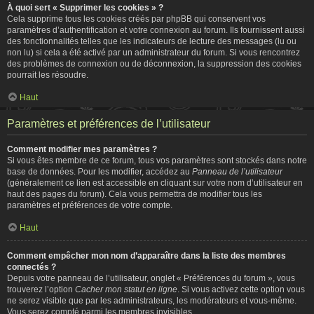
À quoi sert « Supprimer les cookies » ?
Cela supprime tous les cookies créés par phpBB qui conservent vos
paramètres d’authentification et votre connexion au forum. Ils fournissent aussi
des fonctionnalités telles que les indicateurs de lecture des messages (lu ou
non lu) si cela a été activé par un administrateur du forum. Si vous rencontrez
des problèmes de connexion ou de déconnexion, la suppression des cookies
pourrait les résoudre.
Haut
Paramètres et préférences de l’utilisateur
Comment modifier mes paramètres ?
Si vous êtes membre de ce forum, tous vos paramètres sont stockés dans notre
base de données. Pour les modifier, accédez au
Panneau de l’utilisateur
(généralement ce lien est accessible en cliquant sur votre nom d’utilisateur en
haut des pages du forum). Cela vous permettra de modifier tous les
paramètres et préférences de votre compte.
Haut
Comment empêcher mon nom d’apparaître dans la liste des membres
connectés ?
Depuis votre panneau de l’utilisateur, onglet « Préférences du forum », vous
trouverez l’option
Cacher mon statut en ligne
. Si vous activez cette option vous
ne serez visible que par les administrateurs, les modérateurs et vous-même.
Vous serez compté parmi les membres invisibles.