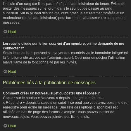
l’intitulé d’un rang car il est paramétré par l’administrateur du forum. Évitez de
poster des messages sur le forum dans le seul but de passer au rang
supérieur. Sur la plupart des forums, cette pratique est rarement tolérée et un
modérateur (ou un administrateur) peut facilement abaisser votre compteur de
messages.
Haut
Lorsque je clique sur le lien
courriel
d’un membre, on me demande de me
connecter !?
Seuls les membres peuvent s’envoyer des courriels via le formulaire intégré (si
la fonction a été activée par l’administrateur). Ceci pour empêcher l’utilisation
malveillante de la fonctionnalité par les invités.
Haut
Problèmes liés à la publication de messages
Comment créer un nouveau sujet ou poster une réponse ?
Cliquez sur le bouton « Nouveau » depuis la page d’un forum ou
« Répondre » depuis la page d’un sujet. Il se peut que vous ayez besoin d’être
enregistré pour écrire un message. Une liste des options disponibles est
affichée en bas de page des forums, exemple : Vous
pouvez
poster de
nouveaux sujets, Vous
pouvez
joindre des fichiers, etc.
Haut