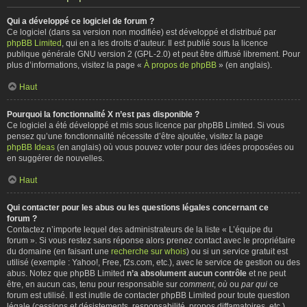
Qui a développé ce logiciel de forum ?
Ce logiciel (dans sa version non modifiée) est développé et distribué par
phpBB Limited
, qui en a les droits d’auteur. Il est publié sous la licence
publique générale GNU version 2 (GPL-2.0) et peut être diffusé librement. Pour
plus d’informations, visitez la page «
À propos de phpBB
» (en anglais).
Haut
Pourquoi la fonctionnalité X n’est pas disponible ?
Ce logiciel a été développé et mis sous licence par phpBB Limited. Si vous
pensez qu’une fonctionnalité nécessite d’être ajoutée, visitez la page
phpBB Ideas
(en anglais) où vous pouvez voter pour des idées proposées ou
en suggérer de nouvelles.
Haut
Qui contacter pour les abus ou les questions légales concernant ce
forum ?
Contactez n’importe lequel des administrateurs de la liste « L’équipe du
forum ». Si vous restez sans réponse alors prenez contact avec le propriétaire
du domaine (en faisant une
recherche sur whois
) ou si un service gratuit est
utilisé (exemple : Yahoo!, Free, f2s.com, etc.), avec le service de gestion ou des
abus. Notez que phpBB Limited
n’a absolument aucun contrôle
et ne peut
être, en aucun cas, tenu pour responsable sur
comment
,
où
ou
par qui
ce
forum est utilisé. Il est inutile de contacter phpBB Limited pour toute question
légale (cessions et désistements, responsabilité, propos diffamatoires, etc.)