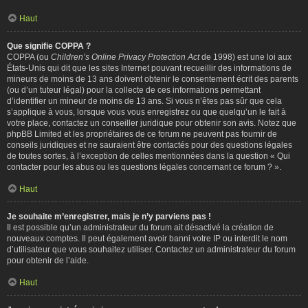
Haut
Que signifie COPPA ?
COPPA (ou
Children’s Online Privacy Protection Act
de 1998) est une loi aux
États-Unis qui dit que les sites Internet pouvant recueillir des informations de
mineurs de moins de 13 ans doivent obtenir le consentement écrit des parents
(ou d’un tuteur légal) pour la collecte de ces informations permettant
d’identifier un mineur de moins de 13 ans. Si vous n’êtes pas sûr que cela
s’applique à vous, lorsque vous vous enregistrez ou que quelqu’un le fait à
votre place, contactez un conseiller juridique pour obtenir son avis. Notez que
phpBB Limited et les propriétaires de ce forum ne peuvent pas fournir de
conseils juridiques et ne sauraient être contactés pour des questions légales
de toutes sortes, à l’exception de celles mentionnées dans la question « Qui
contacter pour les abus ou les questions légales concernant ce forum ? ».
Haut
Je souhaite m’enregistrer, mais je n’y parviens pas !
Il est possible qu’un administrateur du forum ait désactivé la création de
nouveaux comptes. Il peut également avoir banni votre IP ou interdit le nom
d’utilisateur que vous souhaitez utiliser. Contactez un administrateur du forum
pour obtenir de l’aide.
Haut