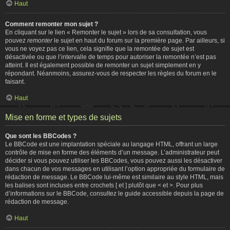
Haut
Comment remonter mon sujet ?
En cliquant sur le lien « Remonter le sujet » lors de sa consultation, vous
pouvez
remonter
le sujet en haut du forum sur la première page. Par ailleurs, si
vous ne voyez pas ce lien, cela signifie que la remontée de sujet est
désactivée ou que l’intervalle de temps pour autoriser la remontée n’est pas
atteint. Il est également possible de remonter un sujet simplement en y
répondant. Néanmoins, assurez-vous de respecter les règles du forum en le
faisant.
Haut
Mise en forme et types de sujets
Que sont les BBCodes ?
Le BBCode est une implantation spéciale au langage HTML, offrant un large
contrôle de mise en forme des éléments d’un message. L’administrateur peut
décider si vous pouvez utiliser les BBCodes, vous pouvez aussi les désactiver
dans chacun de vos messages en utilisant l’option appropriée du formulaire de
rédaction de message. Le BBCode lui-même est similaire au style HTML, mais
les balises sont incluses entre crochets [ et ] plutôt que < et >. Pour plus
d’informations sur le BBCode, consultez le guide accessible depuis la page de
rédaction de message.
Haut