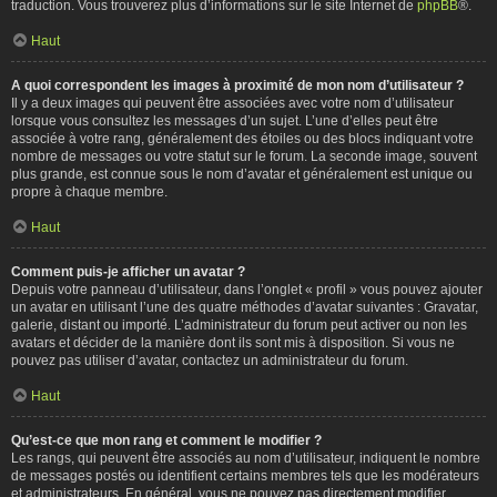
traduction. Vous trouverez plus d’informations sur le site Internet de
phpBB
®.
Haut
A quoi correspondent les images à proximité de mon nom d’utilisateur ?
Il y a deux images qui peuvent être associées avec votre nom d’utilisateur
lorsque vous consultez les messages d’un sujet. L’une d’elles peut être
associée à votre rang, généralement des étoiles ou des blocs indiquant votre
nombre de messages ou votre statut sur le forum. La seconde image, souvent
plus grande, est connue sous le nom d’avatar et généralement est unique ou
propre à chaque membre.
Haut
Comment puis-je afficher un avatar ?
Depuis votre panneau d’utilisateur, dans l’onglet « profil » vous pouvez ajouter
un avatar en utilisant l’une des quatre méthodes d’avatar suivantes : Gravatar,
galerie, distant ou importé. L’administrateur du forum peut activer ou non les
avatars et décider de la manière dont ils sont mis à disposition. Si vous ne
pouvez pas utiliser d’avatar, contactez un administrateur du forum.
Haut
Qu’est-ce que mon rang et comment le modifier ?
Les rangs, qui peuvent être associés au nom d’utilisateur, indiquent le nombre
de messages postés ou identifient certains membres tels que les modérateurs
et administrateurs. En général, vous ne pouvez pas directement modifier