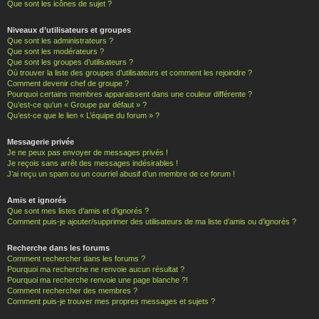
Que sont les icônes de sujet ?
Niveaux d’utilisateurs et groupes
Que sont les administrateurs ?
Que sont les modérateurs ?
Que sont les groupes d’utilisateurs ?
Où trouver la liste des groupes d’utilisateurs et comment les rejoindre ?
Comment devenir chef de groupe ?
Pourquoi certains membres apparaissent dans une couleur différente ?
Qu’est-ce qu’un « Groupe par défaut » ?
Qu’est-ce que le lien « L’équipe du forum » ?
Messagerie privée
Je ne peux pas envoyer de messages privés !
Je reçois sans arrêt des messages indésirables !
J’ai reçu un spam ou un courriel abusif d’un membre de ce forum !
Amis et ignorés
Que sont mes listes d’amis et d’ignorés ?
Comment puis-je ajouter/supprimer des utilisateurs de ma liste d’amis ou d’ignorés ?
Recherche dans les forums
Comment rechercher dans les forums ?
Pourquoi ma recherche ne renvoie aucun résultat ?
Pourquoi ma recherche renvoie une page blanche ?!
Comment rechercher des membres ?
Comment puis-je trouver mes propres messages et sujets ?