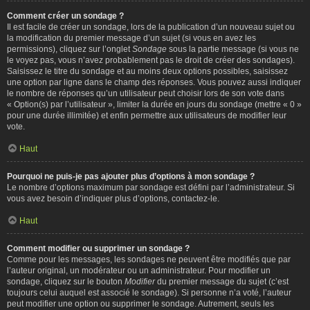
Comment créer un sondage ?
Il est facile de créer un sondage, lors de la publication d’un nouveau sujet ou
la modification du premier message d’un sujet (si vous en avez les
permissions), cliquez sur l’onglet
Sondage
sous la partie message (si vous ne
le voyez pas, vous n’avez probablement pas le droit de créer des sondages).
Saisissez le titre du sondage et au moins deux options possibles, saisissez
une option par ligne dans le champ des réponses. Vous pouvez aussi indiquer
le nombre de réponses qu’un utilisateur peut choisir lors de son vote dans
« Option(s) par l’utilisateur », limiter la durée en jours du sondage (mettre « 0 »
pour une durée illimitée) et enfin permettre aux utilisateurs de modifier leur
vote.
Haut
Pourquoi ne puis-je pas ajouter plus d’options à mon sondage ?
Le nombre d’options maximum par sondage est défini par l’administrateur. Si
vous avez besoin d’indiquer plus d’options, contactez-le.
Haut
Comment modifier ou supprimer un sondage ?
Comme pour les messages, les sondages ne peuvent être modifiés que par
l’auteur original, un modérateur ou un administrateur. Pour modifier un
sondage, cliquez sur le bouton
Modifier
du premier message du sujet (c’est
toujours celui auquel est associé le sondage). Si personne n’a voté, l’auteur
peut modifier une option ou supprimer le sondage. Autrement, seuls les