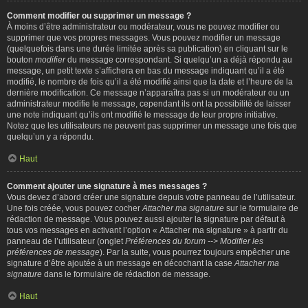
Comment modifier ou supprimer un message ?
À moins d’être administrateur ou modérateur, vous ne pouvez modifier ou
supprimer que vos propres messages. Vous pouvez modifier un message
(quelquefois dans une durée limitée après sa publication) en cliquant sur le
bouton
modifier
du message correspondant. Si quelqu’un a déjà répondu au
message, un petit texte s’affichera en bas du message indiquant qu’il a été
modifié, le nombre de fois qu’il a été modifié ainsi que la date et l’heure de la
dernière modification. Ce message n’apparaîtra pas si un modérateur ou un
administrateur modifie le message, cependant ils ont la possibilité de laisser
une note indiquant qu’ils ont modifié le message de leur propre initiative.
Notez que les utilisateurs ne peuvent pas supprimer un message une fois que
quelqu’un y a répondu.
Haut
Comment ajouter une signature à mes messages ?
Vous devez d’abord créer une signature depuis votre panneau de l’utilisateur.
Une fois créée, vous pouvez cocher
Attacher ma signature
sur le formulaire de
rédaction de message. Vous pouvez aussi ajouter la signature par défaut à
tous vos messages en activant l’option « Attacher ma signature » à partir du
panneau de l’utilisateur (onglet
Préférences du forum --> Modifier les
préférences de message
). Par la suite, vous pourrez toujours empêcher une
signature d’être ajoutée à un message en décochant la case
Attacher ma
signature
dans le formulaire de rédaction de message.
Haut