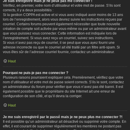
Je suis enregistré mais je ne peux pas me connecter !
Vérifiez, en premier, votre nom d’utilisateur et votre mot de passe. S’ils sont
corrects, il y a deux possibilités :
Si la gestion COPPA est active et si vous avez indiqué avoir moins de 13 ans
lors de l’enregistrement, alors vous devrez suivre les instructions reçues par
courriel. Certains forums peuvent également nécessiter que toute nouvelle
création de compte soit activée par vous-même ou par un administrateur avant
que vous puissiez vous connecter. Cette information est indiquée lors de
l’enregistrement. Si vous avez reçu un courriel, suivez ses instructions.
Si vous n’avez pas reçu de courriel, il se peut que vous ayez fourni une
adresse incorrecte ou que le courriel ait été traité par un filtre anti-spam. Si
vous êtes sûr de l’adresse courriel fournie, contactez un administrateur.
Haut
Pourquoi ne puis-je pas me connecter ?
Plusieurs raisons pourraient expliquer cela. Premièrement, vérifiez que votre
nom d’utilisateur et votre mot de passe soient corrects. S’ils le sont, contactez
un administrateur du forum pour vérifier que vous n’avez pas été banni. Il est
également possible que le propriétaire du site Internet ait une erreur de
configuration de son côté, et qu’il devra la corriger.
Haut
Je me suis enregistré par le passé mais je ne peux plus me connecter ?!
Il est possible qu’un administrateur ait désactivé ou supprimé votre compte. En
effet, il est courant de supprimer régulièrement les membres ne postant pas