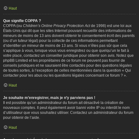
Haut
Que signifie COPPA ?
COPPA (ou
Children’s Online Privacy Protection Act
de 1998) est une loi aux
États-Unis qui dit que les sites Internet pouvant recueillir des informations de
mineurs de moins de 13 ans doivent obtenir le consentement écrit des parents
(ou d’un tuteur légal) pour la collecte de ces informations permettant
d’identifier un mineur de moins de 13 ans. Si vous n’êtes pas sûr que cela
s’applique à vous, lorsque vous vous enregistrez ou que quelqu’un le fait à
votre place, contactez un conseiller juridique pour obtenir son avis. Notez que
phpBB Limited et les propriétaires de ce forum ne peuvent pas fournir de
conseils juridiques et ne sauraient être contactés pour des questions légales
de toutes sortes, à l’exception de celles mentionnées dans la question « Qui
contacter pour les abus ou les questions légales concernant ce forum ? ».
Haut
Je souhaite m’enregistrer, mais je n’y parviens pas !
Il est possible qu’un administrateur du forum ait désactivé la création de
nouveaux comptes. Il peut également avoir banni votre IP ou interdit le nom
d’utilisateur que vous souhaitez utiliser. Contactez un administrateur du forum
pour obtenir de l’aide.
Haut