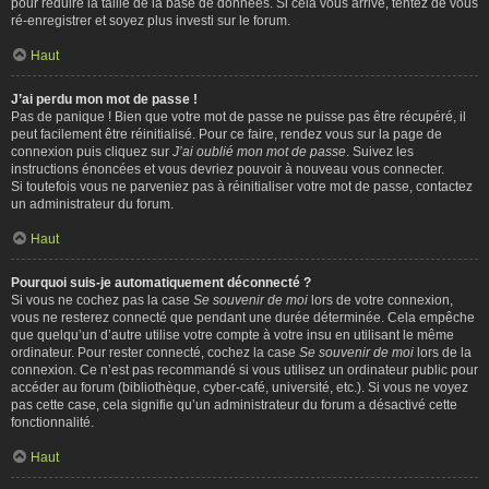
pour réduire la taille de la base de données. Si cela vous arrive, tentez de vous
ré-enregistrer et soyez plus investi sur le forum.
Haut
J’ai perdu mon mot de passe !
Pas de panique ! Bien que votre mot de passe ne puisse pas être récupéré, il
peut facilement être réinitialisé. Pour ce faire, rendez vous sur la page de
connexion puis cliquez sur
J’ai oublié mon mot de passe
. Suivez les
instructions énoncées et vous devriez pouvoir à nouveau vous connecter.
Si toutefois vous ne parveniez pas à réinitialiser votre mot de passe, contactez
un administrateur du forum.
Haut
Pourquoi suis-je automatiquement déconnecté ?
Si vous ne cochez pas la case
Se souvenir de moi
lors de votre connexion,
vous ne resterez connecté que pendant une durée déterminée. Cela empêche
que quelqu’un d’autre utilise votre compte à votre insu en utilisant le même
ordinateur. Pour rester connecté, cochez la case
Se souvenir de moi
lors de la
connexion. Ce n’est pas recommandé si vous utilisez un ordinateur public pour
accéder au forum (bibliothèque, cyber-café, université, etc.). Si vous ne voyez
pas cette case, cela signifie qu’un administrateur du forum a désactivé cette
fonctionnalité.
Haut