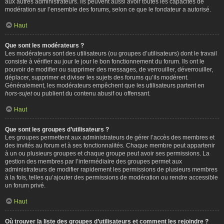
aux autres administrateurs. Ils peuvent aussi avoir toutes les capacités de
modération sur l’ensemble des forums, selon ce que le fondateur a autorisé.
Haut
Que sont les modérateurs ?
Les modérateurs sont des utilisateurs (ou groupes d’utilisateurs) dont le travail
consiste à vérifier au jour le jour le bon fonctionnement du forum. Ils ont le
pouvoir de modifier ou supprimer des messages, de verrouiller, déverrouiller,
déplacer, supprimer et diviser les sujets des forums qu’ils modèrent.
Généralement, les modérateurs empêchent que les utilisateurs partent en
hors-sujet
ou publient du contenu abusif ou offensant.
Haut
Que sont les groupes d’utilisateurs ?
Les groupes permettent aux administrateurs de gérer l’accès des membres et
des invités au forum et à ses fonctionnalités. Chaque membre peut appartenir
à un ou plusieurs groupes et chaque groupe peut avoir ses permissions. La
gestion des membres par l’intermédiaire des groupes permet aux
administrateurs de modifier rapidement les permissions de plusieurs membres
à la fois, telles qu’ajouter des permissions de modération ou rendre accessible
un forum privé.
Haut
Où trouver la liste des groupes d’utilisateurs et comment les rejoindre ?