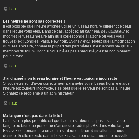
Haut
Les heures ne sont pas correctes !
Il est possible que l’heure affichée utilise un fuseau horaire différent de celui
dans lequel vous êtes. Dans ce cas, accédez au
panneau de l’utilisateur
et
modifiez le fuseau horaire afin qu’il corresponde à la zone où vous vous
trouvez (ex : Londres, Paris, New York, Sydney, etc.). Notez que la modification
du fuseau horaire, comme la plupart des paramètres, n’est accessible qu’aux
membres du forum. Donc si vous n’êtes pas enregistré, c’est le bon moment
pour le faire.
Haut
J’ai changé mon fuseau horaire et l’heure est toujours incorrecte !
Si vous êtes sûr d’avoir correctement paramétré votre fuseau horaire et que
l’heure est toujours incorrecte, il se peut que le serveur ne soit pas à l’heure.
Signalez ce problème à un administrateur.
Haut
Ma langue n’est pas dans la liste !
La raison la plus probable est que l’administrateur n’ait pas installé votre
langue ou bien que personne n’ait encore traduit phpBB dans votre langue.
Essayez de demander à un administrateur du forum d’installer la langue
désirée. Si elle n’existe pas, n’hésitez pas à créer et partager une nouvelle