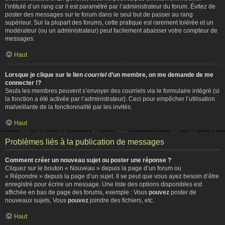
l’intitulé d’un rang car il est paramétré par l’administrateur du forum. Évitez de
poster des messages sur le forum dans le seul but de passer au rang
supérieur. Sur la plupart des forums, cette pratique est rarement tolérée et un
modérateur (ou un administrateur) peut facilement abaisser votre compteur de
messages.
Haut
Lorsque je clique sur le lien
courriel
d’un membre, on me demande de me
connecter !?
Seuls les membres peuvent s’envoyer des courriels via le formulaire intégré (si
la fonction a été activée par l’administrateur). Ceci pour empêcher l’utilisation
malveillante de la fonctionnalité par les invités.
Haut
Problèmes liés à la publication de messages
Comment créer un nouveau sujet ou poster une réponse ?
Cliquez sur le bouton « Nouveau » depuis la page d’un forum ou
« Répondre » depuis la page d’un sujet. Il se peut que vous ayez besoin d’être
enregistré pour écrire un message. Une liste des options disponibles est
affichée en bas de page des forums, exemple : Vous
pouvez
poster de
nouveaux sujets, Vous
pouvez
joindre des fichiers, etc.
Haut