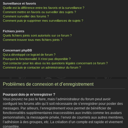
Surveillance et favoris
Quelle est la différence entre les favoris et la surveillance ?
Comment mettre en favoris ou surveiller des sujets ?
Comment surveiller des forums ?
Comment puis-je supprimer mes surveillances de sujets ?
Fichiers joints
Quels fichiers joints sont autorisés sur ce forum ?
Comment trouver tous mes fichiers joints ?
Concernant phpBB
Qui a développé ce logiciel de forum ?
Pourquoi la fonctionnalité X n’est pas disponible ?
Qui contacter pour les abus ou les questions légales concernant ce forum ?
Comment puis-je contacter un administrateur du forum ?
Problèmes de connexion et d’enregistrement
Pourquoi dois-je m’enregistrer ?
Vous pouvez ne pas le faire, mais l’administrateur du forum peut avoir
configuré les forums afin qu’il soit nécessaire de s’enregistrer pour poster des
messages. Par ailleurs, l’enregistrement vous permet de bénéficier de
fonctionnalités supplémentaires inaccessibles aux invités comme les avatars
personnalisés, la messagerie privée, l’envoi de courriels aux autres membres,
l’adhésion à des groupes, etc. La création d’un compte est rapide et vivement
conseillée.