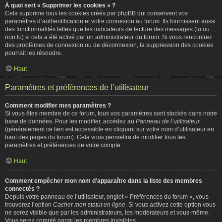
À quoi sert « Supprimer les cookies » ?
Cela supprime tous les cookies créés par phpBB qui conservent vos
paramètres d’authentification et votre connexion au forum. Ils fournissent aussi
des fonctionnalités telles que les indicateurs de lecture des messages (lu ou
non lu) si cela a été activé par un administrateur du forum. Si vous rencontrez
des problèmes de connexion ou de déconnexion, la suppression des cookies
pourrait les résoudre.
Haut
Paramètres et préférences de l’utilisateur
Comment modifier mes paramètres ?
Si vous êtes membre de ce forum, tous vos paramètres sont stockés dans notre
base de données. Pour les modifier, accédez au
Panneau de l’utilisateur
(généralement ce lien est accessible en cliquant sur votre nom d’utilisateur en
haut des pages du forum). Cela vous permettra de modifier tous les
paramètres et préférences de votre compte.
Haut
Comment empêcher mon nom d’apparaître dans la liste des membres
connectés ?
Depuis votre panneau de l’utilisateur, onglet « Préférences du forum », vous
trouverez l’option
Cacher mon statut en ligne
. Si vous activez cette option vous
ne serez visible que par les administrateurs, les modérateurs et vous-même.
Vous serez compté parmi les membres invisibles.