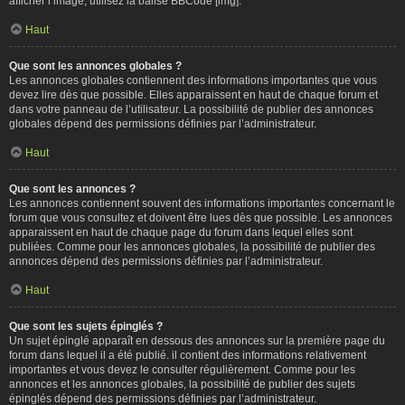
afficher l’image, utilisez la balise BBCode [img].
Haut
Que sont les annonces globales ?
Les annonces globales contiennent des informations importantes que vous
devez lire dès que possible. Elles apparaissent en haut de chaque forum et
dans votre panneau de l’utilisateur. La possibilité de publier des annonces
globales dépend des permissions définies par l’administrateur.
Haut
Que sont les annonces ?
Les annonces contiennent souvent des informations importantes concernant le
forum que vous consultez et doivent être lues dès que possible. Les annonces
apparaissent en haut de chaque page du forum dans lequel elles sont
publiées. Comme pour les annonces globales, la possibilité de publier des
annonces dépend des permissions définies par l’administrateur.
Haut
Que sont les sujets épinglés ?
Un sujet épinglé apparaît en dessous des annonces sur la première page du
forum dans lequel il a été publié. il contient des informations relativement
importantes et vous devez le consulter régulièrement. Comme pour les
annonces et les annonces globales, la possibilité de publier des sujets
épinglés dépend des permissions définies par l’administrateur.