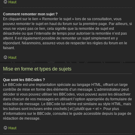
Haut
Comment remonter mon sujet ?
En cliquant sur le lien « Remonter le sujet » lors de sa consultation, vous
pouvez
remonter
le sujet en haut du forum sur la première page. Par ailleurs, si
vous ne voyez pas ce lien, cela signifie que la remontée de sujet est
désactivée ou que l’intervalle de temps pour autoriser la remontée n’est pas
atteint. Il est également possible de remonter un sujet simplement en y
répondant. Néanmoins, assurez-vous de respecter les règles du forum en le
faisant.
Haut
Mise en forme et types de sujets
Que sont les BBCodes ?
Le BBCode est une implantation spéciale au langage HTML, offrant un large
contrôle de mise en forme des éléments d’un message. L’administrateur peut
décider si vous pouvez utiliser les BBCodes, vous pouvez aussi les désactiver
dans chacun de vos messages en utilisant l’option appropriée du formulaire de
rédaction de message. Le BBCode lui-même est similaire au style HTML, mais
les balises sont incluses entre crochets [ et ] plutôt que < et >. Pour plus
d’informations sur le BBCode, consultez le guide accessible depuis la page de
rédaction de message.
Haut