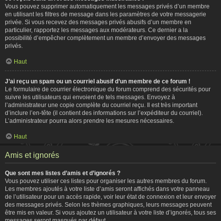
Vous pouvez supprimer automatiquement les messages privés d’un membre
en utilisant les filtres de message dans les paramètres de votre messagerie
privée. Si vous recevez des messages privés abusifs d’un membre en
particulier, rapportez les messages aux modérateurs. Ce dernier a la
possibilité d’empêcher complètement un membre d’envoyer des messages
privés.
Haut
J’ai reçu un spam ou un courriel abusif d’un membre de ce forum !
Le formulaire de courrier électronique du forum comprend des sécurités pour
suivre les utilisateurs qui envoient de tels messages. Envoyez à
l’administrateur une copie complète du courriel reçu. Il est très important
d’inclure l’en-tête (il contient des informations sur l’expéditeur du courriel).
L’administrateur pourra alors prendre les mesures nécessaires.
Haut
Amis et ignorés
Que sont mes listes d’amis et d’ignorés ?
Vous pouvez utiliser ces listes pour organiser les autres membres du forum.
Les membres ajoutés à votre liste d’amis seront affichés dans votre panneau
de l’utilisateur pour un accès rapide, voir leur état de connexion et leur envoyer
des messages privés. Selon les thèmes graphiques, leurs messages peuvent
être mis en valeur. Si vous ajoutez un utilisateur à votre liste d’ignorés, tous ses
messages seront masqués par défaut.