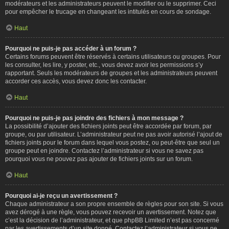
modérateurs et les administrateurs peuvent le modifier ou le supprimer. Ceci
pour empêcher le trucage en changeant les intitulés en cours de sondage.
Haut
Pourquoi ne puis-je pas accéder à un forum ?
Certains forums peuvent être réservés à certains utilisateurs ou groupes. Pour
les consulter, les lire, y poster, etc., vous devez avoir les permissions s’y
rapportant. Seuls les modérateurs de groupes et les administrateurs peuvent
accorder ces accès, vous devez donc les contacter.
Haut
Pourquoi ne puis-je pas joindre des fichiers à mon message ?
La possibilité d’ajouter des fichiers joints peut être accordée par forum, par
groupe, ou par utilisateur. L’administrateur peut ne pas avoir autorisé l’ajout de
fichiers joints pour le forum dans lequel vous postez, ou peut-être que seul un
groupe peut en joindre. Contactez l’administrateur si vous ne savez pas
pourquoi vous ne pouvez pas ajouter de fichiers joints sur un forum.
Haut
Pourquoi ai-je reçu un avertissement ?
Chaque administrateur a son propre ensemble de règles pour son site. Si vous
avez dérogé à une règle, vous pouvez recevoir un avertissement. Notez que
c’est la décision de l’administrateur, et que phpBB Limited n’est pas concerné
par les avertissements d’un site donné. Contactez l’administrateur si vous ne