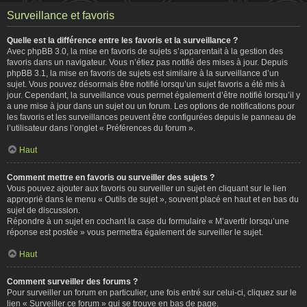
Surveillance et favoris
Quelle est la différence entre les favoris et la surveillance ?
Avec phpBB 3.0, la mise en favoris de sujets s’apparentait à la gestion des
favoris dans un navigateur. Vous n’étiez pas notifié des mises à jour. Depuis
phpBB 3.1, la mise en favoris de sujets est similaire à la surveillance d’un
sujet. Vous pouvez désormais être notifié lorsqu’un sujet favoris a été mis à
jour. Cependant, la surveillance vous permet également d’être notifié lorsqu’il y
a une mise à jour dans un sujet ou un forum. Les options de notifications pour
les favoris et les surveillances peuvent être configurées depuis le panneau de
l’utilisateur dans l’onglet « Préférences du forum ».
Haut
Comment mettre en favoris ou surveiller des sujets ?
Vous pouvez ajouter aux favoris ou surveiller un sujet en cliquant sur le lien
approprié dans le menu « Outils de sujet », souvent placé en haut et en bas du
sujet de discussion.
Répondre à un sujet en cochant la case du formulaire « M’avertir lorsqu’une
réponse est postée » vous permettra également de surveiller le sujet.
Haut
Comment surveiller des forums ?
Pour surveiller un forum en particulier, une fois entré sur celui-ci, cliquez sur le
lien « Surveiller ce forum » qui se trouve en bas de page.