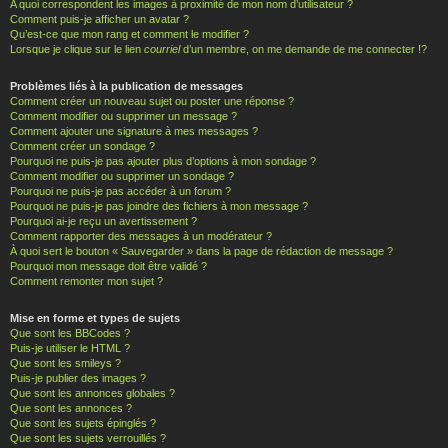
A quoi correspondent les images à proximité de mon nom d’utilisateur ?
Comment puis-je afficher un avatar ?
Qu’est-ce que mon rang et comment le modifier ?
Lorsque je clique sur le lien
courriel
d’un membre, on me demande de me connecter !?
Problèmes liés à la publication de messages
Comment créer un nouveau sujet ou poster une réponse ?
Comment modifier ou supprimer un message ?
Comment ajouter une signature à mes messages ?
Comment créer un sondage ?
Pourquoi ne puis-je pas ajouter plus d’options à mon sondage ?
Comment modifier ou supprimer un sondage ?
Pourquoi ne puis-je pas accéder à un forum ?
Pourquoi ne puis-je pas joindre des fichiers à mon message ?
Pourquoi ai-je reçu un avertissement ?
Comment rapporter des messages à un modérateur ?
À quoi sert le bouton « Sauvegarder » dans la page de rédaction de message ?
Pourquoi mon message doit être validé ?
Comment remonter mon sujet ?
Mise en forme et types de sujets
Que sont les BBCodes ?
Puis-je utiliser le HTML ?
Que sont les smileys ?
Puis-je publier des images ?
Que sont les annonces globales ?
Que sont les annonces ?
Que sont les sujets épinglés ?
Que sont les sujets verrouillés ?