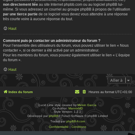
non directement liée
au site Internet phpbb.com ou au logiciel phpBB lui-
même. Si vous adressez un courriel au groupe phpBB à propos de l’utilisation
par une tierce partie
de ce logiciel vous devez vous attendre à une réponse
très courte voire à aucune réponse du tout.
Haut
Comment puis-je contacter un administrateur du forum ?
Pour l’ensemble des utilisateurs du forum, vous pouvez utiliser le lien « Nous
contacter », si ce dernier a été activé par un administrateur.
Pour les membres du forum, vous pouvez également utiliser le lien « L’équipe
du forum ».
Haut
Aller à
Index du forum
Heures au format
UTC+01:00
Lucid Lime style created by
Melvin García
Co-Author:
MannixMD
Style Version: 1.2.1
Développé par
phpBB
® Forum Software © phpBB Limited
Traduit par
phpBB-fr.com
Confidentialité
|
Conditions