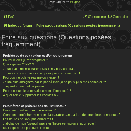
résoudre cette
énigme
.
FAQ
S’enregistrer
Connexion
Index du forum
Foire aux questions (Questions posées fréquemment)
Foire aux questions (Questions posées
fréquemment)
Problèmes de connexion et d’enregistrement
Pourquoi dois-je m’enregistrer ?
Que signifie COPPA ?
Je souhaite m’enregistrer, mais je n’y parviens pas !
Je suis enregistré mais je ne peux pas me connecter !
Pourquoi ne puis-je pas me connecter ?
Je me suis enregistré par le passé mais je ne peux plus me connecter ?!
J’ai perdu mon mot de passe !
Pourquoi suis-je automatiquement déconnecté ?
À quoi sert « Supprimer les cookies » ?
Paramètres et préférences de l’utilisateur
Comment modifier mes paramètres ?
Comment empêcher mon nom d’apparaître dans la liste des membres connectés ?
Les heures ne sont pas correctes !
J’ai changé mon fuseau horaire et l’heure est toujours incorrecte !
Ma langue n’est pas dans la liste !