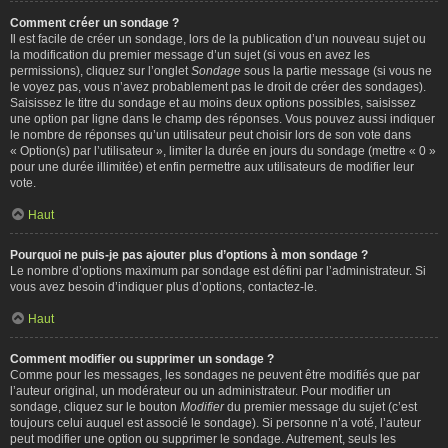
Comment créer un sondage ?
Il est facile de créer un sondage, lors de la publication d’un nouveau sujet ou
la modification du premier message d’un sujet (si vous en avez les
permissions), cliquez sur l’onglet
Sondage
sous la partie message (si vous ne
le voyez pas, vous n’avez probablement pas le droit de créer des sondages).
Saisissez le titre du sondage et au moins deux options possibles, saisissez
une option par ligne dans le champ des réponses. Vous pouvez aussi indiquer
le nombre de réponses qu’un utilisateur peut choisir lors de son vote dans
« Option(s) par l’utilisateur », limiter la durée en jours du sondage (mettre « 0 »
pour une durée illimitée) et enfin permettre aux utilisateurs de modifier leur
vote.
Haut
Pourquoi ne puis-je pas ajouter plus d’options à mon sondage ?
Le nombre d’options maximum par sondage est défini par l’administrateur. Si
vous avez besoin d’indiquer plus d’options, contactez-le.
Haut
Comment modifier ou supprimer un sondage ?
Comme pour les messages, les sondages ne peuvent être modifiés que par
l’auteur original, un modérateur ou un administrateur. Pour modifier un
sondage, cliquez sur le bouton
Modifier
du premier message du sujet (c’est
toujours celui auquel est associé le sondage). Si personne n’a voté, l’auteur
peut modifier une option ou supprimer le sondage. Autrement, seuls les