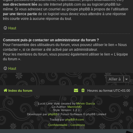
non directement liée
au site Internet phpbb.com ou au logiciel phpBB lui-
même. Si vous adressez un courriel au groupe phpBB à propos de l’utilisation
par une tierce partie
de ce logiciel vous devez vous attendre à une réponse
très courte voire à aucune réponse du tout.
Haut
Comment puis-je contacter un administrateur du forum ?
Pour l’ensemble des utilisateurs du forum, vous pouvez utiliser le lien « Nous
contacter », si ce dernier a été activé par un administrateur.
Pour les membres du forum, vous pouvez également utiliser le lien « L’équipe
du forum ».
Haut
Aller à
Index du forum
Heures au format
UTC+01:00
Lucid Lime style created by
Melvin García
Co-Author:
MannixMD
Style Version: 1.2.1
Développé par
phpBB
® Forum Software © phpBB Limited
Traduit par
phpBB-fr.com
Confidentialité
|
Conditions