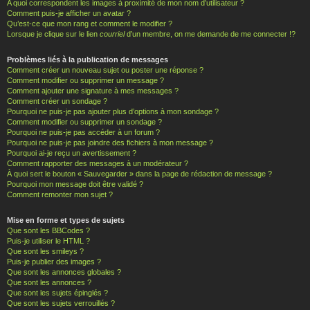
A quoi correspondent les images à proximité de mon nom d’utilisateur ?
Comment puis-je afficher un avatar ?
Qu’est-ce que mon rang et comment le modifier ?
Lorsque je clique sur le lien
courriel
d’un membre, on me demande de me connecter !?
Problèmes liés à la publication de messages
Comment créer un nouveau sujet ou poster une réponse ?
Comment modifier ou supprimer un message ?
Comment ajouter une signature à mes messages ?
Comment créer un sondage ?
Pourquoi ne puis-je pas ajouter plus d’options à mon sondage ?
Comment modifier ou supprimer un sondage ?
Pourquoi ne puis-je pas accéder à un forum ?
Pourquoi ne puis-je pas joindre des fichiers à mon message ?
Pourquoi ai-je reçu un avertissement ?
Comment rapporter des messages à un modérateur ?
À quoi sert le bouton « Sauvegarder » dans la page de rédaction de message ?
Pourquoi mon message doit être validé ?
Comment remonter mon sujet ?
Mise en forme et types de sujets
Que sont les BBCodes ?
Puis-je utiliser le HTML ?
Que sont les smileys ?
Puis-je publier des images ?
Que sont les annonces globales ?
Que sont les annonces ?
Que sont les sujets épinglés ?
Que sont les sujets verrouillés ?