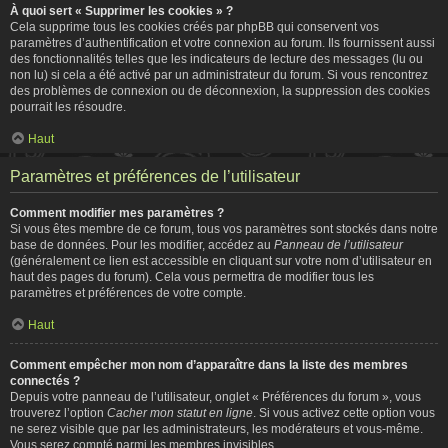
À quoi sert « Supprimer les cookies » ?
Cela supprime tous les cookies créés par phpBB qui conservent vos
paramètres d’authentification et votre connexion au forum. Ils fournissent aussi
des fonctionnalités telles que les indicateurs de lecture des messages (lu ou
non lu) si cela a été activé par un administrateur du forum. Si vous rencontrez
des problèmes de connexion ou de déconnexion, la suppression des cookies
pourrait les résoudre.
Haut
Paramètres et préférences de l’utilisateur
Comment modifier mes paramètres ?
Si vous êtes membre de ce forum, tous vos paramètres sont stockés dans notre
base de données. Pour les modifier, accédez au
Panneau de l’utilisateur
(généralement ce lien est accessible en cliquant sur votre nom d’utilisateur en
haut des pages du forum). Cela vous permettra de modifier tous les
paramètres et préférences de votre compte.
Haut
Comment empêcher mon nom d’apparaître dans la liste des membres
connectés ?
Depuis votre panneau de l’utilisateur, onglet « Préférences du forum », vous
trouverez l’option
Cacher mon statut en ligne
. Si vous activez cette option vous
ne serez visible que par les administrateurs, les modérateurs et vous-même.
Vous serez compté parmi les membres invisibles.