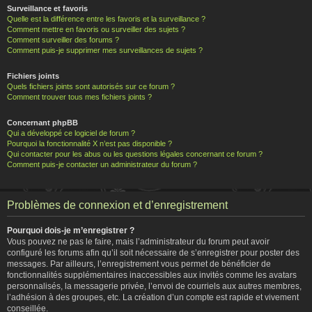
Surveillance et favoris
Quelle est la différence entre les favoris et la surveillance ?
Comment mettre en favoris ou surveiller des sujets ?
Comment surveiller des forums ?
Comment puis-je supprimer mes surveillances de sujets ?
Fichiers joints
Quels fichiers joints sont autorisés sur ce forum ?
Comment trouver tous mes fichiers joints ?
Concernant phpBB
Qui a développé ce logiciel de forum ?
Pourquoi la fonctionnalité X n’est pas disponible ?
Qui contacter pour les abus ou les questions légales concernant ce forum ?
Comment puis-je contacter un administrateur du forum ?
Problèmes de connexion et d’enregistrement
Pourquoi dois-je m’enregistrer ?
Vous pouvez ne pas le faire, mais l’administrateur du forum peut avoir
configuré les forums afin qu’il soit nécessaire de s’enregistrer pour poster des
messages. Par ailleurs, l’enregistrement vous permet de bénéficier de
fonctionnalités supplémentaires inaccessibles aux invités comme les avatars
personnalisés, la messagerie privée, l’envoi de courriels aux autres membres,
l’adhésion à des groupes, etc. La création d’un compte est rapide et vivement
conseillée.