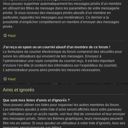
Vous pouvez supprimer automatiquement les messages privés d’un membre
en utilisant les filtres de message dans les paramètres de votre messagerie
privée. Si vous recevez des messages privés abusifs d’un membre en
particulier, rapportez les messages aux modérateurs. Ce dernier a la
possibilité d’empêcher complètement un membre d’envoyer des messages
privés.
Haut
J’ai reçu un spam ou un courriel abusif d’un membre de ce forum !
Le formulaire de courrier électronique du forum comprend des sécurités pour
suivre les utilisateurs qui envoient de tels messages. Envoyez à
l’administrateur une copie complète du courriel reçu. Il est très important
d’inclure l’en-tête (il contient des informations sur l’expéditeur du courriel).
L’administrateur pourra alors prendre les mesures nécessaires.
Haut
Amis et ignorés
Que sont mes listes d’amis et d’ignorés ?
Vous pouvez utiliser ces listes pour organiser les autres membres du forum.
Les membres ajoutés à votre liste d’amis seront affichés dans votre panneau
de l’utilisateur pour un accès rapide, voir leur état de connexion et leur envoyer
des messages privés. Selon les thèmes graphiques, leurs messages peuvent
être mis en valeur. Si vous ajoutez un utilisateur à votre liste d’ignorés, tous ses
messages seront masqués par défaut.