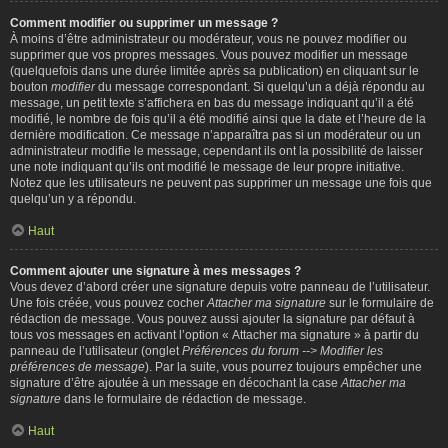
Comment modifier ou supprimer un message ?
À moins d’être administrateur ou modérateur, vous ne pouvez modifier ou
supprimer que vos propres messages. Vous pouvez modifier un message
(quelquefois dans une durée limitée après sa publication) en cliquant sur le
bouton
modifier
du message correspondant. Si quelqu’un a déjà répondu au
message, un petit texte s’affichera en bas du message indiquant qu’il a été
modifié, le nombre de fois qu’il a été modifié ainsi que la date et l’heure de la
dernière modification. Ce message n’apparaîtra pas si un modérateur ou un
administrateur modifie le message, cependant ils ont la possibilité de laisser
une note indiquant qu’ils ont modifié le message de leur propre initiative.
Notez que les utilisateurs ne peuvent pas supprimer un message une fois que
quelqu’un y a répondu.
Haut
Comment ajouter une signature à mes messages ?
Vous devez d’abord créer une signature depuis votre panneau de l’utilisateur.
Une fois créée, vous pouvez cocher
Attacher ma signature
sur le formulaire de
rédaction de message. Vous pouvez aussi ajouter la signature par défaut à
tous vos messages en activant l’option « Attacher ma signature » à partir du
panneau de l’utilisateur (onglet
Préférences du forum --> Modifier les
préférences de message
). Par la suite, vous pourrez toujours empêcher une
signature d’être ajoutée à un message en décochant la case
Attacher ma
signature
dans le formulaire de rédaction de message.
Haut