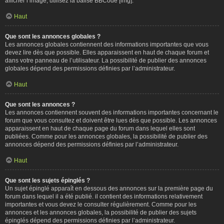
afficher l’image, utilisez la balise BBCode [img].
Haut
Que sont les annonces globales ?
Les annonces globales contiennent des informations importantes que vous
devez lire dès que possible. Elles apparaissent en haut de chaque forum et
dans votre panneau de l’utilisateur. La possibilité de publier des annonces
globales dépend des permissions définies par l’administrateur.
Haut
Que sont les annonces ?
Les annonces contiennent souvent des informations importantes concernant le
forum que vous consultez et doivent être lues dès que possible. Les annonces
apparaissent en haut de chaque page du forum dans lequel elles sont
publiées. Comme pour les annonces globales, la possibilité de publier des
annonces dépend des permissions définies par l’administrateur.
Haut
Que sont les sujets épinglés ?
Un sujet épinglé apparaît en dessous des annonces sur la première page du
forum dans lequel il a été publié. il contient des informations relativement
importantes et vous devez le consulter régulièrement. Comme pour les
annonces et les annonces globales, la possibilité de publier des sujets
épinglés dépend des permissions définies par l’administrateur.