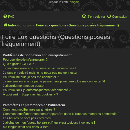
résoudre cette
énigme
.
FAQ
S’enregistrer
Connexion
Index du forum
Foire aux questions (Questions posées fréquemment)
Foire aux questions (Questions posées
fréquemment)
Problèmes de connexion et d’enregistrement
Pourquoi dois-je m’enregistrer ?
Que signifie COPPA ?
Je souhaite m’enregistrer, mais je n’y parviens pas !
Je suis enregistré mais je ne peux pas me connecter !
Pourquoi ne puis-je pas me connecter ?
Je me suis enregistré par le passé mais je ne peux plus me connecter ?!
J’ai perdu mon mot de passe !
Pourquoi suis-je automatiquement déconnecté ?
À quoi sert « Supprimer les cookies » ?
Paramètres et préférences de l’utilisateur
Comment modifier mes paramètres ?
Comment empêcher mon nom d’apparaître dans la liste des membres connectés ?
Les heures ne sont pas correctes !
J’ai changé mon fuseau horaire et l’heure est toujours incorrecte !
Ma langue n’est pas dans la liste !