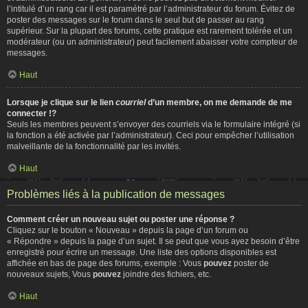
l’intitulé d’un rang car il est paramétré par l’administrateur du forum. Évitez de
poster des messages sur le forum dans le seul but de passer au rang
supérieur. Sur la plupart des forums, cette pratique est rarement tolérée et un
modérateur (ou un administrateur) peut facilement abaisser votre compteur de
messages.
Haut
Lorsque je clique sur le lien
courriel
d’un membre, on me demande de me
connecter !?
Seuls les membres peuvent s’envoyer des courriels via le formulaire intégré (si
la fonction a été activée par l’administrateur). Ceci pour empêcher l’utilisation
malveillante de la fonctionnalité par les invités.
Haut
Problèmes liés à la publication de messages
Comment créer un nouveau sujet ou poster une réponse ?
Cliquez sur le bouton « Nouveau » depuis la page d’un forum ou
« Répondre » depuis la page d’un sujet. Il se peut que vous ayez besoin d’être
enregistré pour écrire un message. Une liste des options disponibles est
affichée en bas de page des forums, exemple : Vous
pouvez
poster de
nouveaux sujets, Vous
pouvez
joindre des fichiers, etc.
Haut