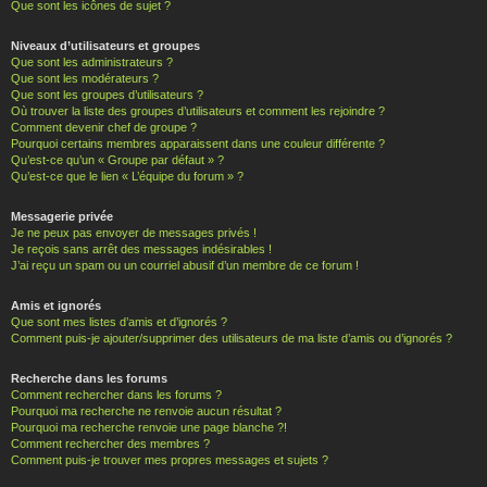
Que sont les icônes de sujet ?
Niveaux d’utilisateurs et groupes
Que sont les administrateurs ?
Que sont les modérateurs ?
Que sont les groupes d’utilisateurs ?
Où trouver la liste des groupes d’utilisateurs et comment les rejoindre ?
Comment devenir chef de groupe ?
Pourquoi certains membres apparaissent dans une couleur différente ?
Qu’est-ce qu’un « Groupe par défaut » ?
Qu’est-ce que le lien « L’équipe du forum » ?
Messagerie privée
Je ne peux pas envoyer de messages privés !
Je reçois sans arrêt des messages indésirables !
J’ai reçu un spam ou un courriel abusif d’un membre de ce forum !
Amis et ignorés
Que sont mes listes d’amis et d’ignorés ?
Comment puis-je ajouter/supprimer des utilisateurs de ma liste d’amis ou d’ignorés ?
Recherche dans les forums
Comment rechercher dans les forums ?
Pourquoi ma recherche ne renvoie aucun résultat ?
Pourquoi ma recherche renvoie une page blanche ?!
Comment rechercher des membres ?
Comment puis-je trouver mes propres messages et sujets ?