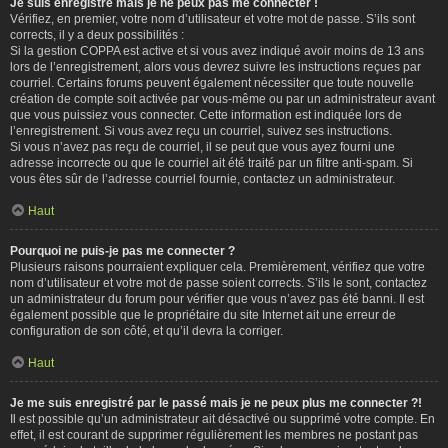
Je suis enregistré mais je ne peux pas me connecter !
Vérifiez, en premier, votre nom d’utilisateur et votre mot de passe. S’ils sont
corrects, il y a deux possibilités :
Si la gestion COPPA est active et si vous avez indiqué avoir moins de 13 ans
lors de l’enregistrement, alors vous devrez suivre les instructions reçues par
courriel. Certains forums peuvent également nécessiter que toute nouvelle
création de compte soit activée par vous-même ou par un administrateur avant
que vous puissiez vous connecter. Cette information est indiquée lors de
l’enregistrement. Si vous avez reçu un courriel, suivez ses instructions.
Si vous n’avez pas reçu de courriel, il se peut que vous ayez fourni une
adresse incorrecte ou que le courriel ait été traité par un filtre anti-spam. Si
vous êtes sûr de l’adresse courriel fournie, contactez un administrateur.
Haut
Pourquoi ne puis-je pas me connecter ?
Plusieurs raisons pourraient expliquer cela. Premièrement, vérifiez que votre
nom d’utilisateur et votre mot de passe soient corrects. S’ils le sont, contactez
un administrateur du forum pour vérifier que vous n’avez pas été banni. Il est
également possible que le propriétaire du site Internet ait une erreur de
configuration de son côté, et qu’il devra la corriger.
Haut
Je me suis enregistré par le passé mais je ne peux plus me connecter ?!
Il est possible qu’un administrateur ait désactivé ou supprimé votre compte. En
effet, il est courant de supprimer régulièrement les membres ne postant pas