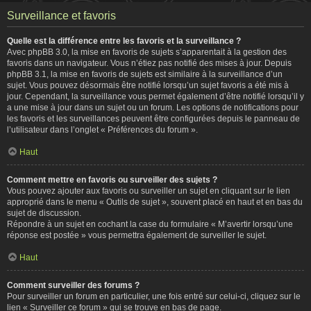
Surveillance et favoris
Quelle est la différence entre les favoris et la surveillance ?
Avec phpBB 3.0, la mise en favoris de sujets s’apparentait à la gestion des
favoris dans un navigateur. Vous n’étiez pas notifié des mises à jour. Depuis
phpBB 3.1, la mise en favoris de sujets est similaire à la surveillance d’un
sujet. Vous pouvez désormais être notifié lorsqu’un sujet favoris a été mis à
jour. Cependant, la surveillance vous permet également d’être notifié lorsqu’il y
a une mise à jour dans un sujet ou un forum. Les options de notifications pour
les favoris et les surveillances peuvent être configurées depuis le panneau de
l’utilisateur dans l’onglet « Préférences du forum ».
Haut
Comment mettre en favoris ou surveiller des sujets ?
Vous pouvez ajouter aux favoris ou surveiller un sujet en cliquant sur le lien
approprié dans le menu « Outils de sujet », souvent placé en haut et en bas du
sujet de discussion.
Répondre à un sujet en cochant la case du formulaire « M’avertir lorsqu’une
réponse est postée » vous permettra également de surveiller le sujet.
Haut
Comment surveiller des forums ?
Pour surveiller un forum en particulier, une fois entré sur celui-ci, cliquez sur le
lien « Surveiller ce forum » qui se trouve en bas de page.