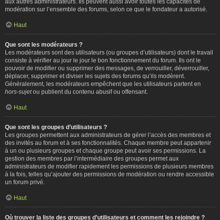
aux autres administrateurs. Ils peuvent aussi avoir toutes les capacités de
modération sur l’ensemble des forums, selon ce que le fondateur a autorisé.
Haut
Que sont les modérateurs ?
Les modérateurs sont des utilisateurs (ou groupes d’utilisateurs) dont le travail
consiste à vérifier au jour le jour le bon fonctionnement du forum. Ils ont le
pouvoir de modifier ou supprimer des messages, de verrouiller, déverrouiller,
déplacer, supprimer et diviser les sujets des forums qu’ils modèrent.
Généralement, les modérateurs empêchent que les utilisateurs partent en
hors-sujet
ou publient du contenu abusif ou offensant.
Haut
Que sont les groupes d’utilisateurs ?
Les groupes permettent aux administrateurs de gérer l’accès des membres et
des invités au forum et à ses fonctionnalités. Chaque membre peut appartenir
à un ou plusieurs groupes et chaque groupe peut avoir ses permissions. La
gestion des membres par l’intermédiaire des groupes permet aux
administrateurs de modifier rapidement les permissions de plusieurs membres
à la fois, telles qu’ajouter des permissions de modération ou rendre accessible
un forum privé.
Haut
Où trouver la liste des groupes d’utilisateurs et comment les rejoindre ?