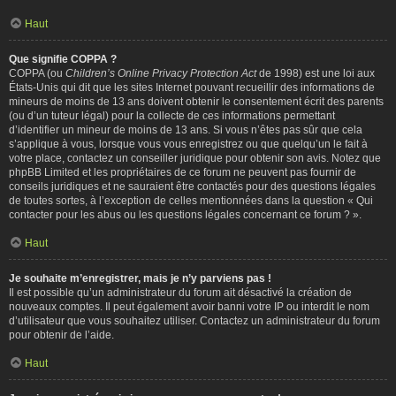
Haut
Que signifie COPPA ?
COPPA (ou
Children’s Online Privacy Protection Act
de 1998) est une loi aux
États-Unis qui dit que les sites Internet pouvant recueillir des informations de
mineurs de moins de 13 ans doivent obtenir le consentement écrit des parents
(ou d’un tuteur légal) pour la collecte de ces informations permettant
d’identifier un mineur de moins de 13 ans. Si vous n’êtes pas sûr que cela
s’applique à vous, lorsque vous vous enregistrez ou que quelqu’un le fait à
votre place, contactez un conseiller juridique pour obtenir son avis. Notez que
phpBB Limited et les propriétaires de ce forum ne peuvent pas fournir de
conseils juridiques et ne sauraient être contactés pour des questions légales
de toutes sortes, à l’exception de celles mentionnées dans la question « Qui
contacter pour les abus ou les questions légales concernant ce forum ? ».
Haut
Je souhaite m’enregistrer, mais je n’y parviens pas !
Il est possible qu’un administrateur du forum ait désactivé la création de
nouveaux comptes. Il peut également avoir banni votre IP ou interdit le nom
d’utilisateur que vous souhaitez utiliser. Contactez un administrateur du forum
pour obtenir de l’aide.
Haut