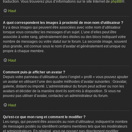
traduction. Vous trouverez plus d’informations sur le site Internet de
phpBB
®.
Haut
A quoi correspondent les images à proximité de mon nom d’utilisateur ?
Il y a deux images qui peuvent être associées avec votre nom d’utilisateur
lorsque vous consultez les messages d’un sujet. L’une d’elles peut être
associée à votre rang, généralement des étoiles ou des blocs indiquant votre
nombre de messages ou votre statut sur le forum. La seconde image, souvent
plus grande, est connue sous le nom d’avatar et généralement est unique ou
propre à chaque membre.
Haut
Comment puis-je afficher un avatar ?
Depuis votre panneau d’utilisateur, dans l’onglet « profil » vous pouvez ajouter
un avatar en utilisant l’une des quatre méthodes d’avatar suivantes : Gravatar,
galerie, distant ou importé. L’administrateur du forum peut activer ou non les
avatars et décider de la manière dont ils sont mis à disposition. Si vous ne
pouvez pas utiliser d’avatar, contactez un administrateur du forum.
Haut
Qu’est-ce que mon rang et comment le modifier ?
Les rangs, qui peuvent être associés au nom d’utilisateur, indiquent le nombre
de messages postés ou identifient certains membres tels que les modérateurs
et administrateurs. En général, vous ne pouvez pas directement modifier