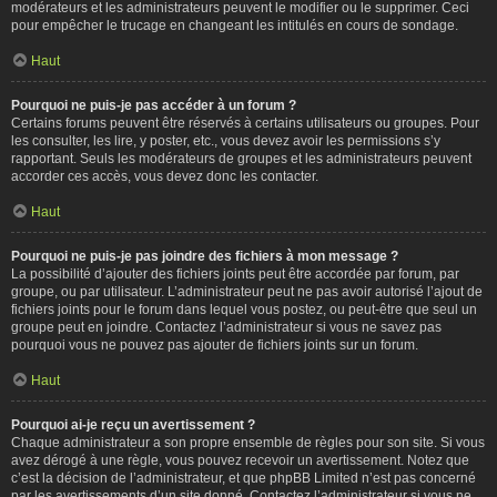
modérateurs et les administrateurs peuvent le modifier ou le supprimer. Ceci
pour empêcher le trucage en changeant les intitulés en cours de sondage.
Haut
Pourquoi ne puis-je pas accéder à un forum ?
Certains forums peuvent être réservés à certains utilisateurs ou groupes. Pour
les consulter, les lire, y poster, etc., vous devez avoir les permissions s’y
rapportant. Seuls les modérateurs de groupes et les administrateurs peuvent
accorder ces accès, vous devez donc les contacter.
Haut
Pourquoi ne puis-je pas joindre des fichiers à mon message ?
La possibilité d’ajouter des fichiers joints peut être accordée par forum, par
groupe, ou par utilisateur. L’administrateur peut ne pas avoir autorisé l’ajout de
fichiers joints pour le forum dans lequel vous postez, ou peut-être que seul un
groupe peut en joindre. Contactez l’administrateur si vous ne savez pas
pourquoi vous ne pouvez pas ajouter de fichiers joints sur un forum.
Haut
Pourquoi ai-je reçu un avertissement ?
Chaque administrateur a son propre ensemble de règles pour son site. Si vous
avez dérogé à une règle, vous pouvez recevoir un avertissement. Notez que
c’est la décision de l’administrateur, et que phpBB Limited n’est pas concerné
par les avertissements d’un site donné. Contactez l’administrateur si vous ne