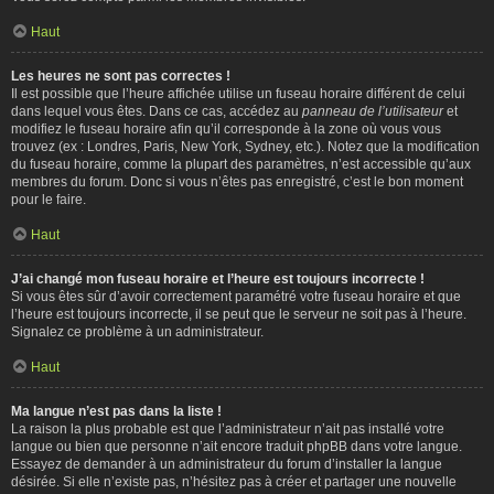
Haut
Les heures ne sont pas correctes !
Il est possible que l’heure affichée utilise un fuseau horaire différent de celui
dans lequel vous êtes. Dans ce cas, accédez au
panneau de l’utilisateur
et
modifiez le fuseau horaire afin qu’il corresponde à la zone où vous vous
trouvez (ex : Londres, Paris, New York, Sydney, etc.). Notez que la modification
du fuseau horaire, comme la plupart des paramètres, n’est accessible qu’aux
membres du forum. Donc si vous n’êtes pas enregistré, c’est le bon moment
pour le faire.
Haut
J’ai changé mon fuseau horaire et l’heure est toujours incorrecte !
Si vous êtes sûr d’avoir correctement paramétré votre fuseau horaire et que
l’heure est toujours incorrecte, il se peut que le serveur ne soit pas à l’heure.
Signalez ce problème à un administrateur.
Haut
Ma langue n’est pas dans la liste !
La raison la plus probable est que l’administrateur n’ait pas installé votre
langue ou bien que personne n’ait encore traduit phpBB dans votre langue.
Essayez de demander à un administrateur du forum d’installer la langue
désirée. Si elle n’existe pas, n’hésitez pas à créer et partager une nouvelle