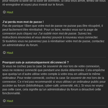
pour réduire la taille de la base de données. Si cela vous arrive, tentez de vous
ré-enregistrer et soyez plus investi sur le forum.
Haut
J’ai perdu mon mot de passe !
Pas de panique ! Bien que votre mot de passe ne puisse pas être récupéré, il
peut facilement être réinitialisé. Pour ce faire, rendez vous sur la page de
connexion puis cliquez sur
J’ai oublié mon mot de passe
. Suivez les
instructions énoncées et vous devriez pouvoir à nouveau vous connecter.
Si toutefois vous ne parveniez pas à réinitialiser votre mot de passe, contactez
un administrateur du forum.
Haut
Pourquoi suis-je automatiquement déconnecté ?
Si vous ne cochez pas la case
Se souvenir de moi
lors de votre connexion,
vous ne resterez connecté que pendant une durée déterminée. Cela empêche
que quelqu’un d’autre utilise votre compte à votre insu en utilisant le même
ordinateur. Pour rester connecté, cochez la case
Se souvenir de moi
lors de la
connexion. Ce n’est pas recommandé si vous utilisez un ordinateur public pour
accéder au forum (bibliothèque, cyber-café, université, etc.). Si vous ne voyez
pas cette case, cela signifie qu’un administrateur du forum a désactivé cette
fonctionnalité.
Haut