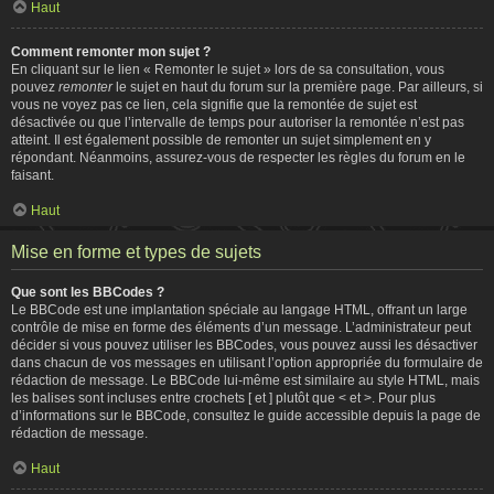
Haut
Comment remonter mon sujet ?
En cliquant sur le lien « Remonter le sujet » lors de sa consultation, vous
pouvez
remonter
le sujet en haut du forum sur la première page. Par ailleurs, si
vous ne voyez pas ce lien, cela signifie que la remontée de sujet est
désactivée ou que l’intervalle de temps pour autoriser la remontée n’est pas
atteint. Il est également possible de remonter un sujet simplement en y
répondant. Néanmoins, assurez-vous de respecter les règles du forum en le
faisant.
Haut
Mise en forme et types de sujets
Que sont les BBCodes ?
Le BBCode est une implantation spéciale au langage HTML, offrant un large
contrôle de mise en forme des éléments d’un message. L’administrateur peut
décider si vous pouvez utiliser les BBCodes, vous pouvez aussi les désactiver
dans chacun de vos messages en utilisant l’option appropriée du formulaire de
rédaction de message. Le BBCode lui-même est similaire au style HTML, mais
les balises sont incluses entre crochets [ et ] plutôt que < et >. Pour plus
d’informations sur le BBCode, consultez le guide accessible depuis la page de
rédaction de message.
Haut